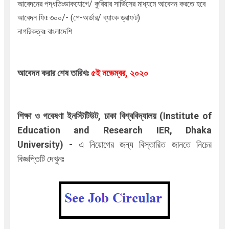
আবেদনের পদ্ধতিঃডাকযোগে/ কুরিয়ার সার্ভিসের মাধ্যমে
আবেদন করতে হবে
আবেদন ফিঃ ৩০০/- (পে-অর্ডার/ ব্যাংক ড্রাফট)
নাগরিকত্বঃ বাংলাদেশি
আবেদন করার শেষ তারিখঃ
৫ই নভেম্বর
, ২০২০
শিক্ষা ও গবেষণা ইনস্টিটিউট, ঢাকা বিশ্ববিদ্যালয় (
Institute of
Education and Research IER, Dhaka
University
)
-
এ
নিয়োগের জন্য বিস্তারিত জানতে নিচের
বিজ্ঞপ্তিটি দেখুনঃ