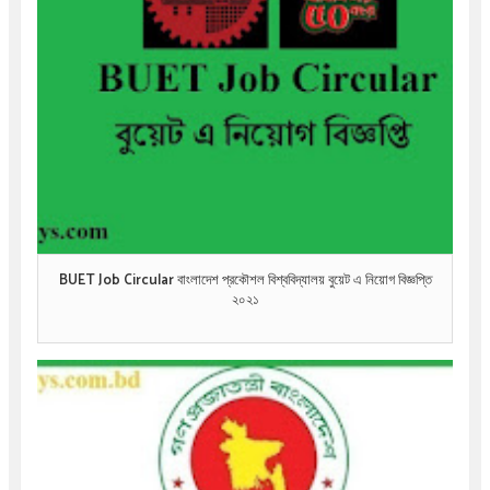
BUET Job Circular বাংলাদেশ প্রকৌশল বিশ্ববিদ্যালয় বুয়েট এ নিয়োগ বিজ্ঞপ্তি
২০২১