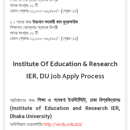
পদের সংখ্যাঃ ০১ টি
বেতন স্কেলঃ ১১,০০০-২৬,৫৯০/- (গ্রেড-১৩)
২। পদের নামঃ
উচ্চমান সহকারী কাম মুদ্রাক্ষরিক
শিক্ষাগত যোগ্যতাঃ স্নাতক ডিগ্রী
পদের সংখ্যাঃ ০১ টি
বেতন স্কেলঃ ১১,০০০-২৬,৫৯০/- (গ্রেড-১৩)
Institute Of Education & Research
IER, DU
Job Apply Process
শিক্ষা ও গবেষণা ইনস্টিটিউট, ঢাকা বিশ্ববিদ্যালয়
প্রতিষ্ঠানের নামঃ
(
Institute of Education and Research IER,
Dhaka University
)
অফিসিয়াল ওয়েবসাইটঃ
http://ierdu.edu.bd/