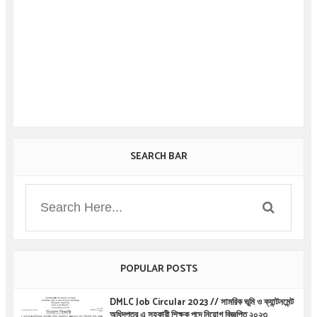
SEARCH BAR
POPULAR POSTS
DMLC Job Circular 2023 // সামরিক ভূমি ও ক্যান্টনমেন্ট
অধিদপ্তর এ সহকারী শিক্ষক পদে নিয়োগ বিজ্ঞপ্তি ২০২৩