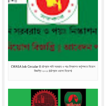
CWASA Job Circular || চট্টগ্রাম পানি সরবরাহ ও পয়ঃ নিস্কাশন কর্তৃপক্ষতে নিয়োগ
বিজ্ঞপ্তি ২০২২ (চট্টগ্রাম ওয়াসা নিয়োগ)