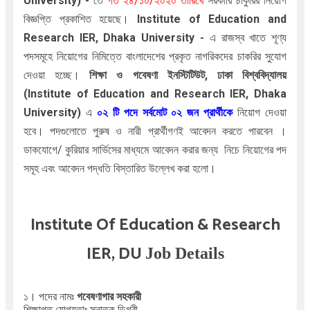
University
)
-
তে
গত
২৪/১০/২০২০ তারিখে
সরকারি চাকুরির নিয়োগ
বিজ্ঞপ্তি প্রকাশিত হয়েছে।
Institute of Education and
Research IER, Dhaka University
-
এ রাজস্ব খাতে
শূণ্য
পদসমূহে নিয়োগের নিমিত্তে বাংলাদেশের প্রকৃত নাগরিকদের চাকরির সুযোগ
দেওয়া হচ্ছে।
শিক্ষা ও গবেষণা ইনস্টিটিউট, ঢাকা বিশ্ববিদ্যালয়
(
Institute of Education and Research IER, Dhaka
University
)
এ
০২
টি পদে সর্বমোট ০২ জন প্রার্থীকে
নিয়োগ দেওয়া
হবে। পদগুলোতে পুরুষ ও নারী প্রার্থীগণই আবেদন করতে পারবেন ।
ডাকযোগে/ কুরিয়ার সার্ভিসের মাধ্যমে আবেদন করার জন্য
নিচে নিয়োগের পদ
সমূহ এবং আবেদন পদ্ধতি বিস্তারিত উল্লেখ করা হলো।
Institute Of Education & Research
IER, DU
Job Details
১। পদের নামঃ
গবেষণাগার সহকারী
শিক্ষাগত যোগ্যতাঃ স্নাতক ডিগ্রী