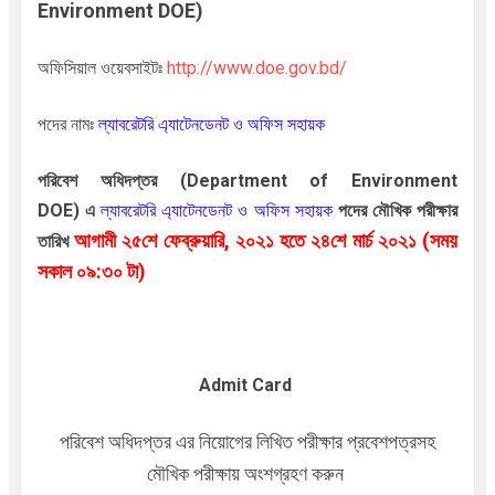
Environment DOE)
অফিসিয়াল ওয়েবসাইটঃ
http://www.doe.gov.bd/
পদের নামঃ
ল্যাবরেটরি এ্যাটেনডেনট ও অফিস সহায়ক
পরিবেশ অধিদপ্তর (Department of Environment
DOE)
এ
ল্যাবরেটরি এ্যাটেনডেনট ও অফিস সহায়ক
পদের মৌখিক পরীক্ষার
আগামী ২৫শে ফেব্রুয়ারি, ২০২১ হতে ২৪শে মার্চ ২০২১ (সময়
তারিখ
সকাল ০৯:৩০ টা)
Admit Card
পরিবেশ অধিদপ্তর এর নিয়োগের লিখিত পরীক্ষার প্রবেশপত্রসহ
মৌখিক পরীক্ষায় অংশগ্রহণ করুন