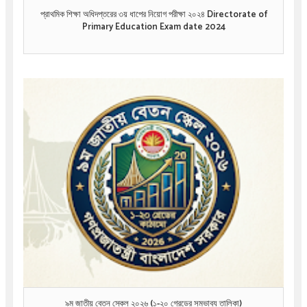
প্রাথমিক শিক্ষা অধিদপ্তরের ৩য় ধাপের নিয়োগ পরীক্ষা ২০২৪ Directorate of
Primary Education Exam date 2024
৯ম জাতীয় বেতন স্কেল ২০২৬ (১-২০ গ্রেডের সম্ভাব্য তালিকা)