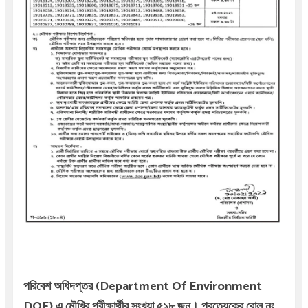
পরিবেশ অধিদপ্তর (Department Of Environment
DOE)
এ মৌখির পরীক্ষার্থীর সংখ্যা ৫১৮ জন। প্রত্যেকের রোল নং