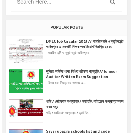
POPULAR POSTS
DMLC Job Circular 2023 // সামরিক ভূমি ও ক্যান্টনমেন্ট
অধিদপ্তর এ সহকারী শিক্ষক পদে নিয়োগ বিজ্ঞপ্তি ২০২৩
সামরিক ভূমি ও ক্যান্টনমেন্ট অধিদপ্তর...
জুনিয়র অডিটর পদের লিখিত পরীক্ষার প্রস্তুতি // Juniour
Auditor Written Exam Suggestion
হিসাব মহা নিয়ন্ত্রকের কার্যালয় এ...
গাড়ি / মোটরযান সংক্রান্ত / ড্রাইভিং লাইসেন্স সংক্রান্ত সকল
ফরম সমূহ
গাড়ি / মোটরযান সংক্রান্ত / ড্রাইভিং...
Savar upazila schools list and code