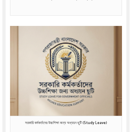
সরকারি কর্মকর্তাদের উচ্চশিক্ষা জন্য অধ্যয়ন ছুটি (Study Leave)