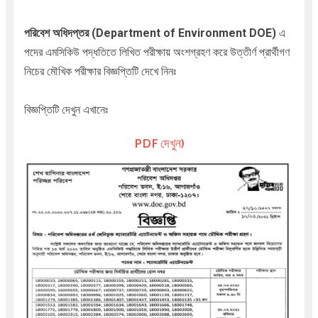
পরিবেশ অধিদপ্তর (Department of Environment DOE)
এ
পদের এমসিকিউ পদ্ধতিতে লিখিত পরীক্ষায় অংশগ্রহণ করে উত্তীর্ণ প্রার্থীগণ
নিচের মৌখিক পরীক্ষার বিজ্ঞপ্তিটি দেখে নিনঃ
বিজ্ঞপ্তিটি দেখুন এখানেঃ
PDF দেখুন)