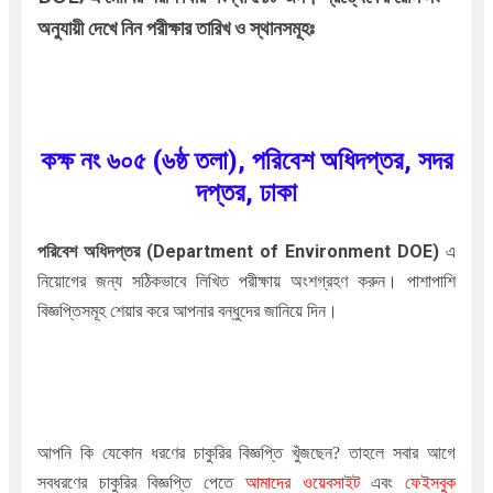
অনুযায়ী দেখে নিন পরীক্ষার তারিখ ও স্থানসমূহঃ
কক্ষ নং ৬০৫ (৬ষ্ঠ তলা), পরিবেশ অধিদপ্তর, সদর
দপ্তর, ঢাকা
পরিবেশ অধিদপ্তর (Department of Environment DOE)
এ
নিয়োগের জন্য সঠিকভাবে লিখিত পরীক্ষায় অংশগ্রহণ করুন। পাশাপাশি
বিজ্ঞপ্তিসমূহ শেয়ার করে আপনার বন্ধুদের জানিয়ে দিন।
আপনি কি যেকোন ধরণের চাকুরির বিজ্ঞপ্তি খুঁজছেন
?
তাহলে সবার আগে
সবধরণের চাকুরির বিজ্ঞপ্তি পেতে
আমাদের ওয়েবসাইট
এবং
ফেইসবুক