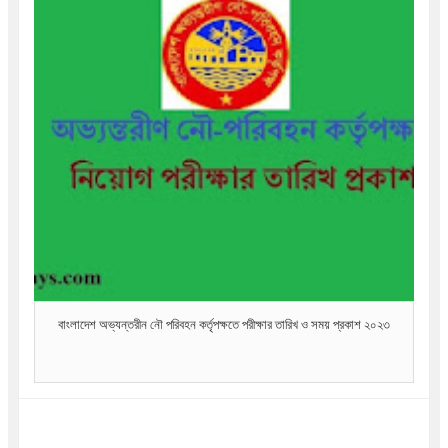
বাংলাদেশ অভ্যন্তরীন নৌ পরিবহন কর্তৃপক্ষতে পরীক্ষার তারিখ ও সময় প্রকাশ ২০২৩