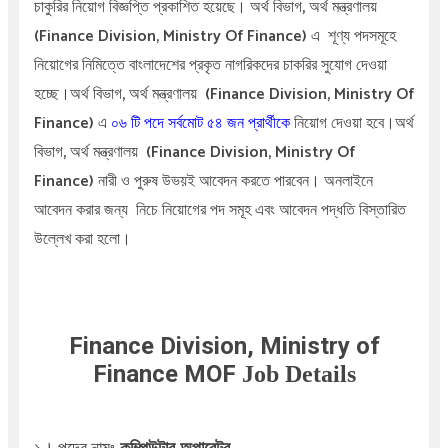
চাকুরির নিয়োগ বিজ্ঞপ্তি প্রকাশিত হয়েছে।
অর্থ বিভাগ,
অর্থ মন্ত্রণালয়
(Finance Division, Ministry Of Finance)
এ
শূণ্য পদসমূহে
নিয়োগের নিমিত্তে বাংলাদেশের প্রকৃত নাগরিকদের চাকরির সুযোগ দেওয়া
হচ্ছে
।
অর্থ বিভাগ,
অর্থ মন্ত্রণালয় (Finance Division, Ministry Of
Finance)
এ
০৬
টি পদে সর্বমোট ৫৪ জন প্রার্থীকে
নিয়োগ দেওয়া হবে।
অর্থ
বিভাগ,
অর্থ মন্ত্রণালয় (Finance Division, Ministry Of
Finance)
নারী ও পুরুষ উভয়ই আবেদন করতে পারবেন। অনলাইনে
আবেদন করার জন্য
নিচে নিয়োগের পদ সমূহ এবং আবেদন পদ্ধতি বিস্তারিত
উল্লেখ করা হলো।
Finance Division, Ministry of
Finance MOF
Job Details
১। পদের নামঃ