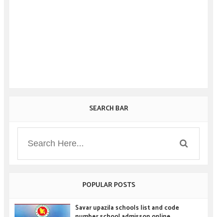
SEARCH BAR
POPULAR POSTS
Savar upazila schools list and code
number school admisson online