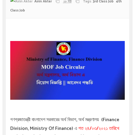
Airin Akter
২৮ মার্চ
Tags:
3rd Class Job
4th
Class Job
গণপ্রজাতন্ত্রী বাংলাদেশ সরকারের
অর্থ বিভাগ,
অর্থ মন্ত্রণালয় (Finance
Division, Ministry Of Finance) এ
গত
২৪/০৩/২০২১ তারিখে