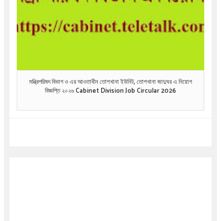
মন্ত্রিপরিষদ বিভাগ ও এর আওতাধীন তোশখানা ইউনিট, তোশখানা জাদুঘর এ নিয়োগ
বিজ্ঞপ্তি ২০২৬ Cabinet Division Job Circular 2026