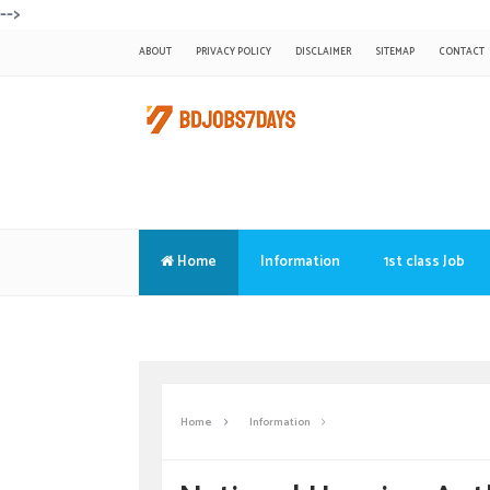
-->
ABOUT
PRIVACY POLICY
DISCLAIMER
SITEMAP
CONTACT
Home
Information
1st class Job
Translate
Home
Information