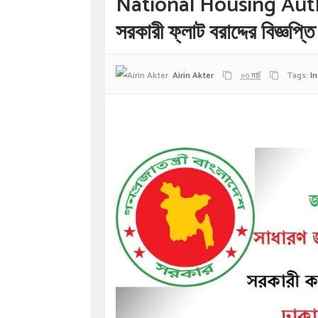
National Housing Author
সরকারী ফ্লাট বরাদ্দের বিজ্ঞপ্তি
Airin Akter
০৩ মার্চ
Tags:
I