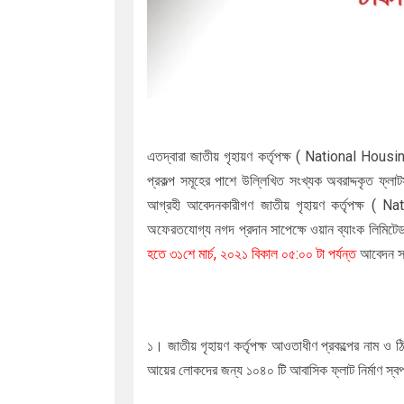
এতদ্বারা
জাতীয় গৃহায়ণ কর্তৃপক্ষ ( National Hou
প্রকল্প সমূহের পাশে উল্লিখিত সংখ্যক অবরাদ্দকৃত ফ্
আগ্রহী আবেদনকারীগণ
জাতীয় গৃহায়ণ কর্তৃপক্ষ 
অফেরতযোগ্য নগদ প্রদান সাপেক্ষে ওয়ান ব্যাংক লিমিটে
হতে ৩১শে মার্চ, ২০২১ বিকাল ০৫:০০ টা পর্যন্ত
আবেদন স
১। জাতীয় গৃহায়ণ কর্তৃপক্ষ আওতাধীণ প্রকল্পের নাম ও ঠি
আয়ের লোকদের জন্য ১০৪০ টি আবাসিক ফ্লাট নির্মাণ স্ব