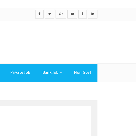
Private Job
Bank Job
Non Govt