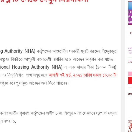
sing Authority NHA)
কর্তৃপক্ষের আওতাধীন সরকারী ফ্লাট বরাদ্দের নিম্নোক্ত
লাটসমূহের বিপরীতে আগ্রহী বাংলাদেশী নাগরিক হতে আবেদন আহ্বান করা যাচ্ছে।
( National Housing Authority NHA) এ
এক হাজার টাকা (১০০০ টাকা)
ড এর নিম্নলিখিত শাখা সমূহ হতে
আগামী ৭ই মার্চ, ২০২১ তারিখ সকাল ১০:০০ টা
ংগ্রহ করে পূরণকৃত আবেদন জমা দিতে পারবেন।
কানাঃ জাতীয় গৃহায়ণ কর্তৃপক্ষের অধীণ ঢাকা মিরপুর ৯ নং সেকশনে স্বল্প ও মধ্যম
প্ন নগর -১,