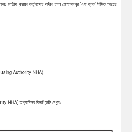
কানাঃ জাতীয় গৃহায়ণ কর্তৃপক্ষের অধীণ ঢাকা মোহাম্মদপুর ‘এফ ব্লক’ সীমিত আয়ের
l Housing Authority NHA)
hority NHA)
তথ্যাদিসহ বিজ্ঞপ্তিটি দেখুনঃ