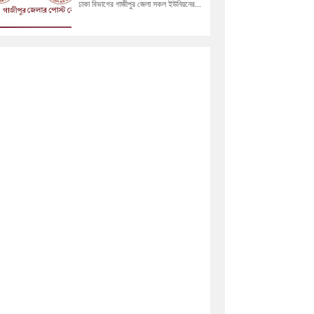
ঢাকা বিভাগের গাজীপুর জেলা সকল ইউনিয়নের...