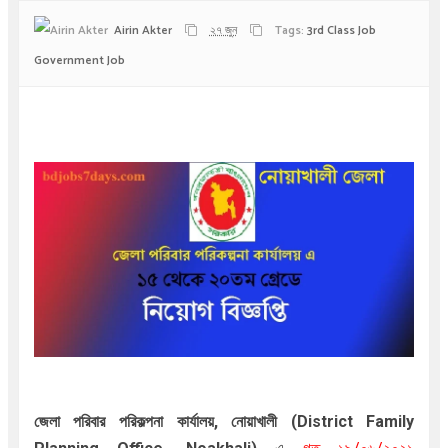
Airin Akter
২৭ জুন
Tags:
3rd Class Job
Government Job
জেলা পরিবার পরিকল্পনা কার্যালয়, নোয়াখালী (District Family