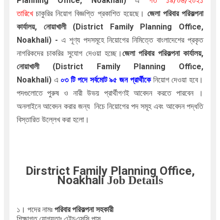
Planning Office, Noakhali)
এ
গত
১৯/০৬/২০২১
তারিখে
চাকুরির নিয়োগ বিজ্ঞপ্তি প্রকাশিত হয়েছে।
জেলা পরিবার পরিকল্পনা
কার্যালয়, নোয়াখালী (District Family Planning Office,
Noakhali)
-
এ
শূণ্য পদসমূহে নিয়োগের নিমিত্তে বাংলাদেশের প্রকৃত
নাগরিকদের চাকরির সুযোগ দেওয়া হচ্ছে।
জেলা পরিবার পরিকল্পনা কার্যালয়,
নোয়াখালী (District Family Planning Office,
Noakhali)
এ
০৩
টি পদে সর্বমোট ৯৫ জন প্রার্থীকে
নিয়োগ দেওয়া হবে।
পদগুলোতে পুরুষ ও নারী উভয় প্রার্থীগণই আবেদন করতে পারবেন ।
অনলাইনে আবেদন করার জন্য
নিচে নিয়োগের পদ সমূহ এবং আবেদন পদ্ধতি
বিস্তারিত উল্লেখ করা হলো।
Dirstrict Family Planning Office,
Noakhali
Job Details
১। পদের নামঃ
পরিবার পরিকল্পনা সহকারী
শিক্ষাগত যোগ্যতাঃ এইচএসসি পাস