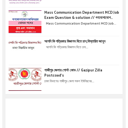
Mass Communication Department MCD Job
Exam Question & solution // গণযোগাযোগ
অধিদপ্তরে নিয়োগ পরীক্ষার প্রশ্ন এবং সমাধান
Mass Communication Department MCD Job...
আপনি কি পত্রিকায় বিজ্ঞাপন দিতে চান,বিস্তারিত জানুন
আপনি কি পত্রিকায় বিজ্ঞাপন দিতে চান...
গাজীপুর জেলার পোস্ট কোড // Gazipur Zilla
Postcoad's
ঢাকা বিভাগের গাজীপুর জেলা সকল ইউনিয়নের...