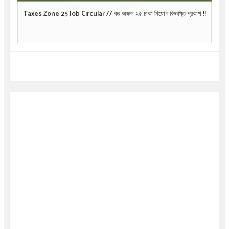
Taxes Zone 25 Job Circular // কর অঞ্চল ২৫ ঢাকা নিয়োগ বিজ্ঞপ্তি প্রকাশ !!