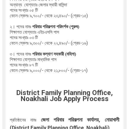
অন্যান্য যোগ্যতাঃ জেলার স্থায়ী বাসিন্দা
পদের সংখ্যাঃ ০৫ টি
বেতন স্কেলঃ ৯,৭০০/- থেকে ২৩,৪৯০/- (গ্রেড-১৫)
২। পদের নামঃ
পরিবার পরিকল্পনা পরিদর্শক (পুরুষ)
শিক্ষাগত যোগ্যতাঃ এইচএসসি পাস
পদের সংখ্যাঃ ০৩ টি
বেতন স্কেলঃ ৯,৩০০/- থেকে ২২,৪৯০/- (গ্রেড-১৬)
৩। পদের নামঃ
পরিবার কল্যাণ সহকারী (মহিলা)
শিক্ষাগত যোগ্যতাঃ মাধ্যমিক পাস
পদের সংখ্যাঃ ৮৭ টি
বেতন স্কেলঃ ৯,০০০/- থেকে ২১,৮০০/- (গ্রেড-১৭)
District Family Planning
Office,
Noakhali Job Apply Process
জেলা পরিবার পরিকল্পনা কার্যালয়, নোয়াখালী
প্রতিষ্ঠানের নামঃ
(District Family Planning Office, Noakhali)