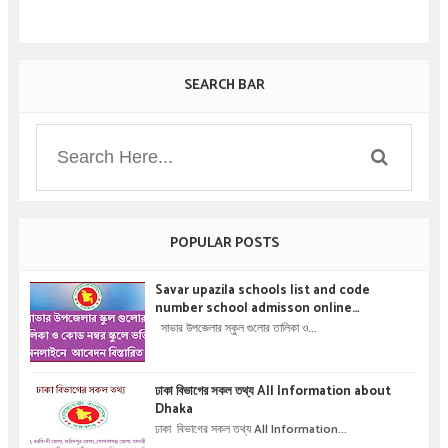
SEARCH BAR
POPULAR POSTS
Savar upazila schools list and code
number school admisson online
application details !! সাভার উপজেলার স্কুল গুলোর
সাভার উপজেলার স্কুল গুলোর তালিকা ও...
তালিকা ও কোড নম্বর স্কুলে ভর্তির অনলাইনে আবেদন বিস্তারিত
।
ঢাকা বিভাগের সকল তথ্য All Information about
Dhaka
ঢাকা বিভাগের সকল তথ্য All Information...