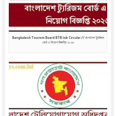
Bangladesh Tourism Board BTB Job Circular // বাংলাদেশ ট্যুরিজম
বোর্ড এ নিয়োগ বিজ্ঞপ্তি ২০২৬