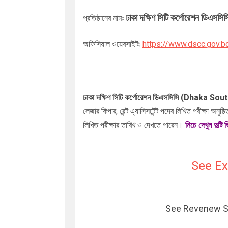
ঢাকা দক্ষিণ সিটি কর্পোরেশন 
প্রতিষ্ঠানের নামঃ
অফিসিয়াল ওয়েবসাইটঃ
https://www.dscc.gov.b
ঢাকা দক্ষিণ সিটি কর্পোরেশন ডিএসসিসি (Dhaka
লেজার কিপার, রেন্ট এ্যাসিসটেন্ট পদের লিখিত পরীক্ষা অনুষ্
লিখিত পরীক্ষার তারিখ ও দেখতে পারেন।
নিচে দেখুন
দুটি ভ
See Ex
See Revenew Su