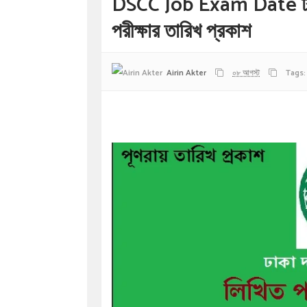
DSCC Job Exam Date ঢাকা 
পরীক্ষার তারিখ প্রকাশ
Airin Akter
০৮ আগস্ট
Tags