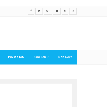
Private Job
Bank Job
Non Govt