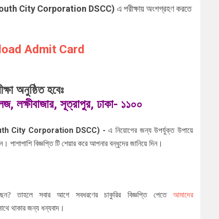
haka South City Corporation DSCC)
এ পরীক্ষায় অংশগ্রহণ করতে
oad Admit Card
ীক্ষা অনুষ্ঠিত হবেঃ
জ, লক্ষীবাজার, সূত্রাপুর, ঢাকা- ১১০০
a South City Corporation DSCC)
-
এ নিয়োগের জন্য উপর্যুক্ত উপায়ে
 পাশাপাশি বিজ্ঞপ্তি টি শেয়ার করে আপনার বন্ধুদের জানিয়ে দিন।
ছেন
?
তাহলে সবার আগে সবধরণের চাকুরির বিজ্ঞপ্তি পেতে
আমাদের
থে থাকার জন্য ধন্যবাদ।