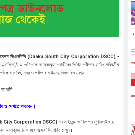
 কর্পোরেশন ডিএসসিসি (Dhaka South City Corporation DSCC)
-
 এ্যাসিসটেন্ট এ
৩টি পদে আবেদনকৃত প্রার্থীদের
লিখিত পরীক্ষার তারিখ পরিবর্তীত
রীক্ষার তারিখ, সময় ও পরীক্ষার স্থানসহ বিস্তারিত দেখুন।
খ
আগামী
ারিখ ও দেখতে পারবেন।
 South City Corporation DSCC)
এর
লাইসেন্স ও বিজ্ঞাপন সুপারভাইজার,
্ষায় অংশগ্রহণের জন্য সময়সহ বিস্তারিত দেখুন।