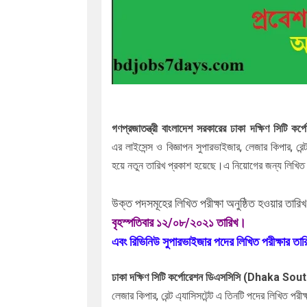
গণপ্রজাতন্ত্রী বাংলাদেশ সরকারের
ঢাকা দক্ষিণ সিটি
এর
লাইসেন্স ও বিজ্ঞাপন সুপারভাইজার, লেজার কিপার, রেন্ট
হয়ে নতুন তারিখ প্রকাশ হয়েছে।
এ নিয়োগের জন্য লিখিত প
উক্ত
পদসমূহের
লিখিত পরীক্ষা
অনুষ্ঠিত হওয়ার তারি
বৃহস্পতিবার ১২
/০৮/২০২১ তারিখ।
এবং রিভিনিউ সুপারভাইজার পদের লিখিত পরীক্ষার ত
ঢাকা দক্ষিণ সিটি কর্পোরেশন ডিএসসিসি (Dhaka
লেজার কিপার, রেন্ট এ্যাসিসটেন্ট এ
তিনটি পদের লিখিত পরীক