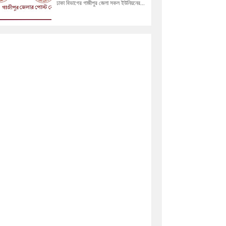
ঢাকা বিভাগের গাজীপুর জেলা সকল ইউনিয়নের...