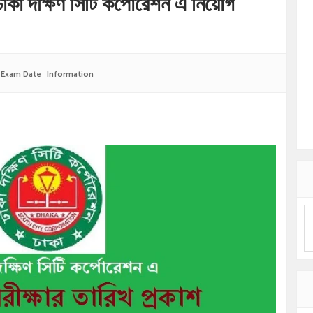
দক্ষিণ সিটি কর্পোরেশন এ নিয়োগ
:
Exam Date
Information