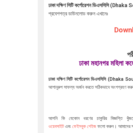
ঢাকা দক্ষিণ সিটি কর্পোরেশন ডিএসসিসি (D
প্রবেশপত্র ডাউনলোড করুন এখানেঃ
Downl
পর
ঢাকা মহানগর মহিলা কলে
ঢাকা দক্ষিণ সিটি কর্পোরেশন ডিএসসিসি (Dhak
আশানূরুপ সাফল্য অর্জন করতে সঠিকভাবে অংশগ্রহণ করুন।
আপনি কি যেকোন ধরণের চাকুরির বিজ্ঞপ্তি খুঁজ
ওয়েবসাইট
এবং
ফেইসবুক পেইজ
ফলো করুন। আমাদের সা