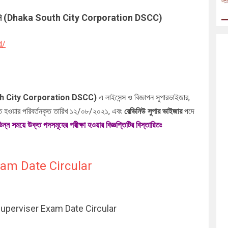
ডিএসসিসি (Dhaka South City Corporation DSCC)
d/
 South City Corporation DSCC)
এ লাইসেন্স ও বিজ্ঞাপন সুপারভাইজার,
ঠিত হওয়ার পরিবর্তনকৃত তারিখ
১২/০৮/২০২১, এবং
রেভিনিউ সুপার ভাইজার
পদে
িন্ন সময়ে উক্ত পদসমূহের পরীক্ষা হওয়ার বিজ্ঞপ্তিটির বিস্তারিতঃ
am Date Circular
perviser Exam Date Circular