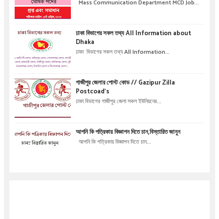
অধিদপ্তরে নিয়োগ পরীক্ষার প্রশ্ন এবং সমাধান
Mass Communication Department MCD Job...
ঢাকা বিভাগের সকল তথ্য All Information about
Dhaka
ঢাকা বিভাগের সকল তথ্য All Information...
গাজীপুর জেলার পোস্ট কোড // Gazipur Zilla
Postcoad's
ঢাকা বিভাগের গাজীপুর জেলা সকল ইউনিয়নের...
আপনি কি পত্রিকায় বিজ্ঞাপন দিতে চান,বিস্তারিত জানুন
আপনি কি পত্রিকায় বিজ্ঞাপন দিতে চান...