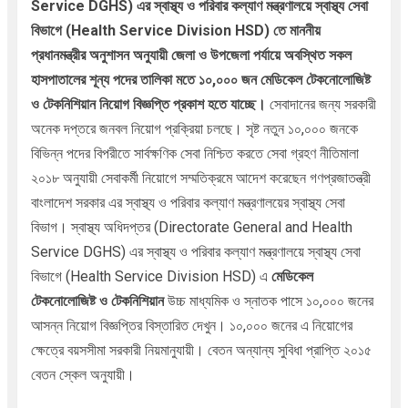
Service DGHS)
এর স্বাস্থ্য ও পরিবার কল্যাণ মন্ত্রণালয়ে
স্বাস্থ্য সেবা
বিভাগে (Health Service Division HSD) তে মাননীয়
প্রধানমন্ত্রীর অনুশাসন অনুযায়ী জেলা ও উপজেলা পর্যায়ে অবস্থিত সকল
হাসপাতালের শূন্য পদের তালিকা মতে ১০,০০০ জন মেডিকেল টেকনোলোজিষ্ট
ও টেকনিশিয়ান নিয়োগ বিজ্ঞপ্তি প্রকাশ হতে যাচ্ছে।
সেবাদানের জন্য
সরকারী
অনেক দপ্তরে জনবল নিয়োগ প্রক্রিয়া চলছে। সৃষ্ট নতুন ১০,০০০ জনকে
বিভিন্ন পদের বিপরীতে সার্বক্ষণিক সেবা নিশ্চিত করতে সেবা গ্রহণ নীতিমালা
২০১৮ অনুযায়ী সেবাকর্মী নিয়োগে সম্মতিক্রমে আদেশ করেছেন গণপ্রজাতন্ত্রী
বাংলাদেশ সরকার এর স্বাস্থ্য ও পরিবার কল্যাণ মন্ত্রণালয়ের স্বাস্থ্য সেবা
বিভাগ।
স্বাস্থ্য অধিদপ্তর (Directorate General and Health
Service DGHS)
এর স্বাস্থ্য ও পরিবার কল্যাণ মন্ত্রণালয়ে
স্বাস্থ্য সেবা
বিভাগে (Health Service Division HSD) এ
মেডিকেল
টেকনোলোজিষ্ট ও টেকনিশিয়ান
উচ্চ মাধ্যমিক ও স্নাতক পাসে ১০,০০০ জনের
আসন্ন নিয়োগ বিজ্ঞপ্তির বিস্তারিত দেখুন। ১০,০০০ জনের
এ নিয়োগের
ক্ষেত্রে বয়সসীমা সরকারী নিয়মানুযায়ী। বেতন অন্যান্য সুবিধা প্রাপ্তি ২০১৫
বেতন স্কেল অনুযায়ী।