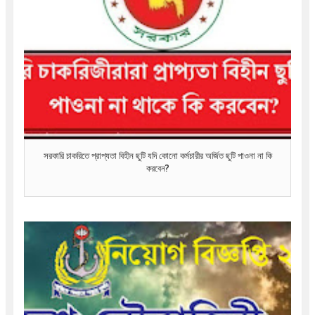
সরকারি চাকরিতে প্রাপ্যতা বিহীন ছুটি যদি কোনো কর্মচারীর অর্জিত ছুটি পাওনা না কি
করবেন?