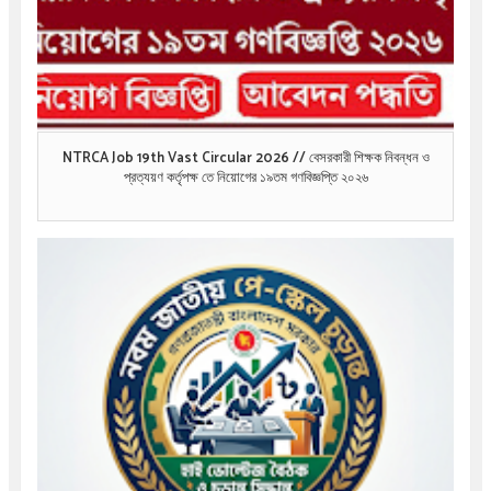
NTRCA Job 19th Vast Circular 2026 // বেসরকারী শিক্ষক নিবন্ধন ও
প্রত্যয়ণ কর্তৃপক্ষ তে নিয়োগের ১৯তম গণবিজ্ঞপ্তি ২০২৬