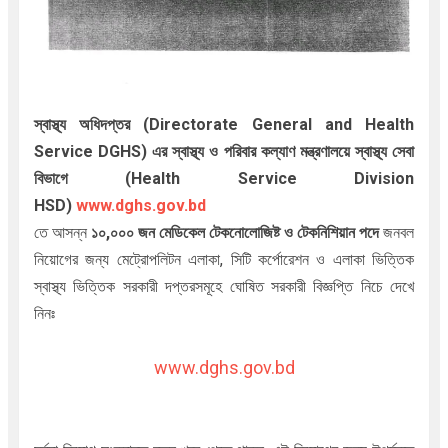
স্বাস্থ্য অধিদপ্তর (Directorate General and Health
Service DGHS)
এর স্বাস্থ্য ও পরিবার কল্যাণ মন্ত্রণালয়ে
স্বাস্থ্য সেবা
বিভাগে (Health Service Division
HSD)
www.dghs.gov.bd
তে আসন্ন
১০,০০০ জন মেডিকেল টেকনোলোজিষ্ট ও টেকনিশিয়ান পদে
জনবল
নিয়োগের জন্য মেট্রোপলিটন এলাকা, সিটি কর্পোরেশন ও এলাকা ভিত্তিক
স্বাস্থ্য ভিত্তিক সরকারী দপ্তরসমূহে ঘোষিত সরকারী বিজ্ঞপ্তি নিচে দেখে
নিনঃ
www.dghs.gov.bd