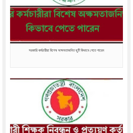
সরকারি কর্মচারীরা বিশেষ অক্ষমতাজনিত ছুটি কিভাবে পেতে পারেন