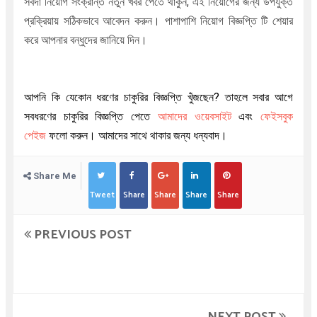
সর্বদা নিয়োগ সংক্রান্ত নতুন খবর পেতে থাকুন, এই নিয়োগের জন্য উপর্যুক্ত
প্রক্রিয়ায় সঠিকভাবে আবেদন করুন। পাশাপাশি নিয়োগ বিজ্ঞপ্তি টি শেয়ার
করে আপনার বন্ধুদের জানিয়ে দিন।
আপনি কি যেকোন ধরণের চাকুরির বিজ্ঞপ্তি খুঁজছেন
?
তাহলে সবার আগে
সবধরণের চাকুরির বিজ্ঞপ্তি পেতে
আমাদের ওয়েবসাইট
এবং
ফেইসবুক
পেইজ
ফলো করুন। আমাদের সাথে থাকার জন্য ধন্যবাদ।
Share Me
Tweet
Share
Share
Share
Share
PREVIOUS POST