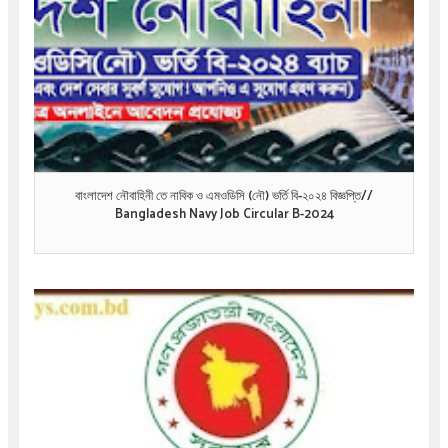
বাংলাদেশ নৌবাহিনী তে নাবিক ও এমওডিসি (নৌ) ভর্তি বি-২০২৪ বিজ্ঞপ্তি//
Bangladesh Navy Job Circular B-2024