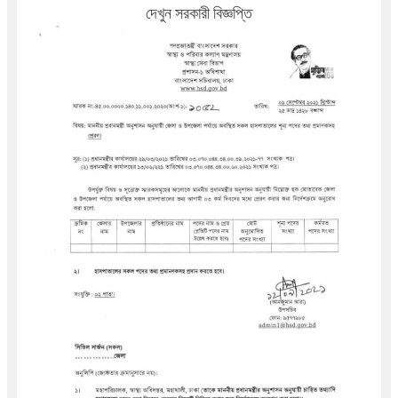
দেখুন সরকারী বিজ্ঞপ্তি