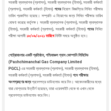
সহকারী ব্যবস্থাপক (প্রশাসন), সহকারী ব্যবস্থাপক (হিসাব), সহকারী কর্মকর্তা
(প্রশাসন), সহকারী কর্মকর্তা (হিসাব)
পদের
নিয়োগ বিজ্ঞপ্তির লিখিত
পরীক্ষার
তারিখ প্রকাশিত হয়েছে। সম্প্রতি এ নিয়োগের জন্য লিখিত পরীক্ষার তারিখ
ঘোষণা করেছে কর্তৃপক্ষ।
সহকারী ব্যবস্থাপক (প্রশাসন), সহকারী ব্যবস্থাপক
(হিসাব), সহকারী কর্মকর্তা (প্রশাসন), সহকারী কর্মকর্তা (হিসাব)
পদের
লিখিত
পরীক্ষা আগামী
১৮/০৯/২০২১ তারিখে
নির্দিষ্ট সময়ে অনুষ্ঠিত হবে।
পেট্রোবাংলার একটি প্রতিষ্ঠান, পশ্চিমাঞ্চল গ্যাস কোম্পানি লিমিটেড
(Pashchimanchal Gas Company Limited
PGCL)
এর সহকারী ব্যবস্থাপক (প্রশাসন), সহকারী ব্যবস্থাপক (হিসাব),
সহকারী কর্মকর্তা (প্রশাসন), সহকারী কর্মকর্তা (হিসাব)
পদে পরীক্ষায়
অংশগ্রহণের জন্য
প্রবেশপত্র ডাউনলোড করে নিন। আবেদনকারীদের মধ্যে
যারা যোগ্যতায় উত্তীর্ণ হয়েছেন, তারা ওয়েবসাইট থেকে বা এখান থেকে
প্রবেশপত্র ডাউনলোড করে নিন।