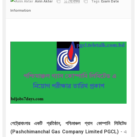
Airin Akter
১১ সেপ্টেম্বর
Tags:
Exam Date
Information
পেট্রোবাংলার একটি প্রতিষ্ঠান, পশ্চিমাঞ্চল গ্যাস কোম্পানি লিমিটেড
(Pashchimanchal Gas Company Limited PGCL)
- এ