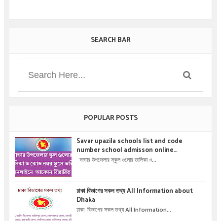
SEARCH BAR
POPULAR POSTS
Savar upazila schools list and code
number school admisson online
application details !! সাভার উপজেলার স্কুল গুলোর
সাভার উপজেলার স্কুল গুলোর তালিকা ও...
তালিকা ও কোড নম্বর স্কুলে ভর্তির অনলাইনে আবেদন বিস্তারিত
।
ঢাকা বিভাগের সকল তথ্য All Information about
Dhaka
ঢাকা বিভাগের সকল তথ্য All Information...