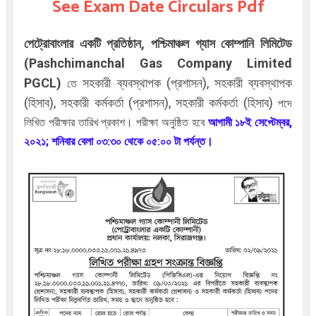
See Exam Date Circulars Pdf
পেট্রোবাংলার একটি প্রতিষ্ঠান, পশ্চিমাঞ্চল গ্যাস কোম্পানি লিমিটেড
(Pashchimanchal Gas Company Limited
PGCL)
সহকারী ব্যবস্থাপক (প্রশাসন), সহকারী ব্যবস্থাপক
তে
(হিসাব), সহকারী কর্মকর্তা (প্রশাসন), সহকারী কর্মকর্তা (হিসাব)
পদে
লিখিত পরীক্ষার তারিখ প্রকাশ। পরীক্ষা অনুষ্ঠিত হবে
আগামী ১৮ই সেপ্টেম্বর,
২০২১; শনিবার বেলা ০৩:৩০ থেকে ০৫:০০ টা পর্যন্ত।