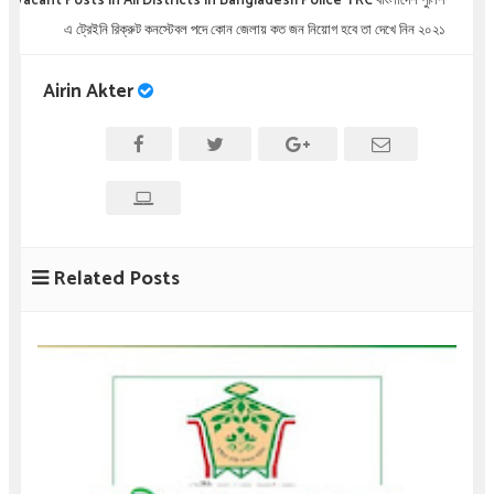
Vacant Posts in All Districts in Bangladesh Police TRC বাংলাদেশ পুলিশ
এ ট্রেইনি রিক্রুট কনস্টেবল পদে কোন জেলায় কত জন নিয়োগ হবে তা দেখে নিন ২০২১
Airin Akter
Related Posts