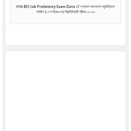
17th BJS Job Preliminiry Exam Date // সপ্তদশ বাংলাদেশ জুডিসিয়াল
সার্ভিস (১৭শ বিজেএস) প্রিলিমিনারী পরীক্ষা-২০২৩