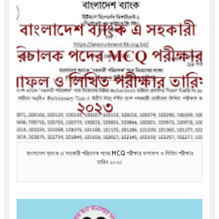
বাংলাদেশ ব্যাংক এ সহকারী পরিচালক পদের MCQ পরীক্ষার ফলাফল ও লিখিত পরীক্ষার
তারিখ ২০২৩