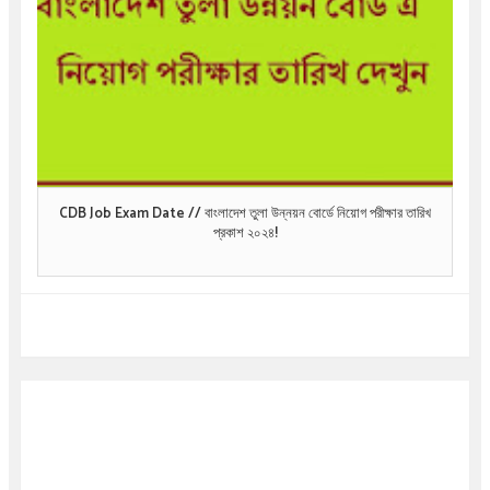
CDB Job Exam Date // বাংলাদেশ তুলা উন্নয়ন বোর্ডে নিয়োগ পরীক্ষার তারিখ
প্রকাশ ২০২৪!