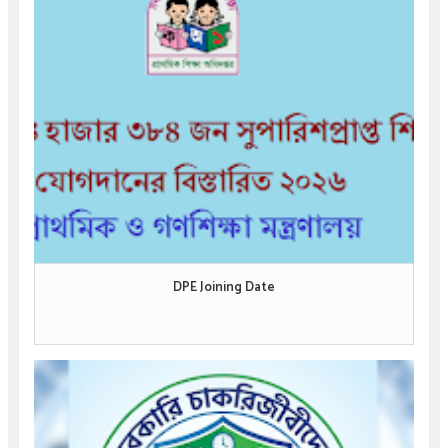
DPE Joining Date