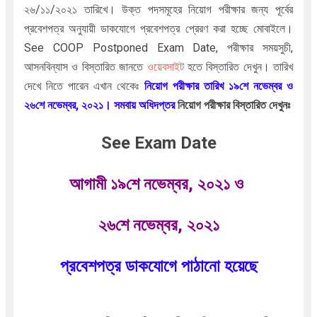
২৬/১১/২০২১ তারিখে। উক্ত পদসমূহের নিয়োগ পরীক্ষার জন্য পূর্বের
প্রবেশপত্র অনুযায়ী ডাকযোগে প্রবেশপত্র প্রেরণ করা হচ্ছে মোবাইলে।
See COOP Postponed Exam Date, পরীক্ষার সময়সুচী,
আসনবিন্যাস ও বিস্তারিত জানতে
ওয়েবসাইট
হতে বিস্তারিত দেখুন। তারিখ
দেখে নিতে পারেন এখান থেকেঃ
নিয়োগ পরীক্ষার তারিখ ১৯শে নভেম্বর ও
২৬শে নভেম্বর, ২০২১। সমবায় অধিদপ্তর
নিয়োগ পরীক্ষার বিস্তারিত দেখুনঃ
See Exam Date
আগামী ১৯শে নভেম্বর, ২০২১ ও
২৬শে নভেম্বর, ২০২১
প্রবেশপত্র ডাকযোগে পাঠানো হয়েছে