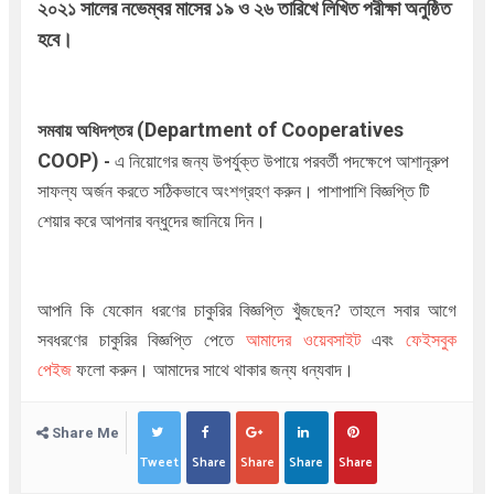
২০২১ সালের নভেম্বর মাসের ১৯ ও ২৬ তারিখে লিখিত পরীক্ষা অনুষ্ঠিত
হবে।
(Department of Cooperatives
সমবায় অধিদপ্তর
COOP
)
-
এ নিয়োগের জন্য উপর্যুক্ত উপায়ে পরবর্তী পদক্ষেপে আশানূরুপ
সাফল্য অর্জন করতে সঠিকভাবে অংশগ্রহণ করুন। পাশাপাশি বিজ্ঞপ্তি টি
শেয়ার করে আপনার বন্ধুদের জানিয়ে দিন।
আপনি কি যেকোন ধরণের চাকুরির বিজ্ঞপ্তি খুঁজছেন
?
তাহলে সবার আগে
সবধরণের চাকুরির বিজ্ঞপ্তি পেতে
আমাদের ওয়েবসাইট
এবং
ফেইসবুক
পেইজ
ফলো করুন। আমাদের সাথে থাকার জন্য ধন্যবাদ।
Share Me
Tweet
Share
Share
Share
Share