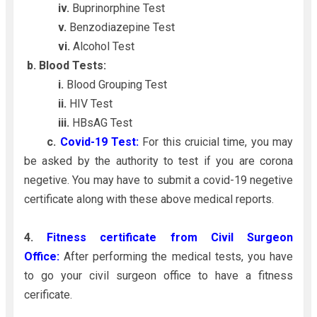
iv.
Buprinorphine Test
v.
Benzodiazepine Test
vi.
Alcohol Test
b. Blood Tests:
i.
Blood Grouping Test
ii.
HIV Test
iii.
HBsAG Test
c.
Covid-19 Test:
For this cruicial time, you may
be asked by the authority to test if you are corona
negetive. You may have to submit a covid-19 negetive
certificate along with these above medical reports.
4.
Fitness certificate from Civil Surgeon
Office:
After performing the medical tests, you have
to go your civil surgeon office to have a fitness
cerificate.