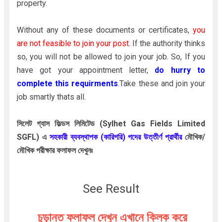
property.
Without any of these documents or certificates,
you
are not feasible to join your post
. If the authority thinks
so, you will not be allowed to join your job. So, If you
have got your appointment letter,
do hurry to
complete this requirments
.Take these and join your
job smartly thats all.
সিলেট গ্যাস ফিল্ডস লিমিটেড
(Sylhet Gas Fields Limited
SGFL)
এ
সহকারী ব্যবস্থাপক (কারিগরি)
পদের
উত্তীর্ণ
প্রার্থীর
মৌখিক/
মৌখিক পরীক্ষার
ফলাফল
দেখুনঃ
See Result
চূড়ান্ত ফলাফল দেখুন এখানে ক্লিক করে