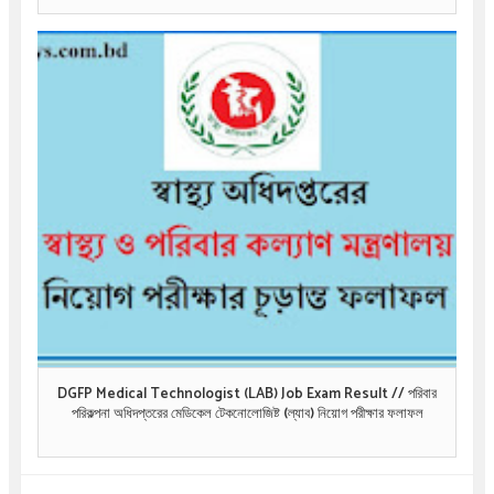
DGFP Medical Technologist (LAB) Job Exam Result // পরিবার
পরিকল্পনা অধিদপ্তরের মেডিকেল টেকনোলোজিষ্ট (ল্যাব) নিয়োগ পরীক্ষার ফলাফল