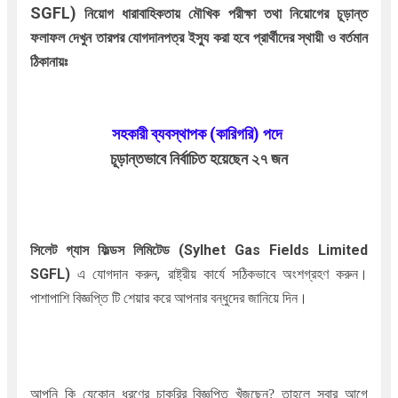
SGFL)
নিয়োগ ধারাবাহিকতায় মৌখিক পরীক্ষা তথা নিয়োগের চূড়ান্ত
ফলাফল দেখুন তারপর যোগদানপত্র ইস্যু করা হবে প্রার্থীদের স্থায়ী ও বর্তমান
ঠিকানায়ঃ
সহকারী ব্যবস্থাপক (কারিগরি) পদে
চূড়ান্তভাবে নির্বাচিত হয়েছেন ২৭ জন
সিলেট গ্যাস ফিল্ডস লিমিটেড
(Sylhet Gas Fields Limited
SGFL)
এ যোগদান করুন, রাষ্ট্রীয় কার্যে সঠিকভাবে অংশগ্রহণ করুন।
পাশাপাশি বিজ্ঞপ্তি টি শেয়ার করে আপনার বন্ধুদের জানিয়ে দিন।
আপনি কি যেকোন ধরণের চাকুরির বিজ্ঞপ্তি খুঁজছেন
?
তাহলে সবার আগে