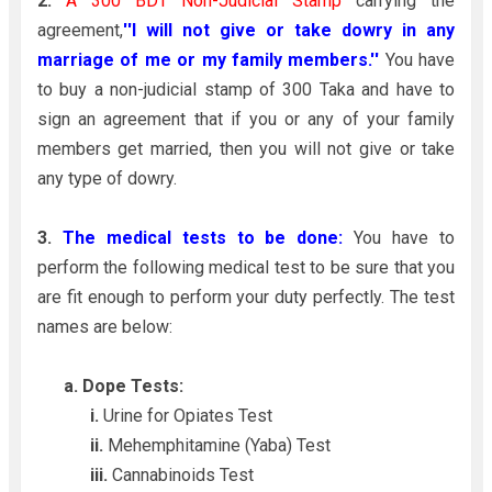
2.
A 300 BDT Non-Judicial Stamp
carrying the
agreement,
''I will not give or take dowry in any
marriage of me or my family members.''
You have
to buy a non-judicial stamp of 300 Taka and have to
sign an agreement that if you or any of your family
members get married, then you will not give or take
any type of dowry.
3.
The medical tests to be done:
You have to
perform the following medical test to be sure that you
are fit enough to perform your duty perfectly. The test
names are below:
a. Dope Tests:
i.
Urine for Opiates Test
ii.
Mehemphitamine (Yaba) Test
iii.
Cannabinoids Test