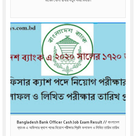
মার্কেট খোলা রাখার নতুন সময় নির্ধারণ
Bangladesh Bank Officer Cash Job Exam Result // বাংলাদেশ
ব্যাংক এ অফিসার ক্যাশ পদের নিয়োগ পরীক্ষার প্রিলি ফলাফল ও লিখিত তারিখ তারিখ