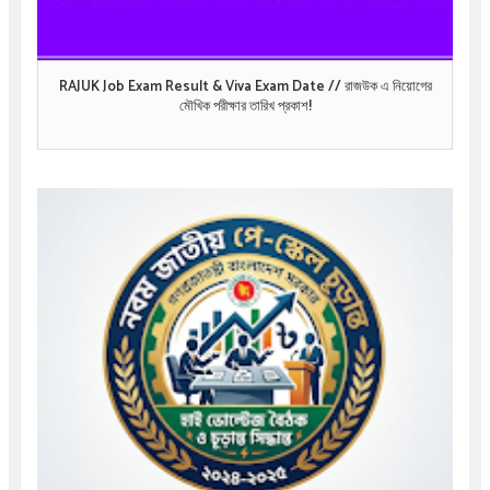
RAJUK Job Exam Result & Viva Exam Date // রাজউক এ নিয়োগের
মৌখিক পরীক্ষার তারিখ প্রকাশ!