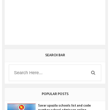
SEARCH BAR
POPULAR POSTS
Savar upazila schools list and code