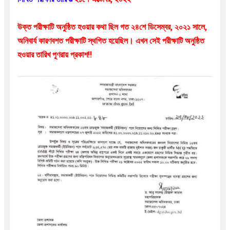
উক্ত পরীক্ষাটি অনুষ্ঠিত হওয়ার কথা ছিল গত ২৪শে ডিসেম্বর, ২০২১ সালে,
অনিবার্য কারণবশত পরীক্ষাটি স্থগিত হয়েছিল। এখন সেই পরীক্ষাটি অনুষ্ঠিত
হওয়ার তারিখ পূণরায় প্রকাশ!!