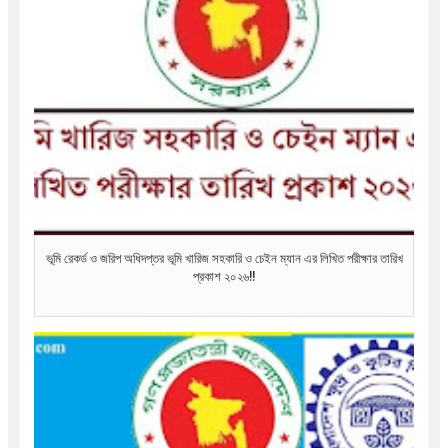
ভূমি রেকর্ড ও জরিপ অধিদপ্তর ভূমি খারিজ সহকারি ও চেইন ম্যান এর লিখিত পরীক্ষার তারিখ
প্রকাশ ২০২৬!!