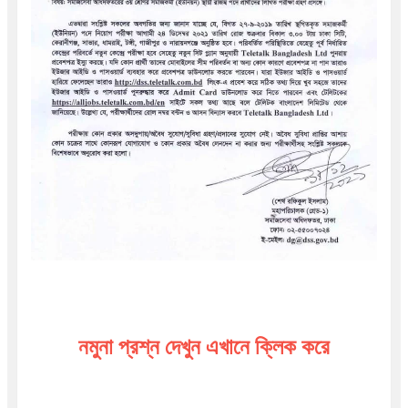
নমুনা প্রশ্ন দেখুন এখানে ক্লিক করে