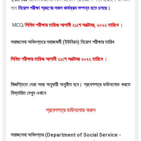
পদে
নিয়োগ পরীক্ষা গ্রহণের সকল কার্যক্রম সম্পন্ন হতে চলছে।
MCQ/
লিখিত পরীক্ষার তারিখঃ
আগামী ২১শে অক্টোবর,
২০২২
তারিখে
।
সমাজসেবা অধিদপ্তরে
সমাজকর্মী (ইউনিয়ন)
নিয়োগ পরীক্ষার তারিখ
লিখিত পরীক্ষার তারিখঃ
আগামী ২১শে অক্টোবর
২০২২
তারিখে
।
বিজ্ঞপ্তিতে দেয়া সময় অনুযায়ী অনুষ্ঠিত হবে।
প্রবেশপত্র ডাউনলোড করতে
বিস্তারিত দেখুন এখানে
প্রবেশপত্র ডাউনলোড করুন
সমাজসেবা অধিদপ্তর (Department of Social Service -