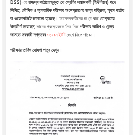
DSS
)
এর
রাজস্ব কাঠামোভুক্ত
৩য় শ্রেণির
সমাজকর্মী (ইউনিয়ন) পদে
লিখিত,
মৌখিক ও ব্যবহারিক পরীক্ষার অংশগ্রহণের জন্য পত্রিকা, ক্ষুদে বার্তায়
বা ওয়েবসাইটে জানানো হয়েছে।
আবেদনকারীদের মধ্যে যারা
যোগ্যতায়
উত্তীর্ণ হয়েছেন
, তাদের প্রত্যেককে নিজ নিজ
পরীক্ষার তারিখ ও কেন্দ্র
জানতে সরকারী দপ্তরের
ওয়েবসাইটটি
দেখে নিতে পারেন।
পরীক্ষার তারিখ ঘোষণা পত্র দেখুন
।