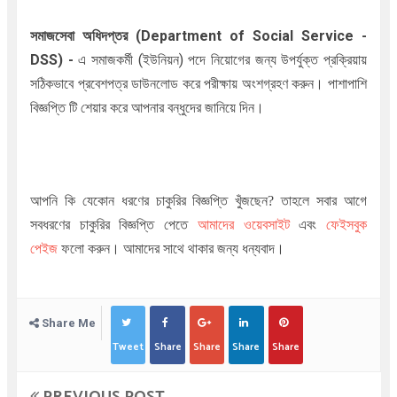
সমাজসেবা অধিদপ্তর (Department of Social Service -
DSS
)
-
এ সমাজকর্মী (ইউনিয়ন) পদে নিয়োগের জন্য উপর্যুক্ত প্রক্রিয়ায়
সঠিকভাবে প্রবেশপত্র ডাউনলোড করে পরীক্ষায় অংশগ্রহণ করুন। পাশাপাশি
বিজ্ঞপ্তি টি শেয়ার করে আপনার বন্ধুদের জানিয়ে দিন।
আপনি কি যেকোন ধরণের চাকুরির বিজ্ঞপ্তি খুঁজছেন
?
তাহলে সবার আগে
সবধরণের চাকুরির বিজ্ঞপ্তি পেতে
আমাদের ওয়েবসাইট
এবং
ফেইসবুক
পেইজ
ফলো করুন। আমাদের সাথে থাকার জন্য ধন্যবাদ।
Share Me
Tweet
Share
Share
Share
Share
PREVIOUS POST