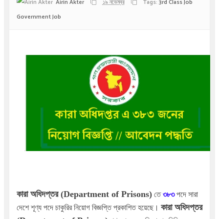
Airin Akter
১৯ নভেম্বর
Tags:
3rd Class Job
Government Job
কারা অধিদপ্তর (Department of Prisons)
তে
৩৮৩
পদে সারা
কারা অধিদপ্তর
দেশে শূণ্য পদে
চাকুরির নিয়োগ বিজ্ঞপ্তি প্রকাশিত হয়েছে।