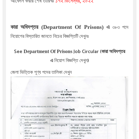
আবেদন করার শেষ তারিখঃ
১৭ই ডিসেম্বর
, ২০২২
৩৮৩ পদে
কারা অধিদপ্তর (Department Of Prisons) এ
নিয়োগের বিস্তারিত জানতে নিচের বিজ্ঞপ্তিটি দেখুনঃ
See
Job Circular (
Department Of Prisons
কারা অধিদপ্তর
নিয়োগ বিজ্ঞপ্তি দেখুন)
এ
জেলা ভিত্তিক শূণ্য পদের তালিকা দেখুন