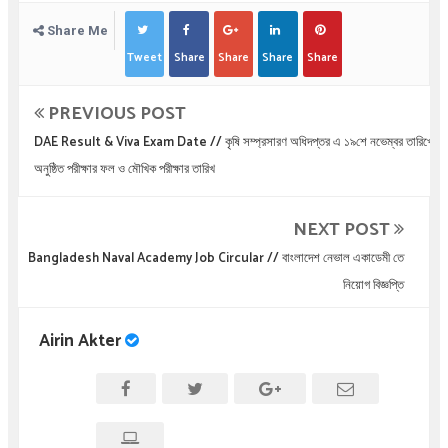
Share Me
Tweet
Share
Share
Share
Share
PREVIOUS POST
DAE Result & Viva Exam Date // কৃষি সম্প্রসারণ অধিদপ্তর এ ১৯শে নভেম্বর তারিখে
অনুষ্ঠিত পরীক্ষার ফল ও মৌখিক পরীক্ষার তারিখ
NEXT POST
Bangladesh Naval Academy Job Circular // বাংলাদেশ নেভাল একাডেমী তে
নিয়োগ বিজ্ঞপ্তি
Airin Akter