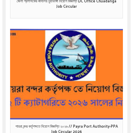
জেলা প্রশাসকের কার্যালয় চুয়াডাঙ্গা নিয়োগ বিজ্ঞপ্তি DC Office Chuadanga
Job Circular
পায়রা বন্দর কর্তৃপক্ষতে নিয়োগ বিজ্ঞপ্তি ২০২৬ // Payra Port Authority-PPA
Job Circular 2026