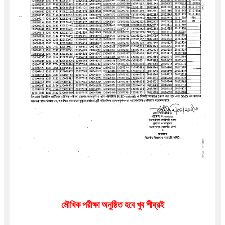
মৌখিক পরীক্ষা অনুষ্ঠিত হবে খুব শীঘ্রই