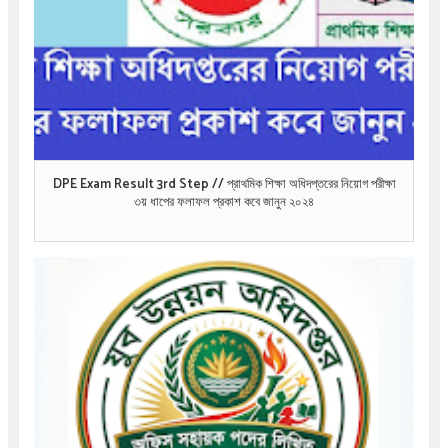
DPE Exam Result 3rd Step // প্রাথমিক শিক্ষা অধিদপ্তরের নিয়োগ পরীক্ষা
৩য় ধাপের ফলাফল প্রকাশ কবে জানুন ২০২৪