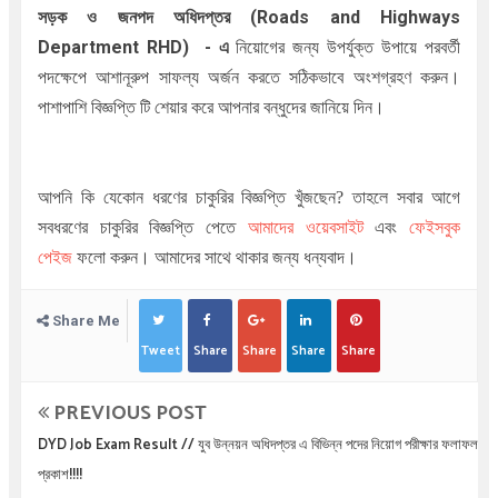
সড়ক ও জনপদ অধিদপ্তর
(Roads and Highways
Department RHD
)
-
এ
নিয়োগের জন্য উপর্যুক্ত উপায়ে পরবর্তী
পদক্ষেপে আশানূরুপ সাফল্য অর্জন করতে সঠিকভাবে অংশগ্রহণ করুন।
পাশাপাশি বিজ্ঞপ্তি টি শেয়ার করে আপনার বন্ধুদের জানিয়ে দিন।
আপনি কি যেকোন ধরণের চাকুরির বিজ্ঞপ্তি খুঁজছেন
?
তাহলে সবার আগে
সবধরণের চাকুরির বিজ্ঞপ্তি পেতে
আমাদের ওয়েবসাইট
এবং
ফেইসবুক
পেইজ
ফলো করুন। আমাদের সাথে থাকার জন্য ধন্যবাদ।
Share Me
Tweet
Share
Share
Share
Share
PREVIOUS POST
DYD Job Exam Result // যুব উন্নয়ন অধিদপ্তর এ বিভিন্ন পদের নিয়োগ পরীক্ষার ফলাফল
প্রকাশ!!!!