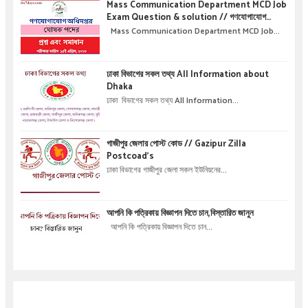
Mass Communication Department MCD Job
Exam Question & solution // গণযোগাযোগ
অধিদপ্তরে নিয়োগ পরীক্ষার প্রশ্ন এবং সমাধান
Mass Communication Department MCD Job...
ঢাকা বিভাগের সকল তথ্য All Information about
Dhaka
ঢাকা বিভাগের সকল তথ্য All Information...
গাজীপুর জেলার পোস্ট কোড // Gazipur Zilla
Postcoad's
ঢাকা বিভাগের গাজীপুর জেলা সকল ইউনিয়নের...
আপনি কি পত্রিকায় বিজ্ঞাপন দিতে চান,বিস্তারিত জানুন
আপনি কি পত্রিকায় বিজ্ঞাপন দিতে চান...