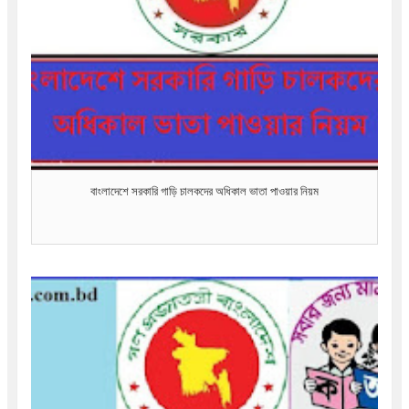
বাংলাদেশে সরকারি গাড়ি চালকদের অধিকাল ভাতা পাওয়ার নিয়ম