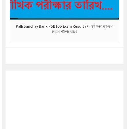
Palli Sanchay Bank PSB Job Exam Result // পল্লী সঞ্চয় ব্যাংক এ
নিয়োগ পরীক্ষার তারিখ