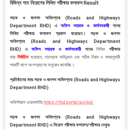
পরীক্ষার ফলাফল Result
বিভিন্ন পদে নিয়োগের লিখিত 
সড়ক ও জনপদ অধিদপ্তর
(Roads and Highways
Department RHD
)
এ
পদের
অফিস সহায়ক ও কার্যসহকারী 
লিখিত
পরীক্ষার ফলাফল প্রকাশ করেছেন।
সড়ক ও জনপদ
অধিদপ্তর
(Roads and Highways Department
RHD
)
এ
পদের
লিখিত
অফিস সহায়ক ও কার্যসহকারী 
 পরীক্ষায় 
যারা
নির্বাচিত
হয়েছেন, তাদেরকে অভিনন্দন এবং সঠিক নিয়ম ও সময়ানুযায়ী
পরবর্তী ধাপে অংশগ্রহণের
অনুরোধ জানাচ্ছি।
প্রতিষ্ঠানের নামঃ
সড়ক ও জনপদ অধিদপ্তর
(Roads and Highways
Department RHD
)
অফিসিয়াল ওয়েবসাইটঃ
https://rhd.portal.gov.bd/
সড়ক ও জনপদ অধিদপ্তর
(Roads and Highways
Department RHD
) এ নিয়োগ পরীক্ষার ফলাফল/পরীক্ষার দেখুনঃ