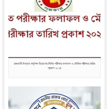
রাজধানী উন্নয়ন কর্তৃপক্ষ নিয়োগের লিখিত পরীক্ষার ফলাফল ও মৌখিক পরীক্ষার তারিখ
প্রকাশ ২০২৪