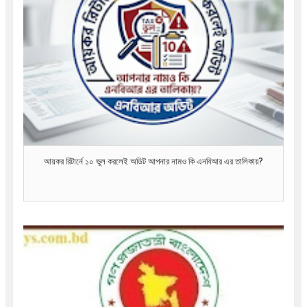
আয়কর রিটার্নে ১০ ভুল করলেই অডিট আপনার নামও কি এনবিআর এর তালিকায়?