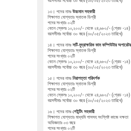
বয়সসীমাঃ সর্বোচ্চ
৩০ বছর (৩০/০৫/২০২৩ তারিখে)
১৩। পদের নামঃ
উচ্চমান সহকারী
শিক্ষাগত যোগ্যতাঃ স্নাতক ডিগ্রী
পদের সংখ্যাঃ ০২টি
বেতন স্কেলঃ ১০,২০০/- থেকে ২৪,৬৮০/- (গ্রেড -১৪)
বয়সসীমাঃ সর্বোচ্চ
৩০ বছর (৩০/০৫/২০২৩ তারিখে)
১৪। পদের নামঃ
সাটঁ-মুদ্রাক্ষরিক কাম কম্পিউটার অপারেটর
শিক্ষাগত যোগ্যতাঃ স্নাতক ডিগ্রী
পদের সংখ্যাঃ ০২টি
বেতন স্কেলঃ ১০,২০০/- থেকে ২৪,৬৮০/- (গ্রেড -১৪)
বয়সসীমাঃ সর্বোচ্চ
৩০ বছর (৩০/০৫/২০২৩ তারিখে)
১৫। পদের নামঃ
নিরাপত্তা পরিদর্শক
শিক্ষাগত যোগ্যতাঃ স্নাতক ডিগ্রী
পদের সংখ্যাঃ ০২টি
বেতন স্কেলঃ ১০,২০০/- থেকে ২৪,৬৮০/- (গ্রেড -১৪)
বয়সসীমাঃ সর্বোচ্চ
৩০ বছর (৩০/০৫/২০২৩ তারিখে)
১৬। পদের নামঃ
পেইন্টিং সহকারী
শিক্ষাগত যোগ্যতাঃ মাধ্যমি পাসসহ সংশ্লিষ্ট কাজে দক্ষতা
অভিজ্ঞতাঃ ০৩ বছর
পদের সংখ্যাঃ ০২টি