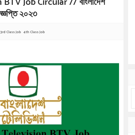
BTV Job Circular // বাংলাদেশ
জ্ঞপ্তি ২০২৩
:
3rd Class Job
4th Class Job