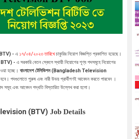
 BTV)
-
এ
১৭/০৪/২০২৩ তারিখে
চাকুরির নিয়োগ বিজ্ঞপ্তি প্রকাশিত হয়েছে।
 BTV)
-
এ সরকারি বেতন স্কেলে স্থায়ী নিয়োগের
শূণ্য পদসমূহে নিয়োগের
দেওয়া হচ্ছে।
বাংলাদেশ টেলিভিশন (
Bangladesh Television
হবে। পদগুলোতে পুরুষ এবং নারী উভয় প্রার্থীগণই আবেদন করতে পারবেন ।
পদ সমূহ এবং আবেদন পদ্ধতি বিস্তারিত উল্লেখ করা হলো।
levision (BTV)
Job Details