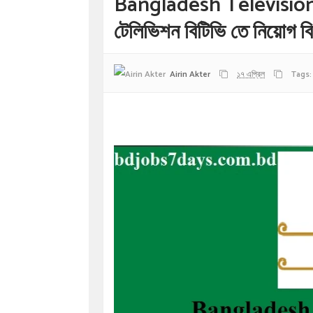
Bangladesh Television 
টেলিভিশন বিটিভি তে নিয়োগ বি
Airin Akter
১৭ এপ্রিল
Tags