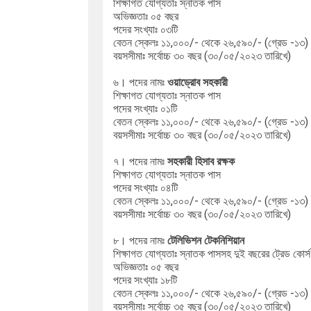
শিক্ষাগত যোগ্যতাঃ স্নাতক পাস
অভিজ্ঞতাঃ ০৫ বছর
পদের সংখ্যাঃ ০৩টি
বেতন স্কেলঃ ১১,০০০/- থেকে ২৬,৫৯০/- (গ্রেড -১৩)
বয়সসীমাঃ সর্বোচ্চ
৩০ বছর (৩০/০৫/২০২৩ তারিখে)
৬। পদের নামঃ
ওয়াড্রোব সহকারী
শিক্ষাগত যোগ্যতাঃ স্নাতক পাস
পদের সংখ্যাঃ ০১টি
বেতন স্কেলঃ ১১,০০০/- থেকে ২৬,৫৯০/- (গ্রেড -১৩)
বয়সসীমাঃ সর্বোচ্চ
৩০ বছর (৩০/০৫/২০২৩ তারিখে)
৭। পদের নামঃ
সহকারী হিসাব রক্ষক
শিক্ষাগত যোগ্যতাঃ স্নাতক পাস
পদের সংখ্যাঃ ০৪টি
বেতন স্কেলঃ ১১,০০০/- থেকে ২৬,৫৯০/- (গ্রেড -১৩)
বয়সসীমাঃ সর্বোচ্চ
৩০ বছর (৩০/০৫/২০২৩ তারিখে)
৮। পদের নামঃ
টেলিভিশন টেকনিশিয়ান
শিক্ষাগত যোগ্যতাঃ স্নাতক পাসসহ দুই বছরের ট্রেড কোর্স
অভিজ্ঞতাঃ ০৫ বছর
পদের সংখ্যাঃ ১৮টি
বেতন স্কেলঃ ১১,০০০/- থেকে ২৬,৫৯০/- (গ্রেড -১৩)
বয়সসীমাঃ সর্বোচ্চ
৩৫ বছর (৩০/০৫/২০২৩ তারিখে)