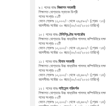
৯। পদের নামঃ
বিজ্ঞাপন সহকারী
শিক্ষাগত যোগ্যতাঃ স্নাতক ডিগ্রী
পদের সংখ্যাঃ ০১টি
বেতন স্কেলঃ ১১,০০০/- থেকে ২৬,৫৯০/- (গ্রেড -১৩)
বয়সসীমাঃ সর্বোচ্চ
৩০ বছর (৩০/০৫/২০২৩ তারিখে)
১০। পদের নামঃ
টেলিপ্রিণ্টার অপারেটর
শিক্ষাগত যোগ্যতাঃ উচ্চ মাধ্যমিক পাসসহ কম্পিউটারে দক্ষ
পদের সংখ্যাঃ ০২টি
বেতন স্কেলঃ ১০,২০০/- থেকে ২৪,৬৮০/- (গ্রেড -১৪)
বয়সসীমাঃ সর্বোচ্চ
৩০ বছর (৩০/০৫/২০২৩ তারিখে)
১১। পদের নামঃ
হিসাব সহকারী
শিক্ষাগত যোগ্যতাঃ উচ্চ মাধ্যমিক পাসসহ কম্পিউটারে দক্ষ
পদের সংখ্যাঃ ০২টি
বেতন স্কেলঃ ১০,২০০/- থেকে ২৪,৬৮০/- (গ্রেড -১৪)
বয়সসীমাঃ সর্বোচ্চ
৩০ বছর (৩০/০৫/২০২৩ তারিখে)
১২। পদের নামঃ
লাইসেন্স পরিদর্শক
শিক্ষাগত যোগ্যতাঃ উচ্চ মাধ্যমিক পাসসহ কম্পিউটারে দক্ষ
পদের সংখ্যাঃ ০২টি
বেতন স্কেলঃ ১০,২০০/- থেকে ২৪,৬৮০/- (গ্রেড -১৪)