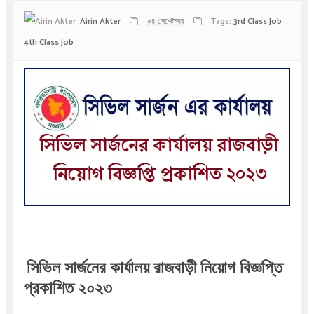
Airin Akter
০৪ সেপ্টেম্বর
Tags:
3rd Class Job
4th Class Job
সিভিল সার্জনের কার্যালয় রা
জবা
ড়ী
নিয়োগ বিজ্ঞপ্তি
প্রকাশিত ২০২৩