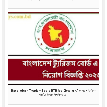
Bangladesh Tourism Board BTB Job Circular // বাংলাদেশ ট্যুরিজম
বোর্ড এ নিয়োগ বিজ্ঞপ্তি ২০২৬