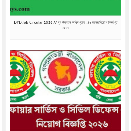
DYD Job Circular 2026 // যুব উন্নয়ন অধিদপ্তরে ২৪২ জনের নিয়োগ বিজ্ঞপ্তি
২০২৬