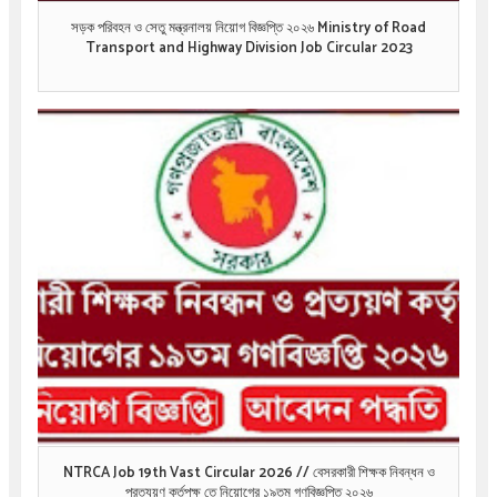
সড়ক পরিবহন ও সেতু মন্ত্রনালয় নিয়োগ বিজ্ঞপ্তি ২০২৬ Ministry of Road
Transport and Highway Division Job Circular 2023
NTRCA Job 19th Vast Circular 2026 // বেসরকারী শিক্ষক নিবন্ধন ও
প্রত্যয়ণ কর্তৃপক্ষ তে নিয়োগের ১৯তম গণবিজ্ঞপ্তি ২০২৬