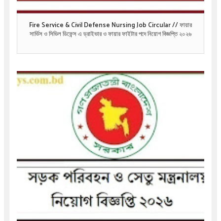
Fire Service & Civil Defense Nursing Job Circular // ফায়ার
সার্ভিস ও সিভিল ডিফেন্স এ ড্রাইভার ও ফায়ার ফাইটার পদে নিয়োগ বিজ্ঞপ্তি ২০২৬