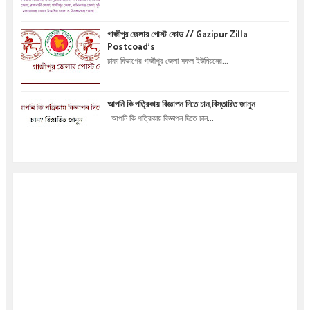
গাজীপুর জেলার পোস্ট কোড // Gazipur Zilla
Postcoad's
ঢাকা বিভাগের গাজীপুর জেলা সকল ইউনিয়নের...
আপনি কি পত্রিকায় বিজ্ঞাপন দিতে চান,বিস্তারিত জানুন
আপনি কি পত্রিকায় বিজ্ঞাপন দিতে চান...