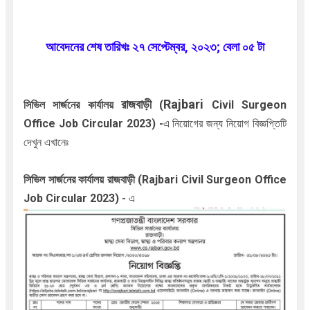
আবেদনের শেষ তারিখঃ ২৭ সেপ্টেম্বর
, ২০২৩; বেলা ০৫ টা
রা
জবা
ড়ী
Rajbari
সিভিল সার্জনের
কার্যালয়
(
Civil Surgeon
Office Job Circular 2023)
-
এ নিয়োগের জন্য নিয়োগ বিজ্ঞপ্তিটি
দেখুন এখানেঃ
সিভিল সার্জনের
কার্যালয়
রা
জবা
ড়ী
(Rajbari Civil Surgeon Office
Job Circular 2023) -
এ