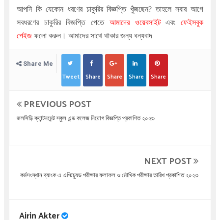
আপনি কি যেকোন ধরণের চাকুরির বিজ্ঞপ্তি খুঁজছেন
?
তাহলে সবার আগে
সবধরণের চাকুরির বিজ্ঞপ্তি পেতে
আমাদের ওয়েবসাইট
এবং
ফেইসবুক
পেইজ
ফলো করুন। আমাদের সাথে থাকার জন্য ধন্যবাদ
Share Me
Tweet
Share
Share
Share
Share
PREVIOUS POST
জলসিড়ি ক্যান্টনমেন্ট স্কুল এন্ড কলেজ নিয়োগ বিজ্ঞপ্তি প্রকাশিত ২০২৩
NEXT POST
কর্মসংস্থান ব্যাংক এ এপ্টিচ্যুড পরীক্ষার ফলাফল ও মৌখিক পরীক্ষার তারিখ প্রকাশিত ২০২৩
Airin Akter