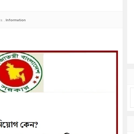
gs:
. Information