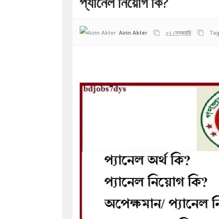
প্যানেল নিয়োগ কি?
Airin Akter
০২ ফেব্রুয়ারি
Ta