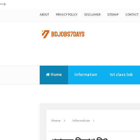
-->
ABOUT
PRIVACY POLICY
DISCLAIMER
SITEMAP
CONTACT
Home
Information
1st class Job
Translate
Home
. Information