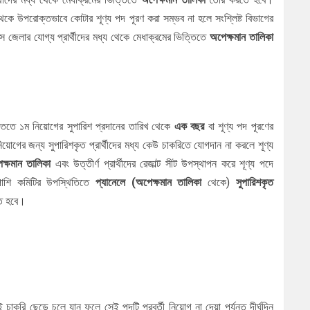
থেকে উপরোক্তভাবে কোটার শূণ্য পদ পূরণ করা সম্ভব না হলে সংশ্লিষ্ট বিভাগের
ে জেলার যোগ্য প্রার্থীদের মধ্য থেকে মেধাক্রমের ভিত্তিতে
অপেক্ষমান তালিকা
ত্তিতে ১ম নিয়োগের সুপারিশ প্রদানের তারিখ থেকে
এক বছর
বা শূণ্য পদ পূরণের
িয়োগের জন্য সুপারিশকৃত প্রার্থীদের মধ্য কেউ চাকরিতে যোগদান না করলে শূণ্য
ক্ষমান তালিকা
এবং উত্তীর্ণ প্রার্থীদের রেজাল্ট সীট উপস্থাপন করে শূণ্য পদে
াশি কমিটির উপস্থিতিতে
প্যানেলে (অপেক্ষমান তালিকা
থেকে)
সুপারিশকৃত
তে হবে।
 চাকরি ছেড়ে চলে যান ফলে সেই পদটি পরবর্তী নিয়োগ না দেয়া পর্যন্ত দীর্ঘদিন