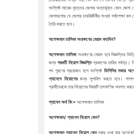
সংশ্লিষ্ট সাবেক বৃহত্তর জেলার অন্তর্ভূক্ত কোন জেলা 
জেলাগুলোর যে জেলার চাকরিজীবীর সংখ্যা সর্বাপেক্ষা কম
স
তৈরি করতে হবে।
অপেক্ষমান তালিকা সংরক্ষণের মেয়াদ কতদিন?
অপেক্ষমান তালিকা
সংরক্ষণের মেয়াদ হবে বিজ্ঞপ্তির ভি
জন্য
পরবর্তী নিয়োগ বিজ্ঞপ্তি
প্রকাশের তারিখ পর্যন্ত। ন
পদ পূরণের প্রয়োজন হলে সংশ্লিষ্ট
ডিপিসির সভায় অপে
প্যানেলে নিয়োগের
জন্য সুপারিশ করতে হবে। পাশাপ
প্রার্থীদেরকে তার নিয়োগের বিষয়টি তাৎক্ষণিক অবগত কর
প্যানেল অর্থ কি:=
অপেক্ষমান তালিকা
অপেক্ষমান/
প্যানেল নিয়োগ কেন
?
অপেক্ষমান
প্যানেল নিয়োগ কেন
প্রায় দেখা যায় অনেকেই