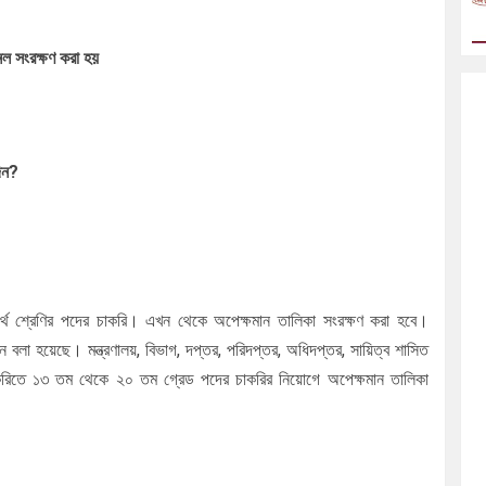
েল সংরক্ষণ করা হয়
দিন?
থ শ্রেণির পদের চাকরি। এখন থেকে অপেক্ষমান তালিকা সংরক্ষণ করা হবে।
নে বলা হয়েছে। মন্ত্রণালয়, বিভাগ, দপ্তর, পরিদপ্তর, অধিদপ্তর, সায়িত্ব শাসিত
 চাকরিতে ১৩ তম থেকে ২০ তম গ্রেড পদের চাকরির নিয়োগে অপেক্ষমান তালিকা