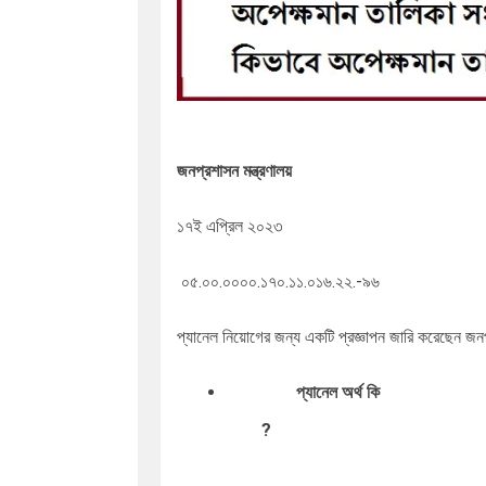
জনপ্রশাসন মন্ত্রণালয়
১৭ই এপ্রিল ২০২৩
০৫.০০.০০০০.১৭০.১১.০১৬.২২.-৯৬
প্যানেল নিয়োগের জন্য একটি প্রজ্ঞাপন জারি করেছেন জনপ্
প্যানেল অর্থ কি
?