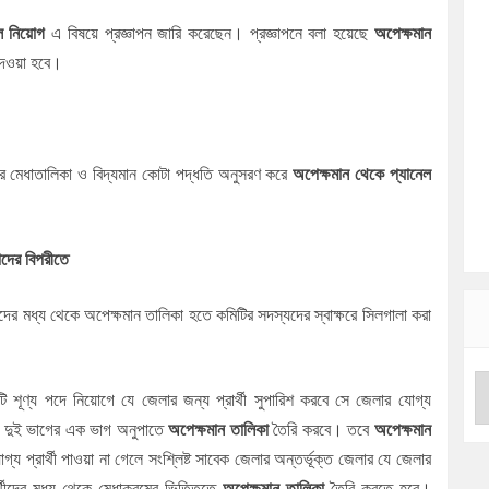
েল নিয়োগ
এ বিষয়ে প্রজ্ঞাপন জারি করেছেন। প্রজ্ঞাপনে বলা হয়েছে
অপেক্ষমান
 দেওয়া হবে।
ীদের মেধাতালিকা ও বিদ্যমান কোটা পদ্ধতি অনুসরণ করে
অপেক্ষমান থেকে
প্যানেল
 পদের বিপরীতে
্থীদের মধ্য থেকে অপেক্ষমান তালিকা হতে কমিটির সদস্যদের স্বাক্ষরে সিলগালা করা
শূণ্য পদে নিয়োগে যে জেলার জন্য প্রার্থী সুপারিশ করবে সে জেলার যোগ্য
পরীতে দুই ভাগের এক ভাগ অনুপাতে
অপেক্ষমান তালিকা
তৈরি করবে। তবে
অপেক্ষমান
প্রার্থী পাওয়া না গেলে সংশ্লিষ্ট সাবেক জেলার অন্তর্ভূক্ত জেলার যে জেলার
ার্থীদের মধ্য থেকে মেধাক্রমের ভিত্তিতে
অপেক্ষমান তালিকা
তৈরি করতে হবে।