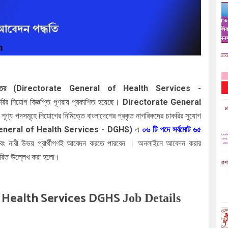
প্তর (
Directorate General of Health Services -
রির নিয়োগ বিজ্ঞপ্তি পূণরায় প্রকাশিত হয়েছে।
Directorate General
ে
শূণ্য পদসমূহে নিয়োগের নিমিত্তে বাংলাদেশের প্রকৃত নাগরিকদের চাকরির সুযোগ
eneral of Health Services - DGHS
)
এ
০৬
টি পদে সর্বমোট ৬৫
বং নারী উভয় প্রার্থীগণই আবেদন করতে পারবেন । অনলাইনে আবেদন করার
তারিত উল্লেখ করা হলো।
f Health Services DGHS
Job Details