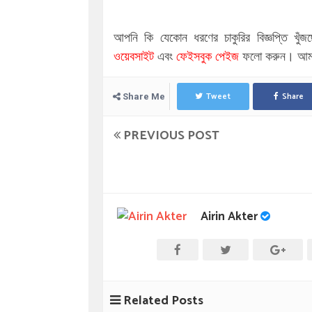
আপনি কি যেকোন ধরণের চাকুরির বিজ্ঞপ্তি খুঁজ
ওয়েবসাইট
এবং
ফেইসবুক পেইজ
ফলো করুন। আমাদ
Tweet
Share
Share Me
PREVIOUS POST
Airin Akter
Related Posts