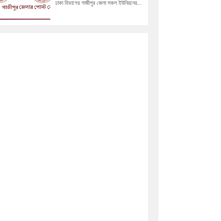
ঢাকা বিভাগের গাজীপুর জেলা সকল ইউনিয়নের...