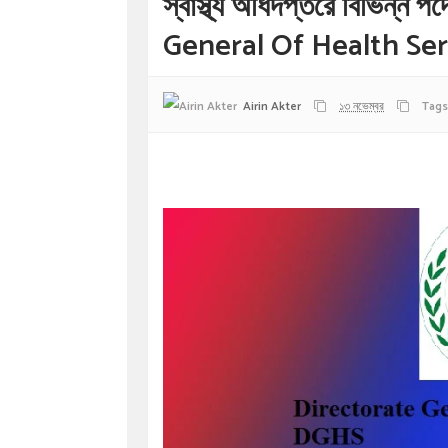
স্বাস্থ্য অধিদপ্তরে বিভিন্ন 
General Of Health Ser
Airin Akter
১৩ নভেম্বর
Tags