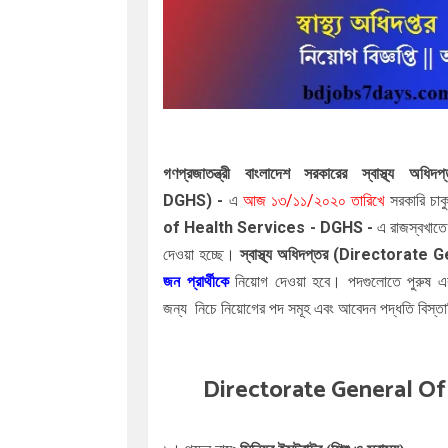
গণপ্রজাতন্ত্রী বাংলাদেশ সরকারের স্বাস্থ্য অধিদ
DGHS
)
-
এ
আজ
১৩/১১/২০২০ তারিখে
সরকারি চাকু
of Health Services - DGHS
-
এ
রাজস্বখাত
দেওয়া হচ্ছে।
স্বাস্থ্য অধিদপ্তর (
Directorate G
জন প্রার্থীকে
নিয়োগ দেওয়া হবে। পদগুলোতে পুরুষ এ
জন্য
নিচে নিয়োগের পদ সমূহ এবং আবেদন পদ্ধতি বিস্
Directorate General O