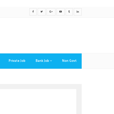
Private Job
Bank Job
Non Govt