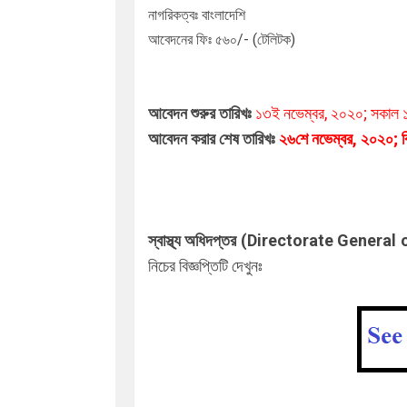
নাগরিকত্বঃ বাংলাদেশি
আবেদনের ফিঃ ৫৬০/- (টেলিটক)
আবেদন শুরুর তারিখঃ
১৩ই নভেম্বর
, ২০২০; সকাল ১
আবেদন করার শেষ তারিখঃ
২৬শে
নভেম্বর
,
২০২০; ব
স্বাস্থ্য অধিদপ্তর (
Directorate General 
নিচের বিজ্ঞপ্তিটি দেখুনঃ