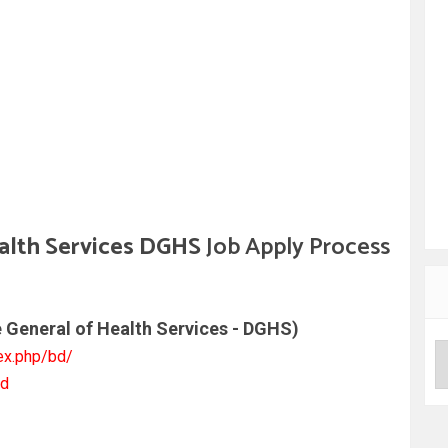
alth Services DGHS
Job Apply Process
e General of Health Services - DGHS
)
ex.php/bd/
bd