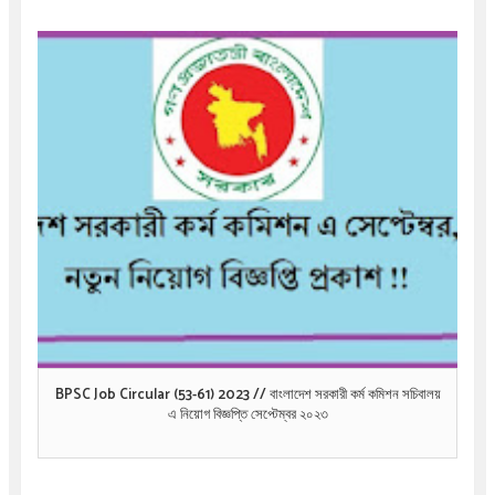
BPSC Job Circular (53-61) 2023 // বাংলাদেশ সরকারী কর্ম কমিশন সচিবালয়
এ নিয়োগ বিজ্ঞপ্তি সেপ্টেম্বর ২০২৩