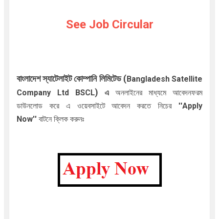
See Job Circular
বাংলাদেশ স্যাটেলাইট কোম্পানি লিমিটেড (
Bangladesh Satellite
)
Company Ltd BSCL
এ
অনলাইনের মাধ্যমে আবেদনফরম
ডাউনলোড করে এ ওয়েবসাইটে আবেদন করতে নিচের
''Apply
Now''
বাটনে ক্লিক করুনঃ