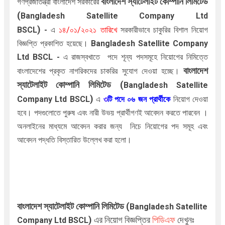
বাংলাদেশ স্যাটেলাইট কোম্পানি লিমিটেড
গণপ্রজাতন্ত্রী বাংলাদেশ সরকারের
(
Bangladesh Satellite Company Ltd
)
BSCL
-
এ
১৪
/০১/২০২১ তারিখে
সরকারীভাবে চাকুরির বিশাল নিয়োগ
বিজ্ঞপ্তি প্রকাশিত হয়েছে।
Bangladesh Satellite Company
Ltd BSCL
-
এ রাজস্বখাতে পদে
শূন্য পদসমূহে নিয়োগের নিমিত্তে
বাংলাদেশ
বাংলাদেশের প্রকৃত নাগরিকদের চাকরির সুযোগ দেওয়া হচ্ছে।
স্যাটেলাইট কোম্পানি লিমিটেড (
Bangladesh Satellite
)
Company Ltd BSCL
এ
৩
টি পদে ০৬ জন প্রার্থীকে
নিয়োগ দেওয়া
হবে। পদগুলোতে পুরুষ এবং নারী উভয় প্রার্থীগণই আবেদন করতে পারবেন ।
অনলাইনের মাধ্যমে আবেদন করার জন্য
নিচে নিয়োগের পদ সমূহ এবং
আবেদন পদ্ধতি বিস্তারিত উল্লেখ করা হলো।
বাংলাদেশ স্যাটেলাইট কোম্পানি লিমিটেড (
Bangladesh Satellite
)
এর নিয়োগ বিজ্ঞপ্তির
পিডিএফ
দেখুনঃ
Company Ltd BSCL