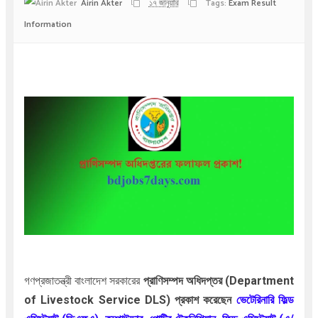
Airin Akter
১৭ জানুয়ারি
Tags:
Exam Result
Information
গণপ্রজাতন্ত্রী বাংলাদেশ সরকারের
প্রাণিসম্পদ
অধিদপ্তর (Department
of Livestock Service DLS) প্রকাশ করেছেন
ভেটেরিনারি ফিল্ড