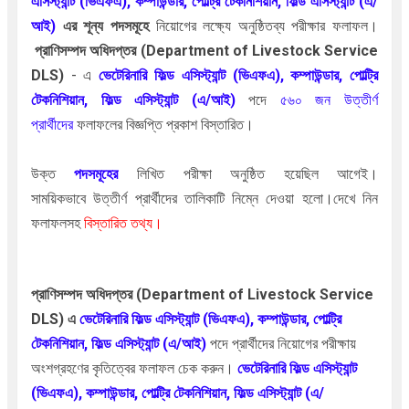
এসিস্ট্যান্ট (ভিএফএ), কম্পাউন্ডার, পোল্ট্রি টেকনিশিয়ান, ফিল্ড এসিস্ট্যান্ট (এ/
আই)
এর শূন্য
পদসমূহে
নিয়োগের লক্ষ্যে অনুষ্ঠিতব্য পরীক্ষার ফলাফল।
প্রাণিসম্পদ
অধিদপ্তর (Department of Livestock Service
DLS)
- এ
ভেটেরিনারি ফিল্ড এসিস্ট্যান্ট (ভিএফএ), কম্পাউন্ডার, পোল্ট্রি
টেকনিশিয়ান, ফিল্ড এসিস্ট্যান্ট (এ/আই)
পদে
৫৬০
জন উত্তীর্ণ
প্রার্থীদের
ফলাফলের বিজ্ঞপ্তি প্রকাশ বিস্তারিত।
উক্ত
পদসমূহের
লিখিত পরীক্ষা
অনুষ্ঠিত হয়েছিল আগেই।
সাময়িকভাবে
উত্তীর্ণ প্রার্থীদের তালিকাটি নিম্নে দেওয়া হলো।দেখে নিন
ফলাফলসহ
বিস্তারিত তথ্য।
প্রাণিসম্পদ
অধিদপ্তর (Department of Livestock Service
DLS)
এ
ভেটেরিনারি ফিল্ড এসিস্ট্যান্ট (ভিএফএ), কম্পাউন্ডার, পোল্ট্রি
টেকনিশিয়ান, ফিল্ড এসিস্ট্যান্ট (এ/আই)
পদে প্রার্থীদের নিয়োগের
পরীক্ষায়
অংশগ্রহণের কৃতিত্বের ফলাফল চেক করুন।
ভেটেরিনারি ফিল্ড এসিস্ট্যান্ট
(ভিএফএ), কম্পাউন্ডার, পোল্ট্রি টেকনিশিয়ান, ফিল্ড এসিস্ট্যান্ট (এ/