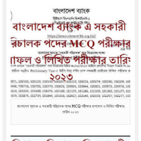
বাংলাদেশ ব্যাংক এ সহকারী পরিচালক পদের MCQ পরীক্ষার ফলাফল ও লিখিত পরীক্ষার
তারিখ ২০২৩