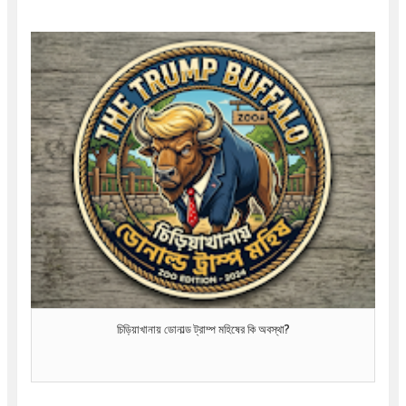
চিড়িয়াখানায় ডোনাল্ড ট্রাম্প মহিষের কি অবস্থা?