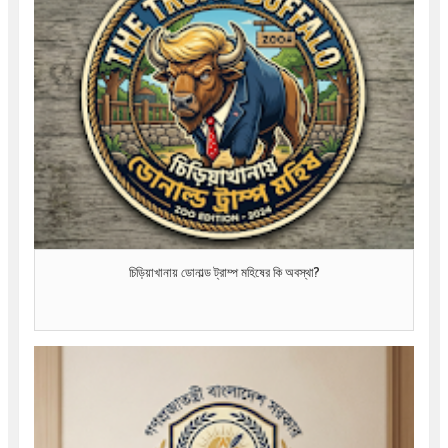
চিড়িয়াখানায় ডোনাল্ড ট্রাম্প মহিষের কি অবস্থা?