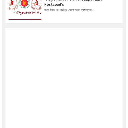
Postcoad's
ঢাকা বিভাগের গাজীপুর জেলা সকল ইউনিয়নের...