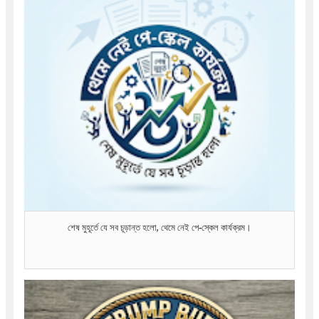
শেষ মুহূর্তে যে সব চূড়ান্ত হলো, থেমে নেই পে-স্কেল কার্যক্রম।