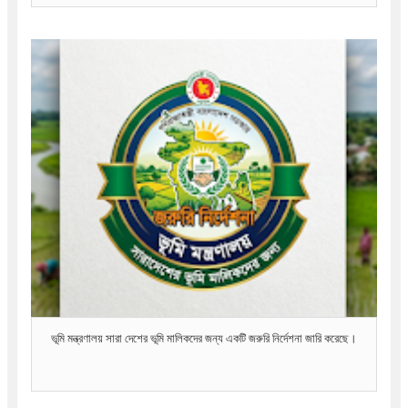
ভূমি মন্ত্রণালয় সারা দেশের ভূমি মালিকদের জন্য একটি জরুরি নির্দেশনা জারি করেছে।