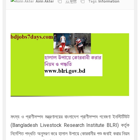
Airin Akter
২১ জুলাই
Tags:
Information
মৎস্য ও প্রাণীসম্পদ মন্ত্রণালয়ের বাংলাদেশ প্রাণীসম্পদ গবেষণা ইনস্টিটিউট
(Bangladesh Livestock Research Institute BLRI) কর্তৃক
নির্দেশিত পদ্ধতি অনুসরণ করে হালাল উপায়ে কোরবানীর পশু জবাই করার নিয়ম