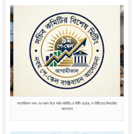
আগামীকাল নবম পে-স্কেল নিয়ে সচিব কমিটির যে মিটিং রয়েছে সে মিটিংয়ের বিস্তারিত
আলোচনা