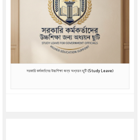
সরকারি কর্মকর্তাদের উচ্চশিক্ষা জন্য অধ্যয়ন ছুটি (Study Leave)