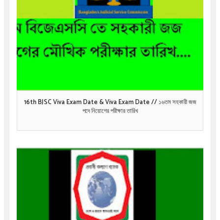
16th BJSC Viva Exam Date & Viva Exam Date // ১৬তম সহকারী জজ
পদে নিয়োগের পরীক্ষার তারিখ