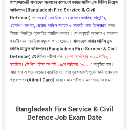
গণপ্রজাতন্ত্রী বাংলাদেশ সরকারের
বাংলাদেশ ফায়ার সার্ভিস এন্ড সিভিল ডিফেন্স
অধিদপ্তর
(Bangladesh Fire Service & Civil
Defence)
তে
সহকারী মেকানিক
, ওয়্যারলেস মেকানিক, কার্পেন্টার,
ওয়ার্কশপ হেলপার, মোল্ডার, অফিস সহায়ক ও সহকারী হোজ রিপেয়ারার
পদের
নিয়োগ বিজ্ঞপ্তি প্রকাশিত হয়েছিল আগেই। সে অনুযায়ী আবেদন ও আবেদন
পরবর্তী সকল প্রক্রিয়াসমূহ সম্পন্ন হয়েছে।
বাংলাদেশ ফায়ার সার্ভিস এন্ড
সিভিল ডিফেন্স অধিদপ্তর
(Bangladesh Fire Service & Civil
Defence)
এর
লিখিত পরীক্ষা গত
২৫শে সেপ্টেম্বর
২০২১ তারিখ,
হয়েছিল। মৌখিক পরীক্ষা আগামী ২৬শে অক্টোবর, ২০২১ এ
অনুষ্ঠিত হবে।
যারা যারা এ পদে আবেদন করেছিলেন , তারা খুব সহজেই পূর্বের ডাউনলোডকৃত
প্রবেশপত্র (
Admit Card
) ব্যবহার করে পরীক্ষায় অংশগ্রহণ করবেন।
Bangladesh Fire Service & Civil
Defence Job Exam Date