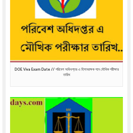
DOE Viva Exam Date // পরিবেশ অধিধপ্তর এ হিসাবরক্ষক পদে মৌখিক পরীক্ষার
তারিখ