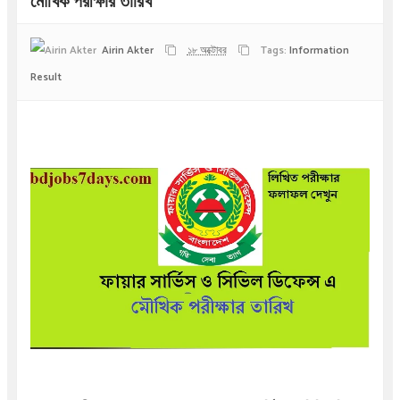
মৌখিক পরীক্ষার তারিখ
Airin Akter
১৮ অক্টোবর
Tags:
Information
Result