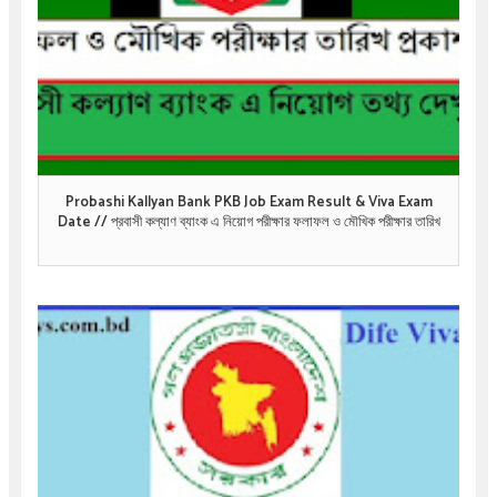
Probashi Kallyan Bank PKB Job Exam Result & Viva Exam
Date // প্রবাসী কল্যাণ ব্যাংক এ নিয়োগ পরীক্ষার ফলাফল ও মৌখিক পরীক্ষার তারিখ