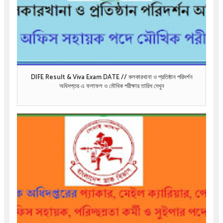
DIFE Result & Viva Exam DATE // কলকারখানা ও প্রতিষ্ঠান ‍পরিদর্শন
অধিদপ্তর এ ফলাফল ও মৌখিক পরীক্ষার তারিখ দেখুন