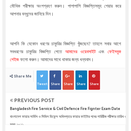
মৌখিক পরীক্ষায় অংশগ্রহণ করুন। পাশাপাশি বিজ্ঞপ্তিসমূহ শেয়ার করে
আপনার বন্ধুদের জানিয়ে দিন।
আপনি কি যেকোন ধরণের চাকুরির বিজ্ঞপ্তি খুঁজছেন
?
তাহলে সবার আগে
সবধরণের চাকুরির বিজ্ঞপ্তি পেতে
আমাদের ওয়েবসাইট
এবং
ফেইসবুক
পেইজ
ফলো করুন। আমাদের সাথে থাকার জন্য ধন্যবাদ।
Share Me
Tweet
Share
Share
Share
Share
PREVIOUS POST
Bangladesh Fire Service & Civil Defence Fire Fignter Exam Date
বাংলাদেশ ফায়ার সার্ভিস ও সিভিল ডিফেন্স অধিদপ্তরে ফায়ার ফাইটার পদের শারিরীক পরীক্ষার তারিখ ও
সময় ২০২১