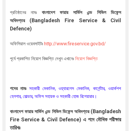
প্রতিষ্ঠানের নামঃ
বাংলাদেশ ফায়ার সার্ভিস এন্ড সিভিল ডিফেন্স
(Bangladesh Fire Service & Civil
অধিদপ্তর
Defence)
অফিসিয়াল ওয়েবসাইটঃ
http://www.fireservice.gov.bd/
পূর্বে প্রকাশিত নিয়োগ বিজ্ঞপ্তি দেখুন এখানেঃ
নিয়োগ বিজ্ঞপ্তি
পদের নামঃ
সহকারী মেকানিক
, ওয়্যারলেস মেকানিক, কার্পেন্টার, ওয়ার্কশপ
হেলপার, মোল্ডার, অফিস সহায়ক ও সহকারী হোজ রিপেয়ারার।
(Bangladesh
বাংলাদেশ ফায়ার সার্ভিস এন্ড সিভিল ডিফেন্স অধিদপ্তর
Fire Service & Civil Defence)
এ পদে মৌখিক পরীক্ষার
তারিখঃ