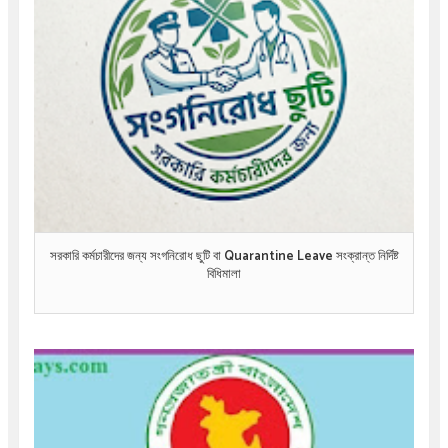
সরকারি কর্মচারীদের জন্য সংগনিরোধ ছুটি বা Quarantine Leave সংক্রান্ত নির্দিষ্ট
বিধিমালা