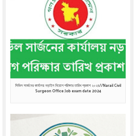
সিভিল সার্জনের কার্যালয় নড়াইল নিয়োগ পরিক্ষার তারিখ প্রকাশ ২০২৪//Narail Civil
Surgeon Office Job exam date 2024