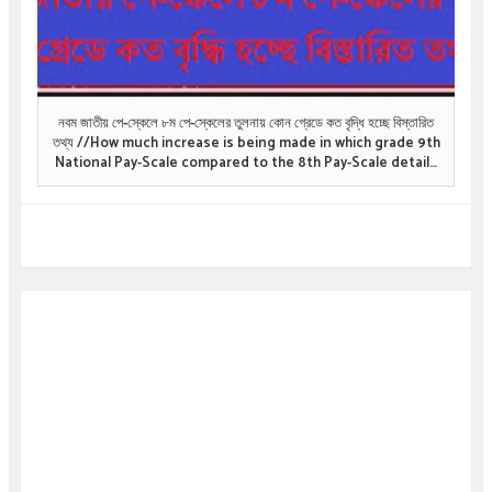
নবম জাতীয় পে-স্কেলে ৮ম পে-স্কেলের তুলনায় কোন গ্রেডে কত বৃদ্ধি হচ্ছে বিস্তারিত
তথ্য //How much increase is being made in which grade 9th
National Pay-Scale compared to the 8th Pay-Scale details
information .