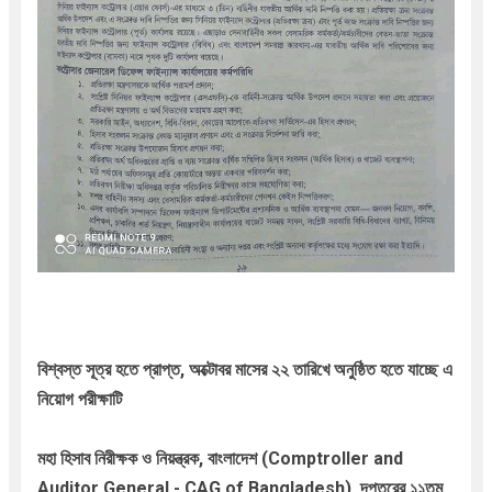
বিশ্বস্ত সূত্র হতে প্রাপ্ত, অক্টোবর মাসের ২২ তারিখে অনুষ্ঠিত হতে যাচ্ছে এ
নিয়োগ পরীক্ষাটি
মহা হিসাব নিরীক্ষক ও নিয়ন্ত্রক, বাংলাদেশ (Comptroller and
Auditor General - CAG of Bangladesh)
দপ্তরের ১১তম