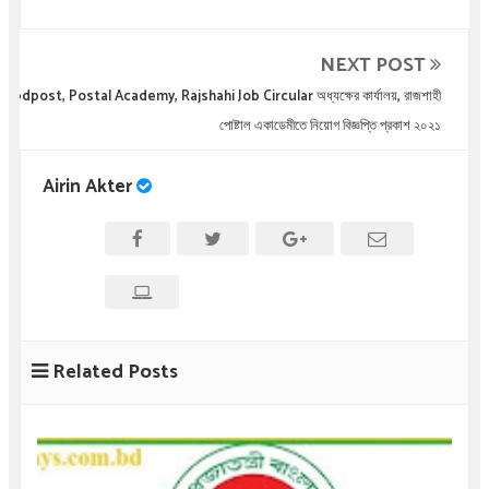
NEXT POST
bdpost, Postal Academy, Rajshahi Job Circular অধ্যক্ষের কার্যালয়, রাজশাহী
পোষ্টাল একাডেমীতে নিয়োগ বিজ্ঞপ্তি প্রকাশ ২০২১
Airin Akter
Related Posts