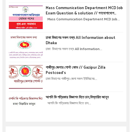
Mass Communication Department MCD Job
Exam Question & solution // গণযোগাযোগ
অধিদপ্তরে নিয়োগ পরীক্ষার প্রশ্ন এবং সমাধান
Mass Communication Department MCD Job...
ঢাকা বিভাগের সকল তথ্য All Information about
Dhaka
ঢাকা বিভাগের সকল তথ্য All Information...
গাজীপুর জেলার পোস্ট কোড // Gazipur Zilla
Postcoad's
ঢাকা বিভাগের গাজীপুর জেলা সকল ইউনিয়নের...
আপনি কি পত্রিকায় বিজ্ঞাপন দিতে চান,বিস্তারিত জানুন
আপনি কি পত্রিকায় বিজ্ঞাপন দিতে চান...