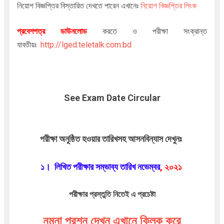
নিয়োগ বিজ্ঞপ্তির বিস্তারিত দেখতে পারেন এখানেঃ
নিয়োগ বিজ্ঞপ্তির লিংক
প্রবেশপত্র ডাউনলোড
করতে ও পরীক্ষা সংক্রান্ত
যাবতীয়ঃ
http://lged.teletalk.com.bd
See Exam Date Circular
পরীক্ষা অনুষ্ঠিত হওয়ার তারিখসহ আসনবিন্যাস দেখুনঃ
১।
লিখিত
পরীক্ষার সম্ভাব্য তারিখ নভেম্বর
, ২০২১
পরীক্ষার প্রস্তুতি নিতেই এ প্রচেষ্টা
নমুনা প্রশ্ন দেখুন এখানে ক্লিক করে