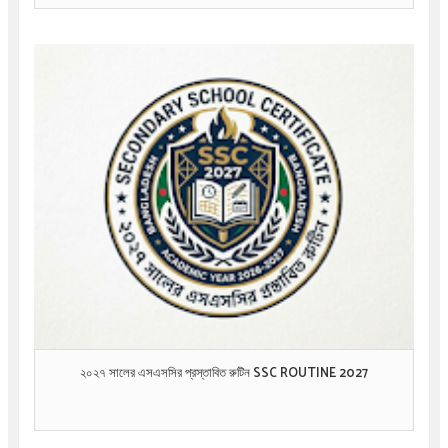
২০২৭ সালের এসএসসির প্রস্তাবিত রুটিন SSC ROUTINE 2027