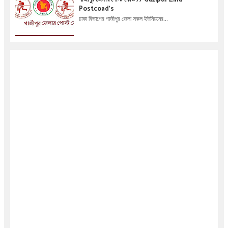
Postcoad's
ঢাকা বিভাগের গাজীপুর জেলা সকল ইউনিয়নের...