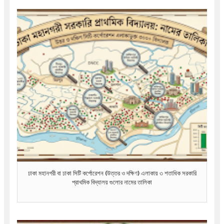
ঢাকা মহানগরী বা ঢাকা সিটি কর্পোরেশন (উত্তর ও দক্ষিণ) এলাকায় ৩ শতাধিক সরকারি
প্রাথমিক বিদ্যালয় গুলোর নামের তালিকা