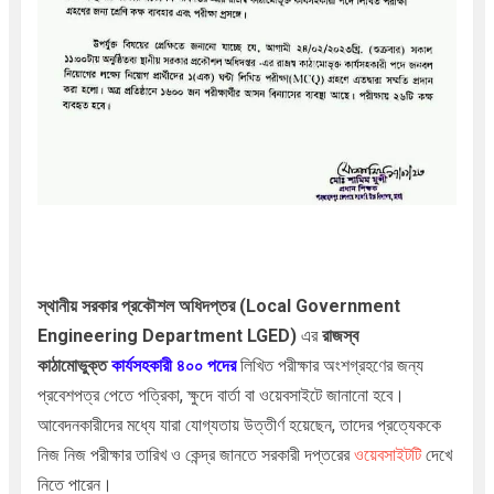
স্থানীয় সরকার প্রকৌশল অধিদপ্তর (Local Government
Engineering Department LGED)
এর
রাজস্ব
কাঠামোভুক্ত
কার্য
সহকারী ৪০০
পদের
লিখিত পরীক্ষার অংশগ্রহণের জন্য
প্রবেশপত্র পেতে পত্রিকা, ক্ষুদে বার্তা বা ওয়েবসাইটে জানানো হবে।
আবেদনকারীদের মধ্যে যারা যোগ্যতায় উত্তীর্ণ হয়েছেন, তাদের প্রত্যেককে
নিজ নিজ পরীক্ষার তারিখ ও কেন্দ্র জানতে সরকারী দপ্তরের
ওয়েবসাইটটি
দেখে
নিতে পারেন।