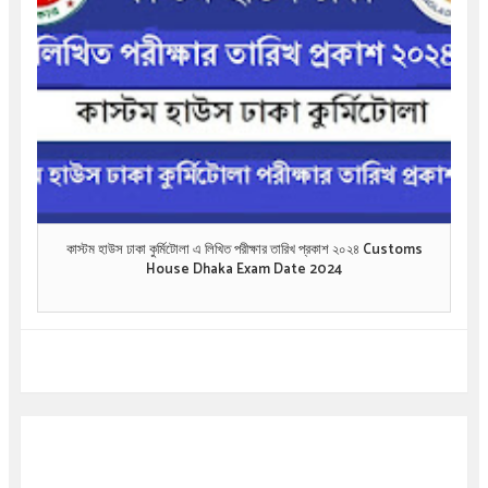
কাস্টম হাউস ঢাকা কুর্মিটোলা এ লিখিত পরীক্ষার তারিখ প্রকাশ ২০২৪ Customs
House Dhaka Exam Date 2024