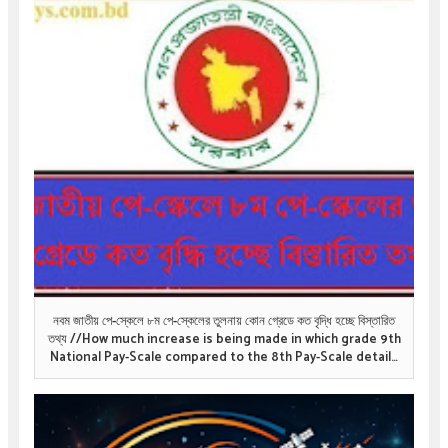
নবম জাতীয় পে-স্কেলে ৮ম পে-স্কেলের তুলনায় কোন গ্রেডে কত বৃদ্ধি হচ্ছে বিস্তারিত
তথ্য //How much increase is being made in which grade 9th
National Pay-Scale compared to the 8th Pay-Scale details
information .