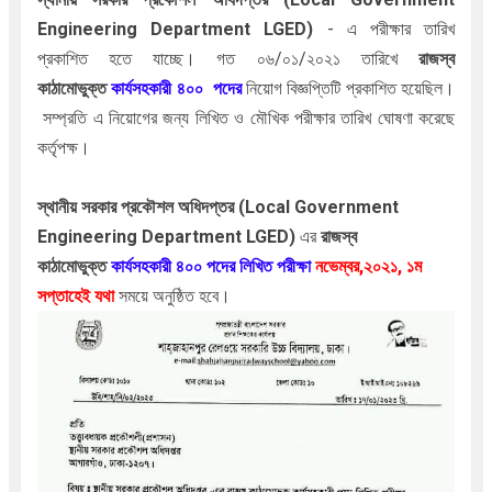
Engineering Department LGED)
- এ পরীক্ষার তারিখ
প্রকাশিত হতে যাচ্ছে। গত ০৬/০১/২০২১ তারিখে
রাজস্ব
কাঠামোভুক্ত
কার্য
সহকারী ৪০০
পদের
নিয়োগ বিজ্ঞপ্তিটি প্রকাশিত হয়েছিল।
সম্প্রতি এ নিয়োগের জন্য লিখিত ও মৌখিক পরীক্ষার
তারিখ ঘোষণা করেছে
কর্তৃপক্ষ।
স্থানীয় সরকার প্রকৌশল অধিদপ্তর (Local Government
Engineering Department LGED)
এর
রাজস্ব
কাঠামোভুক্ত
কার্য
সহকারী ৪০০ পদের
লিখিত পরীক্ষা
নভেম্বর,২০২১, ১ম
সপ্তাহেই
যথা
সময়ে অনুষ্ঠিত হবে।