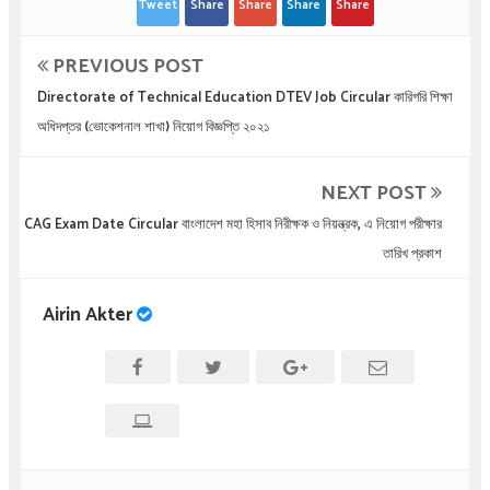
Tweet
Share
Share
Share
Share
PREVIOUS POST
Directorate of Technical Education DTEV Job Circular কারিগরি শিক্ষা
অধিদপ্তর (ভোকেশনাল শাখা) নিয়োগ বিজ্ঞপ্তি ২০২১
NEXT POST
CAG Exam Date Circular বাংলাদেশ মহা হিসাব নিরীক্ষক ও নিয়ন্ত্রক, এ নিয়োগ পরীক্ষার
তারিখ প্রকাশ
Airin Akter