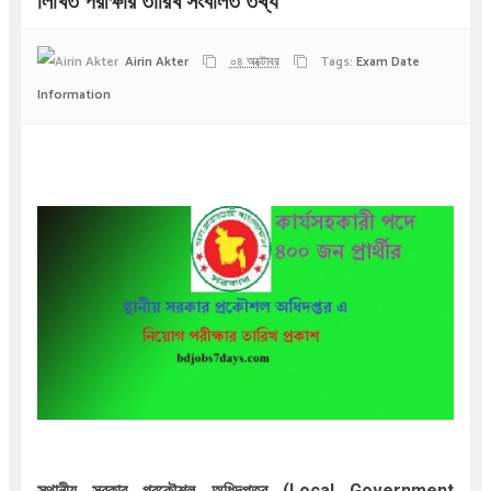
লিখিত পরীক্ষার তারিখ সংবলিত তথ্য
Airin Akter
০৪ অক্টোবর
Tags:
Exam Date
Information
স্থানীয় সরকার প্রকৌশল অধিদপ্তর (Local Government