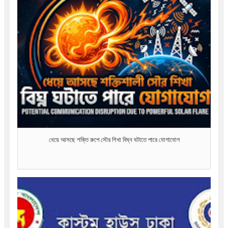
ধেয়ে আসছে শক্তি রুপে সৌর শিখা বিঘ্ন ঘটাতে পারে যোগাযোগ