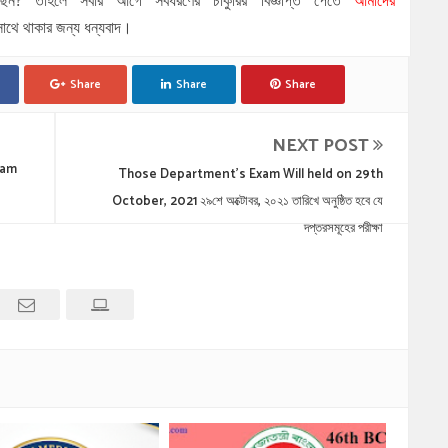
ছেন
?
তাহলে সবার আগে সবধরণের চাকুরির বিজ্ঞপ্তি পেতে
আমাদের
থে থাকার জন্য ধন্যবাদ।
Share
Share
Share
NEXT POST
xam
Those Department's Exam Will held on 29th
October, 2021 ২৯শে অক্টোবর, ২০২১ তারিখে অনুষ্ঠিত হবে যে
দপ্তরসমূহের পরীক্ষা