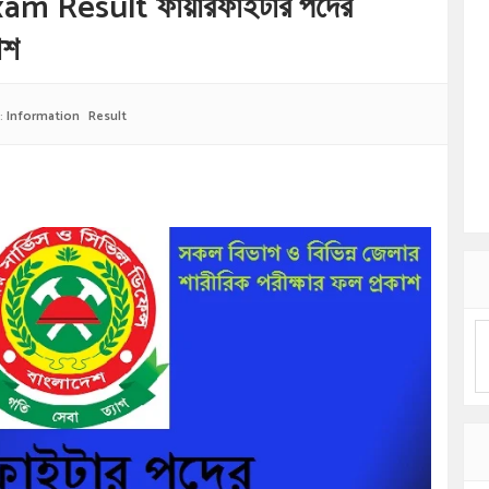
xam Result ফায়ারফাইটার পদের
াশ
:
Information
Result