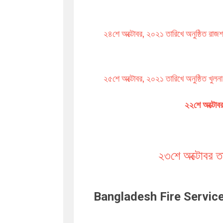
২৪শে অক্টোবর, ২০২১ তারিখে অনুষ্ঠিত রাজশ
২৫শে অক্টোবর, ২০২১ তারিখে অনুষ্ঠিত খুলন
২২শে অক্টোবর
২৩শে অক্টোবর তা
Bangladesh Fire Servic