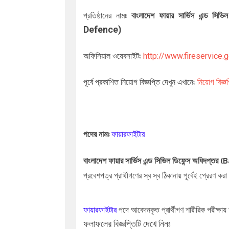
প্রতিষ্ঠানের নামঃ
বাংলাদেশ ফায়ার সার্ভিস এন্ড সিভি
Defence)
অফিসিয়াল ওয়েবসাইটঃ
http://www.fireservice.
পূর্বে প্রকাশিত নিয়োগ বিজ্ঞপ্তি দেখুন এখানেঃ
নিয়োগ বিজ্ঞপ
পদের নামঃ
ফায়ারফাইটার
বাংলাদেশ ফায়ার সার্ভিস এন্ড সিভিল ডিফেন্স অধিদপ্তর
(B
প্রবেশপত্র প্রার্থীগণের স্ব স্ব ঠিকানায় পূর্বেই প্রে
ফায়ারফাইটার
পদে আবেদনকৃত প্রার্থীগণ শারীরিক পরীক্ষায়
ফলাফলের বিজ্ঞপ্তিটি দেখে নিনঃ