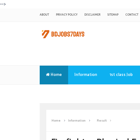
-->
ABOUT
PRIVACY POLICY
DISCLAIMER
SITEMAP
CONTACT
Home
Information
1st class Job
Translate
Home
Information
Result