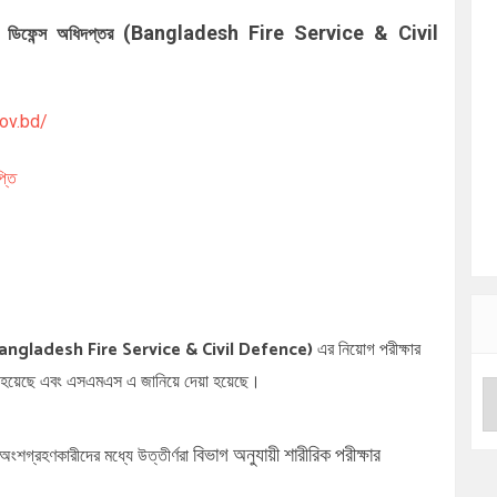
(Bangladesh Fire Service & Civil
ল ডিফেন্স অধিদপ্তর
gov.bd/
্তি
angladesh Fire Service & Civil Defence)
এর নিয়োগ পরীক্ষার
রণ করা হয়েছে এবং এসএমএস এ জানিয়ে দেয়া হয়েছে।
বিভাগ অনুযায়ী
শারীরিক পরীক্ষার
 অংশগ্রহণকারীদের মধ্যে উত্তীর্ণরা