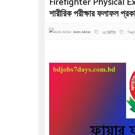
Firefighter Physical E
শারীরিক পরীক্ষার ফলাফল প্রক
Airin Akter
২৬ অক্টোবর
Tags