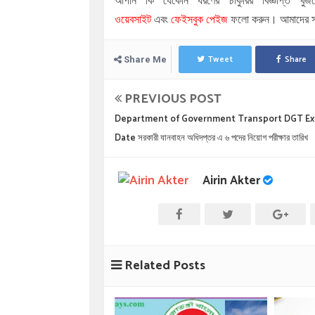
আপনি কি যেকোন ধরণের চাকুরির বিজ্ঞপ্তি খুঁজ
ওয়েবসাইট
এবং
ফেইসবুক পেইজ
ফলো করুন। আমাদের সা
Tweet
Share
Share Me
PREVIOUS POST
Department of Government Transport DGT E
Date সরকারী যানবাহন অধিদপ্তর এ ৬ পদের নিয়োগ পরীক্ষার তারিখ
Airin Akter
Related Posts