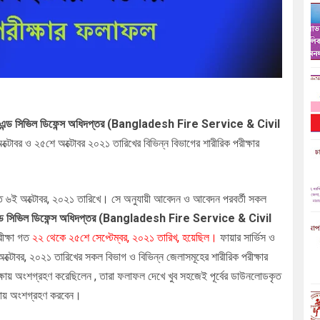
 এন্ড সিভিল ডিফেন্স অধিদপ্তর
(Bangladesh Fire Service & Civil
্টোবর ও ২৫শে অক্টোবর ২০২১ তারিখের বিভিন্ন বিভাগের শারীরিক পরীক্ষার
গত ৬ই অক্টোবর, ২০২১ তারিখে। সে অনুযায়ী আবেদন ও আবেদন পরবর্তী সকল
ন্ড সিভিল ডিফেন্স অধিদপ্তর
(Bangladesh Fire Service & Civil
ীক্ষা গত
২২ থেকে ২৫শে সেপ্টেম্বর,
২০২১ তারিখ, হয়েছিল।
ফায়ার সার্ভিস ও
ক্টোবর, ২০২১ তারিখের সকল বিভাগ ও বিভিন্ন জেলাসমূহের শারীরিক পরীক্ষার
ক্ষায় অংশগ্রহণ করেছিলেন , তারা ফলাফল দেখে খুব সহজেই পূর্বের ডাউনলোডকৃত
ক্ষায় অংশগ্রহণ করবেন।