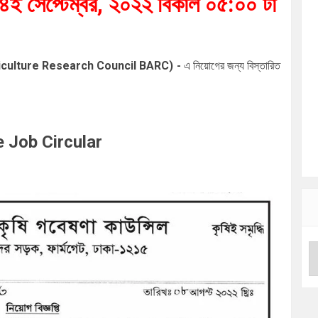
ই সেপ্টেম্বর
, ২০২২ বিকাল ০৫:০০ টা
h Agriculture Research Council BARC)
-
এ
নিয়োগের জন্য বিস্তারিত
 Job Circular