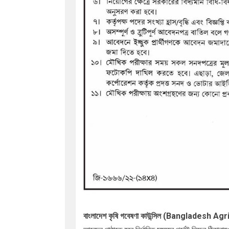
বাংলাদেশ কৃষি গবেষণা কাউন্সিল (Banglades