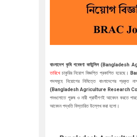
বাংলাদেশ কৃষি গবেষণা কাউন্সিল (Banglade
তারিখে
চাকুরির নিয়োগ বিজ্ঞপ্তি প্রকাশিত হয়েছে।
Ba
পদসমূহে নিয়োগের নিমিত্তে বাংলাদেশের প্রকৃত ন
(Bangladesh Agriculture Research Co
পদগুলোতে পুরুষ ও নারী প্রার্থীগণই আবেদন করতে প
আবেদন পদ্ধতি বিস্তারিত উল্লেখ করা হলো।