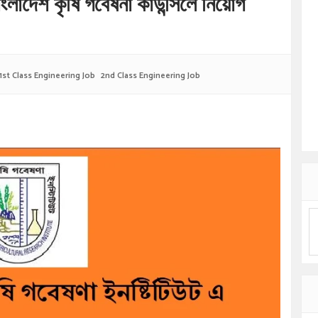
াদেশ কৃষি গবেষনা কাউন্সিলে নিয়োগ
1st Class Engineering Job
2nd Class Engineering Job