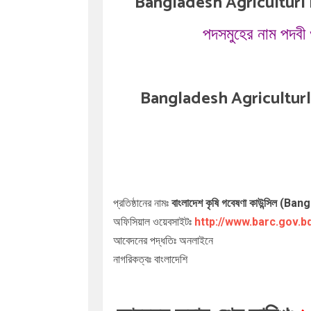
Bangladesh Agriculturl
পদসমুহের নাম পদবী ও
Bangladesh Agricultur
প্রতিষ্ঠানের নামঃ
বাংলাদেশ কৃষি গবেষণা কাউন্সি
অফিসিয়াল ওয়েবসাইটঃ
http://www.barc.gov.b
আবেদনের পদ্ধতিঃ অনলাইনে
নাগরিকত্বঃ বাংলাদেশি