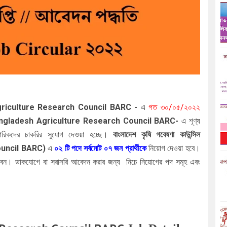
sh Agriculture Research Council BARC
-
এ
গত
৩০/০৫/২০২২
ngladesh Agriculture Research Council BARC
-
এ
শূণ্য
াগরিকদের চাকরির সুযোগ দেওয়া হচ্ছে।
বাংলাদেশ কৃষি গবেষণা কাউন্সিল
uncil BARC)
এ
০২
টি পদে সর্বমোট ০৭ জন প্রার্থীকে
নিয়োগ দেওয়া হবে।
ারবেন। ডাকযোগে বা সরাসরি আবেদন করার জন্য
নিচে নিয়োগের পদ সমূহ এবং