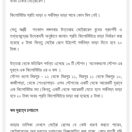
থাকা ঢাকার মেট্রোরেল।
কিলোমিটার প্রতি ভাড়া ও সর্বনিম্ন ভাড়া সাথে কোন মিল নেই।
সেতু মন্ত্রী  গতকাল মঙ্গলবার উত্তরায় মেট্রোরেল বুথের প্রদর্শনী ও 
তথ্যকেন্দ্রের উদ্বোধনী অনুষ্ঠানে জানান প্রতি কিলোমিটারে ভাড়া নির্ধারণ করা 
হয়েছে ৫ টাকা কিন্তু মেট্রো রেলে উঠলেই সর্বনিম্ন ভাড়া দিতে হবে ২০ 
টাকা।
উত্তরা থেকে মতিঝিল পর্যন্ত এসেছে ১৬ টি স্টেশন। অনেকগুলো স্টেশন এর 
দূরত্ব এক কিলোমিটার এর ও কম ।
স্টেশন গুলো মিরপুর - ১২ থেকে মিরপুর ১১, মিরপুর ১১ থেকে মিরপুর ১০, 
কাজীপাড়া, থেকে শেওড়াপাড়া- এসব স্টেশনের একটি থেকে আরেকটি দূরত্ব 
এক কিলোমিটার মত।
কিন্তু একটি থেকে আরেকটি যেতে হলে সর্বনিম্ন ভাড়া 
হবে ২০ টাকা অথচ প্রতি কিলোমিটারে ভাড়া ধরা হয়েছে ৫ টাকা।
কম দূরত্বে চলাচলে
ভাড়ার তালিকা দেখলে মেট্রো রেলের যে কেউ ধারণা করতে পারেন, 
মেট্রোরেলের অল্প দূরত্বে চলাচলের নিরুৎসাহিত করা হচ্ছে, কোন যাত্রী যদি 