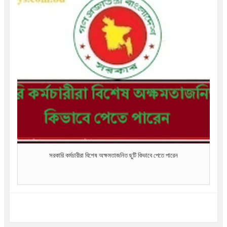
সরকারি কর্মচারীরা বিশেষ অক্ষমতাজনিত ছুটি কিভাবে পেতে পারেন