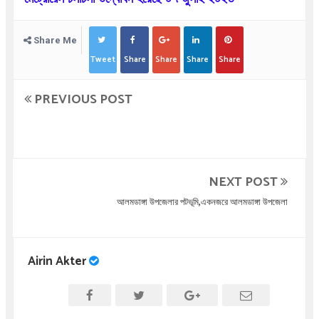
Share Me
Tweet
Share
Share
Share
Share
PREVIOUS POST
NEXT POST
আলমডাঙ্গা উপজেলার পটভূমি,একনজরে আলমডাঙ্গা উপজেলা
Airin Akter