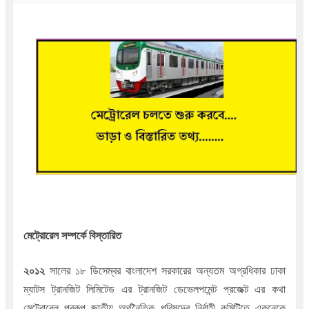
মেট্রোরেল সম্পর্কে বিস্তারিত 
২০১২ 
সালের ১৮ ডিসেম্বর বাংলাদেশ সরকারের অন্যতম অগ্রধিকার ঢাকা 
ম্যাটস ট্রানজিট লিমিটেড এর ট্রানজিট ডেভেলপমেন্ট প্রজেক্ট এর কথা 
মেট্রোরেল প্রকল্প জাতীয় অর্থনৈতিক পরিষদের নির্বাহী কমিটিতে একনেকে 