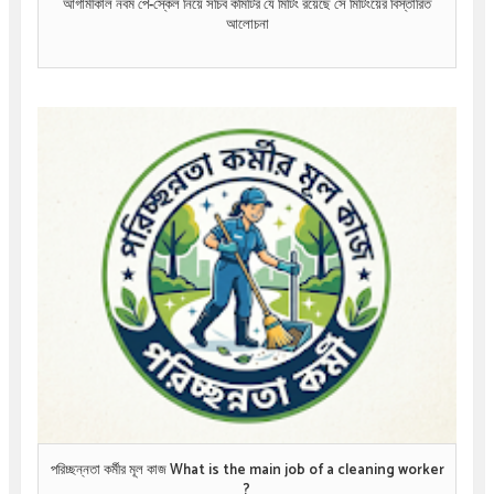
আগামীকাল নবম পে-স্কেল নিয়ে সচিব কমিটির যে মিটিং রয়েছে সে মিটিংয়ের বিস্তারিত
আলোচনা
পরিচ্ছন্নতা কর্মীর মূল কাজ What is the main job of a cleaning worker
?