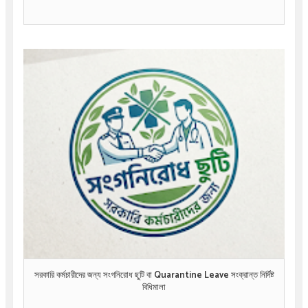
সরকারি কর্মচারীদের জন্য সংগনিরোধ ছুটি বা Quarantine Leave সংক্রান্ত নির্দিষ্ট
বিধিমালা