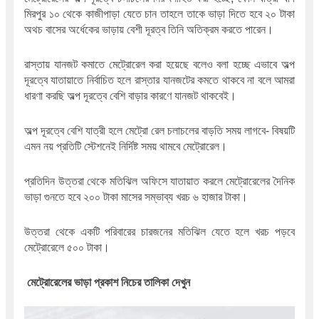
মিরপুর ১০ থেকে কাজীপাড়া যেতে চান তাহলে তাকে ভাড়া দিতে হবে ২০ টাকা 
অথচ বাসের অর্ধেকের ভাড়ায় বেশী দূরত্ব তিনি অতিক্রম করতে পারেন।
রাস্তায় যানজট কমাতে মেট্রোরেল করা হয়েছে বলেও বলা হচ্ছে এভাবে অল্প 
দূরত্বে যাতায়াতে নির্বাচিত হলে রাস্তার যানজটের কমতে থাকবে না বলে আমরা 
ধারণা করছি অল্প দূরত্বে বেশি বাড়ার কারণে যানজট থাকবেই।
অল্প দূরত্বে বেশি যাত্রী হলে মেট্রো রেল চলাচলের বাড়তি সময় লাগবে- বিষয়টি 
এমন নয় প্রতিটি স্টেশনেই নির্দিষ্ট সময় থামবে মেট্রোরেল।
প্রতিদিন উত্তরা থেকে মতিঝিল অফিসে যাতায়াত করলে মেট্রোরেলের দৈনিক 
ভাড়া গুনতে হবে ২০০ টাকা মাসের সম্ভাব্য খরচ ৬ হাজার টাকা।
উত্তরা থেকে একটি পরিবারের চারজনের মতিঝিল যেতে হলে খরচ পড়বে 
মেট্রোরেলে ৫০০ টাকা।
মেট্রোরেলের ভাড়া প্রকাশ নিচের তালিকা দেখুন 