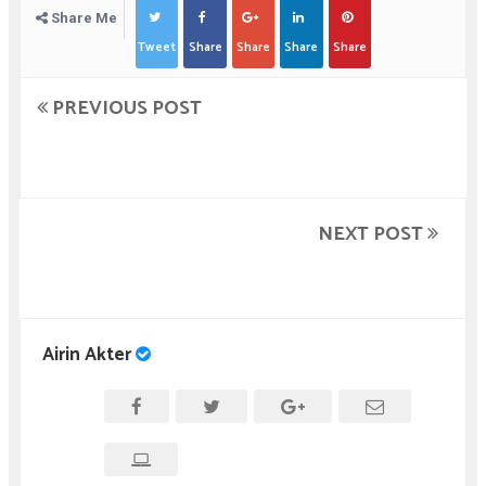
Share Me
Tweet
Share
Share
Share
Share
PREVIOUS POST
NEXT POST
Airin Akter