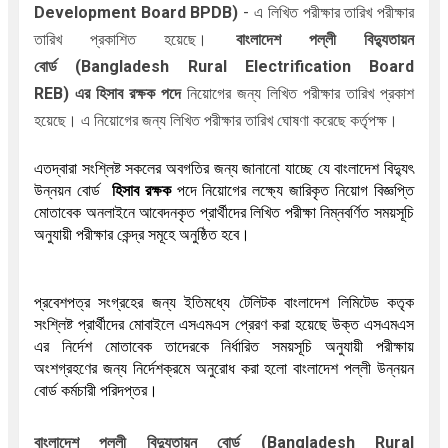
Development Board BPDB)
- এ লিখিত পরীক্ষার তারিখ পরীক্ষার
তারিখ প্রকাশিত হয়েছে।
বাংলাদেশ পল্লী বিদ্যুতায়ন
বোর্ড
(Bangladesh Rural Electrification Board
REB
)
এর
নিয়োগের জন্য লিখিত পরীক্ষার তারিখ প্রকাশ
হিসাব রক্ষক পদে
হয়েছে।
এ নিয়োগের জন্য লিখিত পরীক্ষার তারিখ ঘোষণা করেছে কর্তৃপক্ষ।
এতদ্বারা সংশ্লিষ্ট সকলের অবগতির জন্য জানানো যাচ্ছে যে বাংলাদেশ বিদ্যুৎ 
উন্নয়ন বোর্ড 
 হিসাব রক্ষক
 পদে নিয়োগের লক্ষ্যে জারিকৃত নিয়োগ বিজ্ঞপ্তি 
মোতাবেক অনলাইনে আবেদনকৃত প্রার্থীদের লিখিত পরীক্ষা নিম্নবর্ণিত সময়সূচি 
অনুযায়ী পরীক্ষার কেন্দ্র সমূহে অনুষ্ঠিত হবে।
প্রবেশপত্র সংগ্রহের জন্য ইতিমধ্যে টেলিটক বাংলাদেশ লিমিটেড কতৃক 
সংশ্লিষ্ট প্রার্থীদের মোবাইলে এসএমএস প্রেরণ করা হয়েছে উক্ত এসএমএস 
এর নির্দেশ মোতাবেক তাদেরকে নির্ধারিত সময়সূচি অনুযায়ী পরীক্ষায় 
অংশগ্রহণের জন্য নির্দেশক্রমে অনুরোধ করা হলো বাংলাদেশ পল্লী উন্নয়ন 
বোর্ড কর্মচারী পরিদপ্তর।
বাংলাদেশ পল্লী বিদ্যুতায়ন বোর্ড
(Bangladesh Rural