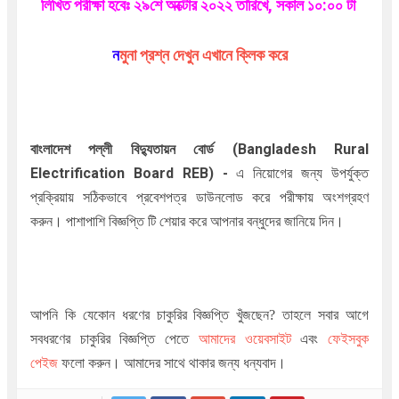
লিখিত পরীক্ষা হবেঃ ২৯শে অক্টোর ২০২২ তারিখে, সকাল ১০:০০ টা
ন
মুনা প্রশ্ন দেখুন এখানে ক্লিক করে
বাংলাদেশ পল্লী বিদ্যুতায়ন বোর্ড
(Bangladesh Rural
Electrification Board REB
)
-
এ নিয়োগের জন্য উপর্যুক্ত
প্রক্রিয়ায় সঠিকভাবে প্রবেশপত্র ডাউনলোড করে পরীক্ষায় অংশগ্রহণ
করুন। পাশাপাশি বিজ্ঞপ্তি টি শেয়ার করে আপনার বন্ধুদের জানিয়ে দিন।
আপনি কি যেকোন ধরণের চাকুরির বিজ্ঞপ্তি খুঁজছেন
?
তাহলে সবার আগে
সবধরণের চাকুরির বিজ্ঞপ্তি পেতে
আমাদের ওয়েবসাইট
এবং
ফেইসবুক
পেইজ
ফলো করুন। আমাদের সাথে থাকার জন্য ধন্যবাদ।