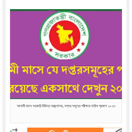
আগামী মাসে সরকারি বিভিন্ন মন্ত্রণালয়, দপ্তর সমূহের পরীক্ষার তারিখ প্রকাশ ২০২৩