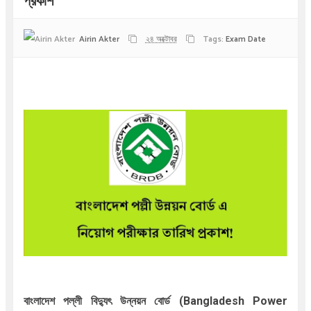
প্রকাশ
Airin Akter
২৪ অক্টোবর
Tags:
Exam Date
বাংলাদেশ
পল্লী
বিদ্যুৎ উন্নয়ন বোর্ড (Bangladesh Power