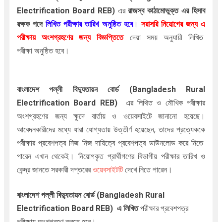
Electrification Board REB
)
এর
রাজস্ব কাঠামোভুক্ত
এর
হিসাব 
পদে
লিখিত পরীক্ষার তারিখ অনুষ্ঠিত হবে
।
সরাসরি নিয়োগের জন্য এ
রক্ষক
পরীক্ষায় অংশগ্রহণের জন্য বিজ্ঞপ্তিতে
দেয়া সময় অনুযায়ী লিখিত
পরীক্ষা অনুষ্ঠিত হবে।
বাংলাদেশ পল্লী বিদ্যুতায়ন বোর্ড
(Bangladesh Rural
Electrification Board REB
)
এর লিথিত ও
মৌখিক পরীক্ষার
অংশগ্রহণের জন্য ক্ষুদে বার্তায় ও ওয়েবসাইটে জানানো হয়েছে।
আবেদনকারীদের মধ্যে যারা যোগ্যতায় উত্তীর্ণ হয়েছেন, তাদের প্রত্যেককে
পরীক্ষার প্রবেশপত্র নিজ নিজ দায়িত্বে প্রবেশপত্র ডাউনলোড করে নিতে
পারেন এখান থেকেই। নিয়োগকৃত প্রার্থীগণের বিভাগীয় পরীক্ষার তারিখ ও
কেন্দ্র জানতে সরকারী দপ্তরের
ওয়েবসাইটটি
দেখে নিতে পারেন।
বাংলাদেশ পল্লী বিদ্যুতায়ন বোর্ড
(Bangladesh Rural
Electrification Board REB
)
এ লিখিত
পরীক্ষার প্রবেশপত্র
পরীক্ষায় অংশগ্রহণ করতে হবে।