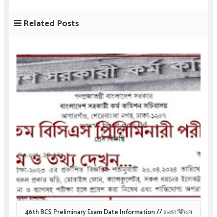
Related Posts
46th BCS Preliminary Exam Date Information // ৪৬তম বিসিএস