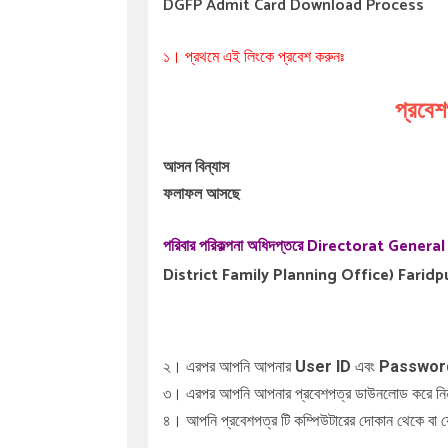
DGFP Admit Card Download Process
১। প্রথমে এই লিংকে প্রবেশ করুনঃ
প্রবে
আসন বিন্যাস
ফলাফল আসছে
পরিবার পরিকল্পনা অধিদপ্তরে Directorat Gen
District Family Planning Office) Faridpur এর
২। এরপর আপনি আপনার
User ID
এবং
Passwor
৩। এরপর আপনি আপনার প্রবেশপত্র ডাউনলোড করে ন
৪। আপনি প্রবেশপত্র টি কম্পিউটারের দোকান থেকে বা যেকো