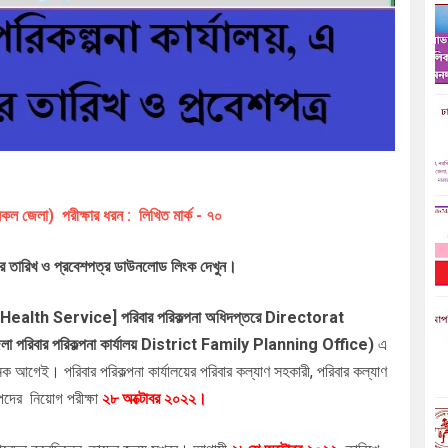
কল জেলা) পরীক্ষার ধরন : লিখিত মার্ক - ৭০
ার তারিখ ও প্রবেশপত্র ডাউনলোড লিংক দেখুন।
 Health Service]
পরিবার পরিকল্পনা অধিদপ্তরে Directorat
িবার পরিকল্পনা কার্যালয় District Family Planning Office)
এ
নেক আগেই। পরিবার পরিকল্পনা কার্যালয়ের
পরিবার কল্যাণ সহকারী, পরিবার কল্যাণ
পদের
নিয়োগ পরীক্ষা
২৮
অক্টোবর
২০২২।