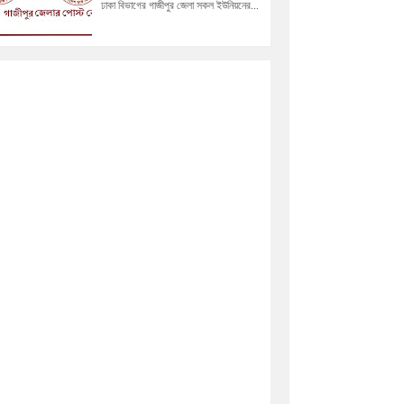
ঢাকা বিভাগের গাজীপুর জেলা সকল ইউনিয়নের...