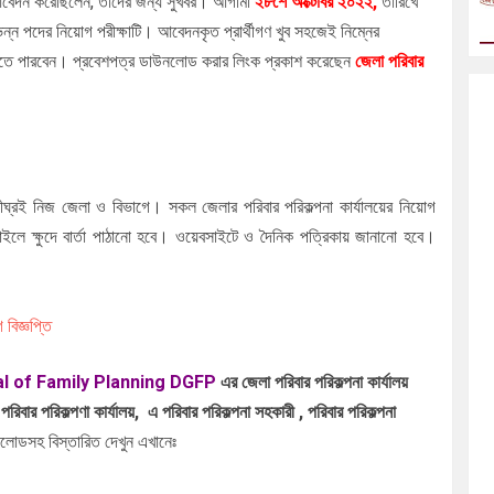
আবেদন করেছিলেন, তাদের জন্য সুখবর। আগামী
২৮শে
অক্টোবর
২০২২
,
তারিখে
ভিন্ন পদের নিয়োগ পরীক্ষাটি। আবেদনকৃত প্রার্থীগণ খুব সহজেই নিম্নের
ে পারবেন। প্রবেশপত্র ডাউনলোড করার লিংক প্রকাশ করেছেন
জেলা পরিবার
 শীঘ্রই নিজ জেলা ও বিভাগে। সকল জেলার পরিবার পরিকল্পনা কার্যালয়ের নিয়োগ
বাইলে ক্ষুদে বার্তা পাঠানো হবে। ওয়েবসাইটে ও দৈনিক পত্রিকায় জানানো হবে।
 বিজ্ঞপ্তি
neral of Family Planning DGFP
এর জেলা পরিবার পরিকল্পনা কার্যালয়
রিকল্পণা কার্যালয়, এ পরিবার পরিকল্পনা সহকারী , পরিবার পরিকল্পনা
নলোডসহ বিস্তারিত দেখুন এখানেঃ