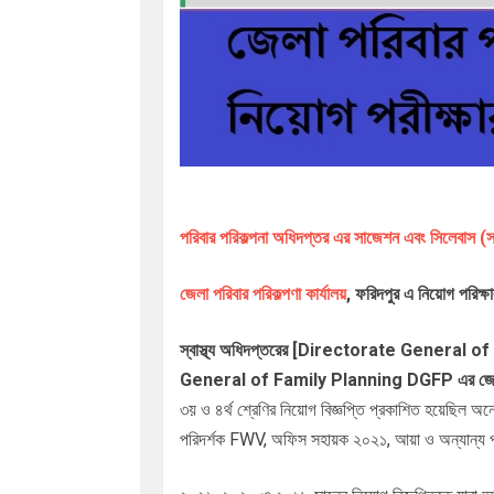
পরিবার পরিকল্পনা অধিদপ্তর এর সাজেশন এবং সিলেবাস (স
জেলা পরিবার পরিকল্পণা কার্যালয়
,
এ নিয়োগ পরিক্ষ
ফরিদপুর
স্বাস্থ্য অধিদপ্তরের
[Directorate General of
General of Family Planning DGFP এর জেলা পর
৩য় ও ৪র্থ শ্রেণির নিয়োগ বিজ্ঞপ্তি প্রকাশিত হয়েছিল অ
পরিদর্শক FWV, অফিস সহায়ক ২০২১, আয়া ও অন্যান্য 