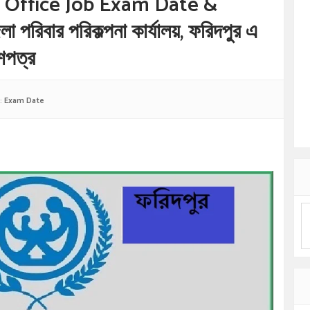
 Office Job Exam Date &
িবার পরিকল্পনা কার্যালয়, ফরিদপুর এ
েশপত্র
:
Exam Date