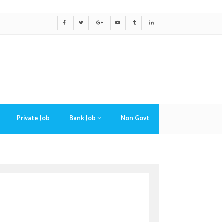
Private Job
Bank Job
Non Govt