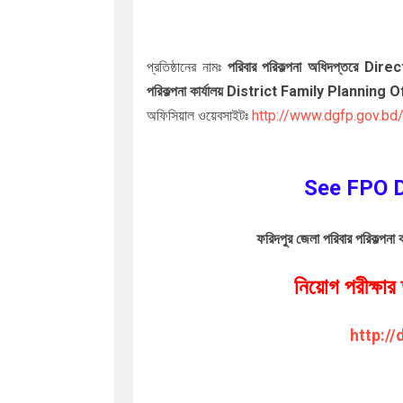
প্রতিষ্ঠানের নামঃ
পরিবার পরিকল্পনা অধিদপ্তরে 
পরিকল্পনা কার্যালয় District Family Planning
অফিসিয়াল ওয়েবসাইটঃ
http://www.dgfp.gov.bd
See FPO 
জেলা পরিবার পরিকল্পনা ক
ফরিদপুর
নিয়োগ পরীক্ষা
http:/