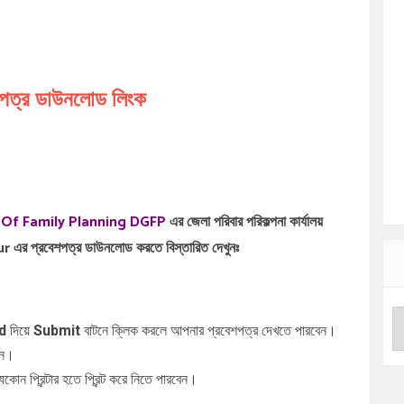
শপত্র ডাউনলোড লিংক
eral Of Family Planning DGFP
এর জেলা পরিবার পরিকল্পনা কার্যালয়
 প্রবেশপত্র ডাউনলোড করতে বিস্তারিত দেখুনঃ
d
দিয়ে
Submit
বাটনে ক্লিক করলে আপনার প্রবেশপত্র দেখতে পারবেন।
িন।
ন প্রিন্টার হতে প্রিন্ট করে নিতে পারবেন।