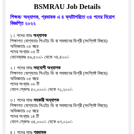
BSMRAU
Job Details
শিক্ষক/ অধ্যাপক, প্রভাষক এ ৪ ক্যাটাগরিতে ৩৪ পদের নিয়োগ
বিজ্ঞপ্তি ২০২২
১। পদের নামঃ
অধ্যাপক
শিক্ষাগত যোগ্যতাঃ পিএইচ ডি বা সমমানের ডিগ্রী (সংশ্লিষ্ট ‍বিষয়ে)
অভিজ্ঞতাঃ ০৫ বছর
পদের সংখ্যাঃ ০৫ টি
বেতনক্রমঃ ৫৬,৫০০/- থেকে ৭৪,৪০০/-
২। পদের নামঃ
সহযোগী অধ্যাপক
শিক্ষাগত যোগ্যতাঃ
পিএইচ ডি বা সমমানের ডিগ্রী (সংশ্লিষ্ট ‍বিষয়ে)
অভিজ্ঞতাঃ ০৫ বছর
পদের সংখ্যাঃ ০৮ টি
বেতন স্কেলঃ ৫০,০০০/- থেকে ৭১,২০০/-
৩। পদের নামঃ
সহকারী অধ্যাপক
শিক্ষাগত যোগ্যতাঃ
পিএইচ ডি বা সমমানের ডিগ্রী (সংশ্লিষ্ট ‍বিষয়ে)
অভিজ্ঞতাঃ ০৫ বছর
পদের সংখ্যাঃ ১৪ টি
বেতন স্কেলঃ ৩৫,০০০/- থেকে ৬৭,০১০/-
৪। পদের নামঃ
প্রভাষক