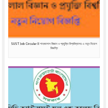
SUST Job Circular || শাহজালাল বিজ্ঞান ও প্রযু্ক্তি বিশ্ববিদ্যালয় এ নতুন নিয়োগ
বিজ্ঞপ্তি