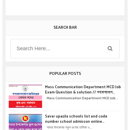
SEARCH BAR
POPULAR POSTS
Mass Communication Department MCD Job
Exam Question & solution // গণযোগাযোগ
অধিদপ্তরে নিয়োগ পরীক্ষার প্রশ্ন এবং সমাধান
Mass Communication Department MCD Job...
Savar upazila schools list and code
number school admisson online
application details !! সাভার উপজেলার স্কুল গুলোর
সাভার উপজেলার স্কুল গুলোর তালিকা ও...