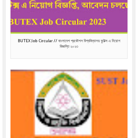
BUTEX Job Circular // বাংলাদেশ প্রকৌশল বিশ্ববিদ্যালয় বুটেক্স এ নিয়োগ
বিজ্ঞপ্তি ২০২৩