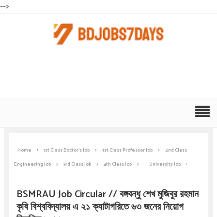
-->
Home
1st Class Doctor's Job
1st Class Professor Job
2nd Class
Engineering Job
3rd Class Job
4th Class Job
University Job
BSMRAU Job Circular // বঙ্গবন্ধু শেখ মুজিবুর রহমান
কৃষি বিশ্ববিদ্যালয় এ ২১ ক্যাটাগরিতে ৬৩ জনের নিয়োগ