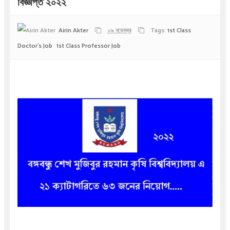
বিজ্ঞপ্তি ২০২২
Airin Akter
০৯ নভেম্বর
Tags:
1st Class
Doctor's Job
1st Class Professor Job