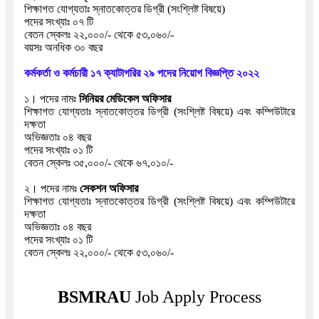
শিক্ষাগত যোগ্যতাঃ স্নাতকোত্তর ডিগ্রী (
সংশ্লিষ্ট ‍বিষয়ে)
পদের সংখ্যাঃ ০৭ টি
বেতন স্কেলঃ ২২,০০০/- থেকে ৫৩,০৬০/-
বয়সঃ অনধিক ৩০ বছর
কর্মকর্তা ও কর্মচারী ১৭ ক্যাটাগরির ২৯ পদের নিয়োগ বিজ্ঞপ্তি ২০২২
১। পদের নামঃ
সিনিয়র মেডিকেল অফিসার
শিক্ষাগত যোগ্যতাঃ স্নাতকোত্তর ডিগ্রী (
সংশ্লিষ্ট ‍বিষয়ে) এবং কম্পিউটারে
দক্ষতা
অভিজ্ঞতাঃ ০৪ বছর
পদের সংখ্যাঃ ০১ টি
বেতন স্কেলঃ
৩৫,০০০/- থেকে ৬৭,০১০/-
২। পদের নামঃ
সেকশন অফিসার
শিক্ষাগত যোগ্যতাঃ স্নাতকোত্তর ডিগ্রী (
সংশ্লিষ্ট ‍বিষয়ে) এবং কম্পিউটারে
দক্ষতা
অভিজ্ঞতাঃ ০৪ বছর
পদের সংখ্যাঃ ০১ টি
বেতন স্কেলঃ ২২
,০০০/- থেকে ৫৩,০৬০/-
BSMRAU
Job Apply Process