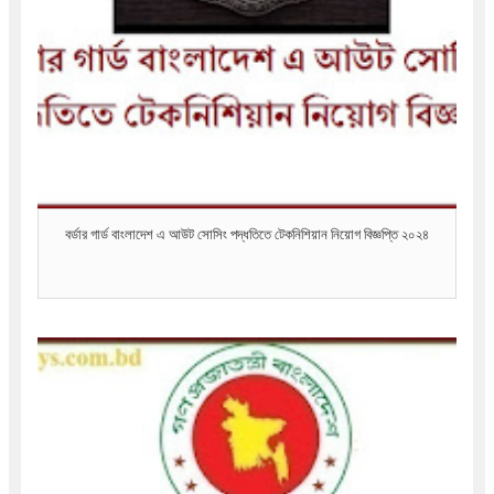
বর্ডার গার্ড বাংলাদেশ এ আউট সোসিং পদ্ধতিতে টেকনিশিয়ান নিয়োগ বিজ্ঞপ্তি ২০২৪