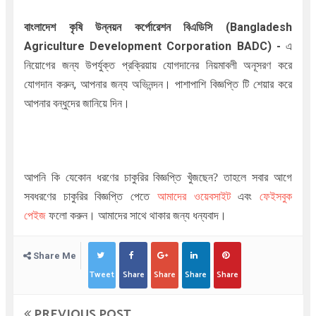
বাংলাদেশ কৃষি উন্নয়ন কর্পোরেশন বিএডিসি
(Bangladesh
Agriculture Development Corporation BADC)
-
এ
নিয়োগের জন্য উপর্যুক্ত প্রক্রিয়ায় যোগদানের নিয়মাবলী অনূসরণ করে
যোগদান করুন, আপনার জন্য অভিনন্দন। পাশাপাশি বিজ্ঞপ্তি টি শেয়ার করে
আপনার বন্ধুদের জানিয়ে দিন।
আপনি কি যেকোন ধরণের চাকুরির বিজ্ঞপ্তি খুঁজছেন
?
তাহলে সবার আগে
সবধরণের চাকুরির বিজ্ঞপ্তি পেতে
আমাদের ওয়েবসাইট
এবং
ফেইসবুক
পেইজ
ফলো করুন। আমাদের সাথে থাকার জন্য ধন্যবাদ।
Share Me
Tweet
Share
Share
Share
Share
PREVIOUS POST