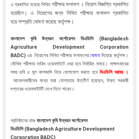
পরীক্ষার ফলাফল । নিয়োগ বিজ্ঞপ্তি প্রকাশিত
এ
প্রকাশিত হয়েছে
লিখিত
হয়েছিল। এ নিয়োগের জন্য লিখিত পরীক্ষার ফলাফল প্রকাশিত
হয়ে
সম্প্রতি
ঘোষণা করেছে কর্তৃপক্ষ।
বাংলাদেশ কৃষি উন্নয়ন কর্পোরেশন বিএডিসি
(Bangladesh
Agriculture Development Corporation
BADC)
এর
নিয়োগের লিখিত পরীক্ষার ফলাফলের
ঘোষণা
দিয়েছে কর্তৃপক্ষ।
মৌখিক পরীক্ষার তারিখ ওয়েবসাইটে দেয়া হবে নির্ধারিত সময়ে। সাক্ষাৎকারের
সময় ছবি ও মূল কাগজাদি নিয়ে যোগাযোগ করতে হবে
বিএডিসি বরাবর ।
আবেদনকারীদের মধ্যে যারা যোগ্যতায় উত্তীর্ণ হয়েছেন, উক্ত সরকারী
দপ্তরের ওয়েবসাইটটি দেখে নিতে পারেন।
প্রতিষ্ঠানের নামঃ
বাংলাদেশ কৃষি উন্নয়ন কর্পোরেশন
বিএডিসি
(Bangladesh Agriculture Development
Corporation BADC)