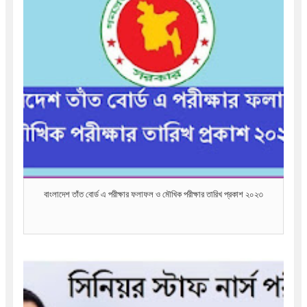
বাংলাদেশ তাঁত বোর্ড এ পরীক্ষার ফলাফল ও মৌখিক পরীক্ষার তারিখ প্রকাশ ২০২৩