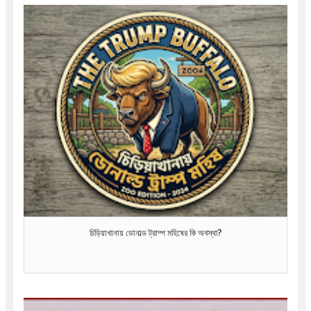
চিড়িয়াখানায় ডোনাল্ড ট্রাম্প মহিষের কি অবস্থা?