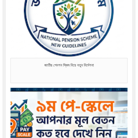
জাতীয় পেনশন স্কিম নিয়ে নতুন নির্দেশনা