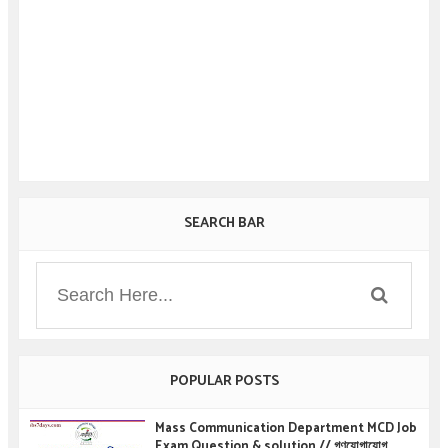
SEARCH BAR
POPULAR POSTS
Mass Communication Department MCD Job
Exam Question & solution // গণযোগাযোগ