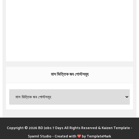
মাস ভিত্তিক জব পোস্টসমূহ
Copyright ©
2026
BD Jobs 7 Days
All Rights Reserved &
Kaizen Template
-
Syamil Studio
-
Created with
by
TemplateMark