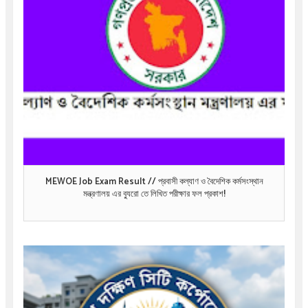
MEWOE Job Exam Result // প্রবাসী কল্যাণ ও বৈদেশিক কর্মসংস্থান
মন্ত্রণালয় এর ব্যুরো তে লিখিত পরীক্ষার ফল প্রকাশ!