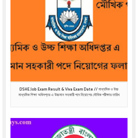
DSHE Job Exam Result & Viva Exam Date // মাধ্যমিক ও উচ্চ
মাধ্যমিক শিক্ষা অধিদপ্তর এ উচ্চমান সহকারী পদে নিয়োগের মৌখিক পরীক্ষার তারিখ