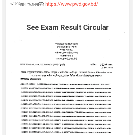
অফিসিয়াল ওয়েবসাইটঃ
https://www.pwd.gov.bd/
See Exam Result Circular