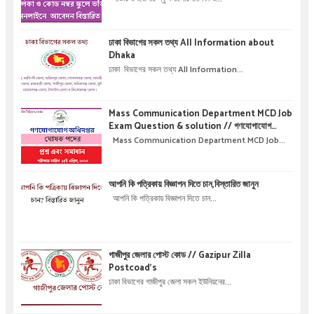
তালিকা ও কোড নম্বর স্কুলে ভর্তির অনলাইনে আবেদন বিস্তারিত
।
ঢাকা বিভাগের সকল তথ্য All Information about
Dhaka
ঢাকা বিভাগের সকল তথ্য All Information...
Mass Communication Department MCD Job
Exam Question & solution // গণযোগাযোগ
অধিদপ্তরে নিয়োগ পরীক্ষার প্রশ্ন এবং সমাধান
Mass Communication Department MCD Job...
আপনি কি পত্রিকায় বিজ্ঞাপন দিতে চান,বিস্তারিত জানুন
আপনি কি পত্রিকায় বিজ্ঞাপন দিতে চান...
গাজীপুর জেলার পোস্ট কোড // Gazipur Zilla
Postcoad's
ঢাকা বিভাগের গাজীপুর জেলা সকল ইউনিয়নের...