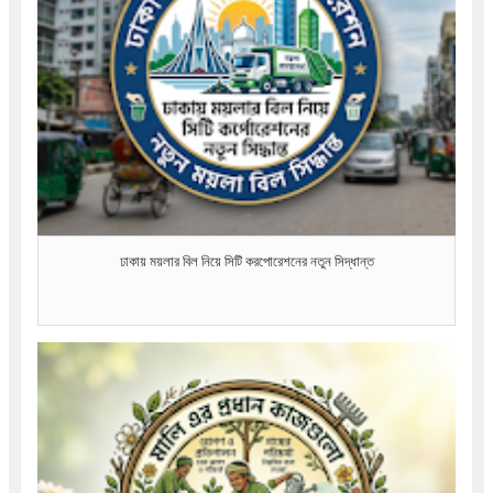
ঢাকায় ময়লার বিল নিয়ে সিটি করপোরেশনের নতুন সিদ্ধান্ত