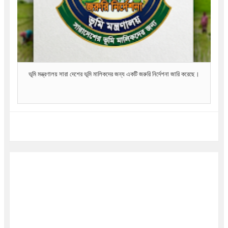
ভূমি মন্ত্রণালয় সারা দেশের ভূমি মালিকদের জন্য একটি জরুরি নির্দেশনা জারি করেছে।