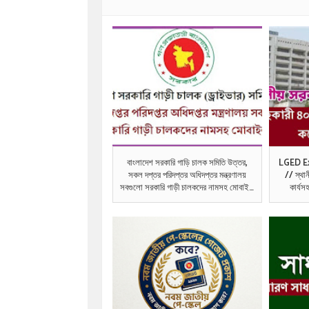
বাংলাদেশ সরকারি গাড়ি চালক সমিতি উত্তর,
LGED E
সকল দপ্তর পরিদপ্তর অধিদপ্তর মন্ত্রণালয়
// স্থা
সবগুলো সরকারি গাড়ী চালকদের নামসহ মোবাইল
কার্য
নাম্বর