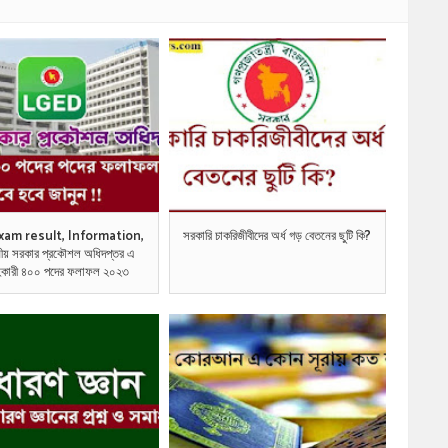
xam result, Information,
সরকারি চাকরিজীবীদের অর্ধ গড় বেতনের ছুটি কি?
নীয় সরকার প্রকৌশল অধিদপ্তর এ
সহকারী ৪০০ পদের ফলাফল ২০২৩