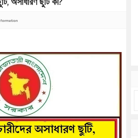
ুটি, অসাধারণ ছুটি কী?
Information