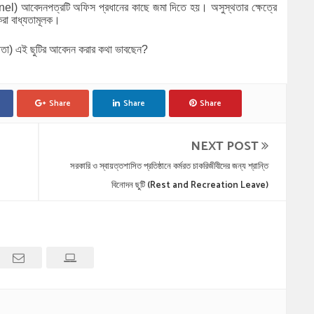
el) আবেদনপত্রটি অফিস প্রধানের কাছে জমা দিতে হয়। অসুস্থতার ক্ষেত্রে
করা বাধ্যতামূলক।
্থতা) এই ছুটির আবেদন করার কথা ভাবছেন?
Share
Share
Share
NEXT POST
সরকারি ও স্বায়ত্তশাসিত প্রতিষ্ঠানে কর্মরত চাকরিজীবীদের জন্য শ্রান্তি
বিনোদন ছুটি (Rest and Recreation Leave)