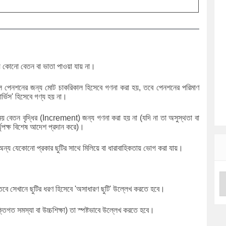
 কোনো বেতন বা ভাতা পাওয়া যায় না।
 পেনশনের জন্য মোট চাকরিকাল হিসেবে গণনা করা হয়, তবে পেনশনের পরিমাণ
ার্ভিস' হিসেবে গণ্য হয় না।
য় বেতন বৃদ্ধির (Increment) জন্য গণনা করা হয় না (যদি না তা অসুস্থতা বা
্তৃপক্ষ বিশেষ আদেশ প্রদান করে)।
অন্য যেকোনো প্রকার ছুটির সাথে মিলিয়ে বা ধারাবাহিকতায় ভোগ করা যায়।
বে সেখানে ছুটির ধরণ হিসেবে 'অসাধারণ ছুটি' উল্লেখ করতে হবে।
তিগত সমস্যা বা উচ্চশিক্ষা) তা স্পষ্টভাবে উল্লেখ করতে হবে।