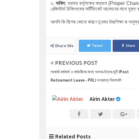
৩.
দাখিল:
যথাযথ কর্তৃপক্ষের মাধ্যমে (Proper Chann
রেজিস্টার্ড চিকিৎসকের সার্টিফিকেট আবেদনের সাথে যুক্ত 
আপনি কি বিশেষ কোনো কারণে (যেমন উচ্চশিক্ষা বা অসুস
Tweet
Share
Share Me
PREVIOUS POST
সরকারি কর্মকর্তা ও কর্মচারীদের জন্য অবসর-উত্তর ছুটি (Post
Retirement Leave - PRL) সংক্রান্ত নিয়মাবলি
Airin Akter
Related Posts