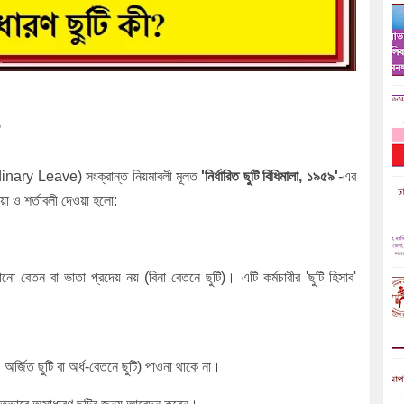
?
nary Leave) সংক্রান্ত নিয়মাবলী মূলত
'নির্ধারিত ছুটি বিধিমালা, ১৯৫৯'
-এর
রিয়া ও শর্তাবলী দেওয়া হলো:
বেতন বা ভাতা প্রদেয় নয় (বিনা বেতনে ছুটি)। এটি কর্মচারীর 'ছুটি হিসাব'
 অর্জিত ছুটি বা অর্ধ-বেতনে ছুটি) পাওনা থাকে না।