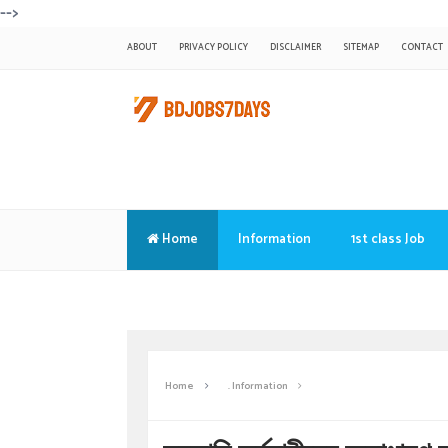
-->
ABOUT
PRIVACY POLICY
DISCLAIMER
SITEMAP
CONTACT
Home
Information
1st class Job
Translate
Home
. Information