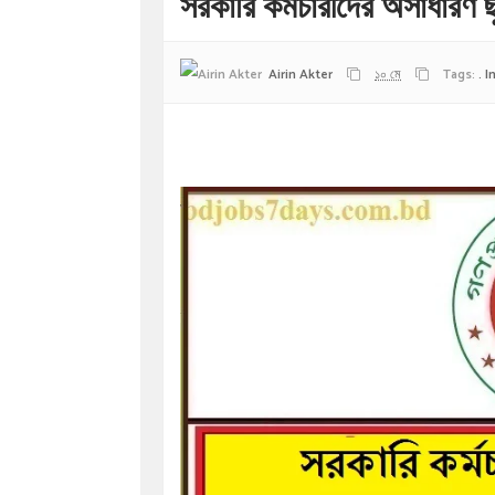
সরকারি কর্মচারীদের অসাধারণ ছ
Airin Akter
১০ মে
Tags:
. 