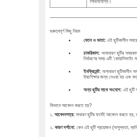
শিথিলযোগ্য।
গুরুত্বপূর্ণ কিছু নিয়ম
বেতন ও ভাতা:
এই ছুটিকালীন সময়ে
চাকরিকাল:
অসাধারণ ছুটির সময়কাল
নির্ধারণের সময় এটি 'কোয়ালিফাইং স
ইনক্রিমেন্ট:
অসাধারণ ছুটিকালীন সম
উচ্চশিক্ষার জন্য নেওয়া হয় এবং কর
অন্য ছুটির সাথে সংযোগ:
এই ছুটি 
কিভাবে আবেদন করতে হয়?
১.
আবেদনপত্র:
সাধারণ ছুটির ফর্মেই আবেদন করতে হয়, ত
২.
কারণ দর্শানো:
কেন এই ছুটি প্রয়োজন (অসুস্থতা, ব্যক্