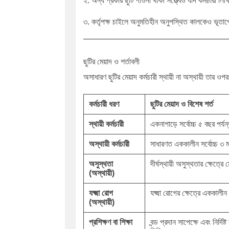
২. অন্য প্রকার ছুটি পাওনা থাকা সত্ত্বেও যদি কর্মচারী
৩. কর্তৃপক্ষ চাইলে অনুমতিহীন অনুপস্থিত কালকেও ভূত
ছুটির মেয়াদ ও শর্তাবলী
অসাধারণ ছুটির মেয়াদ কর্মচারী স্থায়ী না অস্থায়ী তার ওপর 
কর্মচারী ধরণ
ছুটির মেয়াদ ও বিশেষ শর্ত
স্থায়ী কর্মচারী
একনাগাড়ে সর্বোচ্চ ৫ বছর পর্য
অস্থায়ী কর্মচারী
সাধারণত এককালীন সর্বোচ্চ ৩ 
অসুস্থতা
দীর্ঘস্থায়ী অসুস্থতার ক্ষেত্র
(অস্থায়ী)
যক্ষ্মা রোগ
যক্ষ্মা রোগের ক্ষেত্রে এককালীন
(অস্থায়ী)
প্রশিক্ষণ বা শিক্ষা
বন্ড প্রদান সাপেক্ষে এবং নির্দিষ