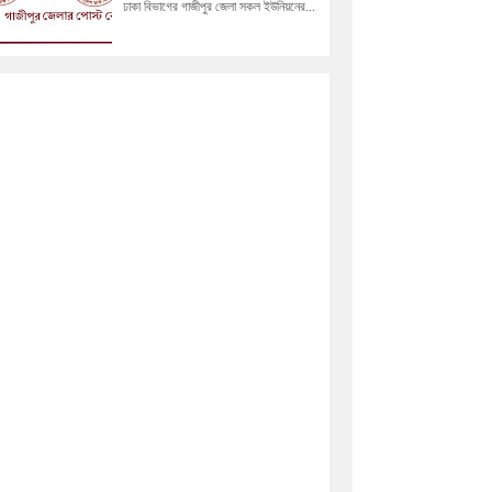
ঢাকা বিভাগের গাজীপুর জেলা সকল ইউনিয়নের...