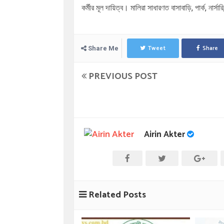
কর্মীর মূল দায়িত্ব। মালিরা সাধারণত বাসাবাড়ি, পার্ক, না
Tweet
Share
Share Me
PREVIOUS POST
Airin Akter
Related Posts