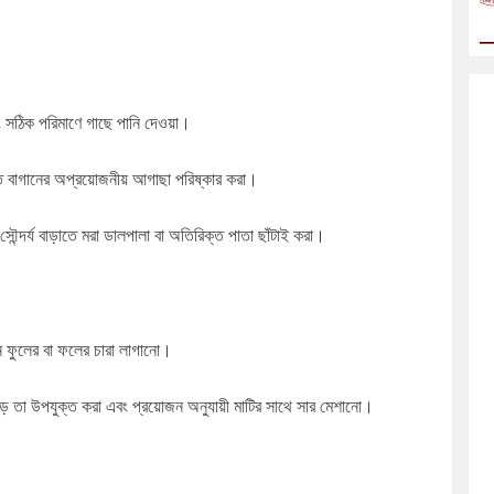
 সঠিক পরিমাণে গাছে পানি দেওয়া।
করতে বাগানের অপ্রয়োজনীয় আগাছা পরিষ্কার করা।
সৌন্দর্য বাড়াতে মরা ডালপালা বা অতিরিক্ত পাতা ছাঁটাই করা।
ন ফুলের বা ফলের চারা লাগানো।
ঁড়ে তা উপযুক্ত করা এবং প্রয়োজন অনুযায়ী মাটির সাথে সার মেশানো।