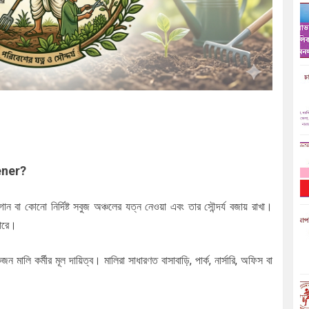
ener?
ান বা কোনো নির্দিষ্ট সবুজ অঞ্চলের যত্ন নেওয়া এবং তার সৌন্দর্য বজায় রাখা।
পারে।
ন মালি কর্মীর মূল দায়িত্ব। মালিরা সাধারণত বাসাবাড়ি, পার্ক, নার্সারি, অফিস বা