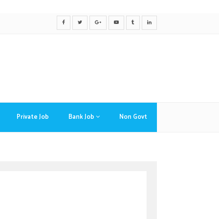
Private Job
Bank Job
Non Govt