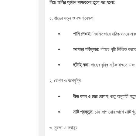
নিচে মালির প্রধান কাজগুলো তুলে ধরা হলো:
১. গাছের যত্ন ও রক্ষণাবেক্ষণ
পানি দেওয়া:
নিয়মিতভাবে সঠিক সময়ে এবং
আগাছা পরিষ্কার:
গাছের পুষ্টি নিশ্চিত 
ছাঁটাই করা:
গাছের বৃদ্ধি সঠিক রাখতে এবং 
২. রোপণ ও বংশবৃদ্ধি
বীজ বপন ও চারা রোপণ:
ঋতু অনুযায়ী নতু
মাটি প্রস্তুত:
চারা লাগানোর আগে মাটি খু
৩. সুরক্ষা ও স্বাস্থ্য