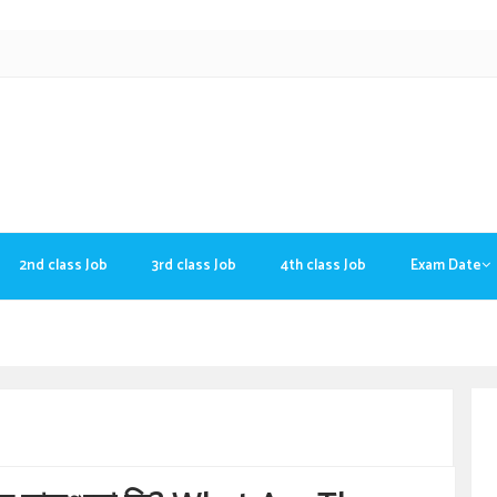
2nd class Job
3rd class Job
4th class Job
Exam Date