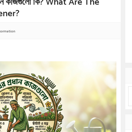
ধান কাজগুলো কি? What Are The
ener?
formation