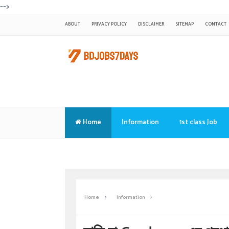
-->
ABOUT
PRIVACY POLICY
DISCLAIMER
SITEMAP
CONTACT
Home
Information
1st class Job
Translate
Home
Information