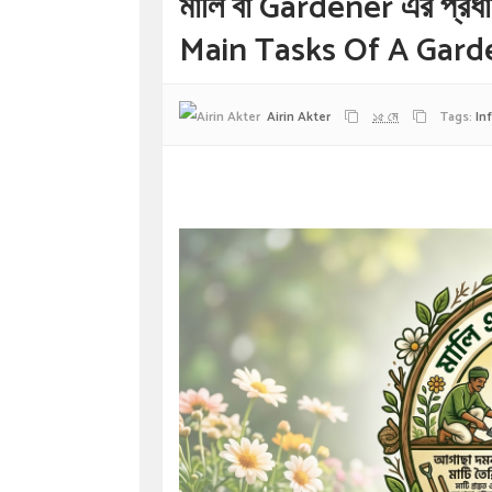
মালি বা Gardener এর প্র
Main Tasks Of A Gard
Airin Akter
১৫ মে
Tags:
In