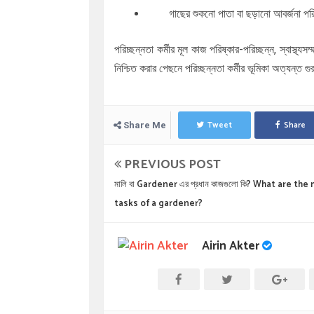
গাছের শুকনো পাতা বা ছড়ানো আবর্জনা পর
পরিচ্ছন্নতা কর্মীর মূল কাজ পরিষ্কার-পরিচ্ছন্ন, স্বাস্থ্
নিশ্চিত করার পেছনে পরিচ্ছন্নতা কর্মীর ভূমিকা অত্যন্ত
Tweet
Share
Share Me
PREVIOUS POST
মালি বা Gardener এর প্রধান কাজগুলো কি? What are the
tasks of a gardener?
Airin Akter