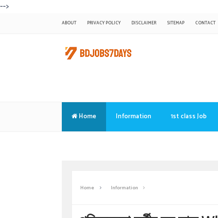
-->
ABOUT
PRIVACY POLICY
DISCLAIMER
SITEMAP
CONTACT
Home
Information
1st class Job
Translate
Home
Information