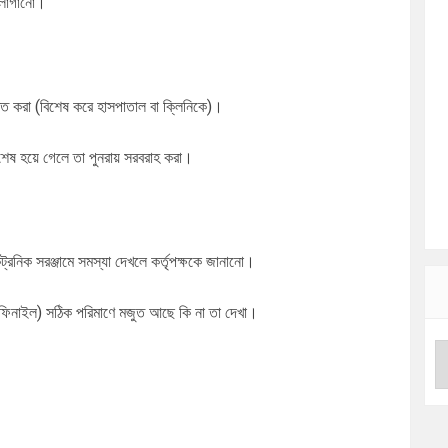
গ লাগানো।
ুক্ত করা (বিশেষ করে হাসপাতাল বা ক্লিনিকে)।
র শেষ হয়ে গেলে তা পুনরায় সরবরাহ করা।
্রনিক সরঞ্জামে সমস্যা দেখলে কর্তৃপক্ষকে জানানো।
ন, ফিনাইল) সঠিক পরিমাণে মজুত আছে কি না তা দেখা।