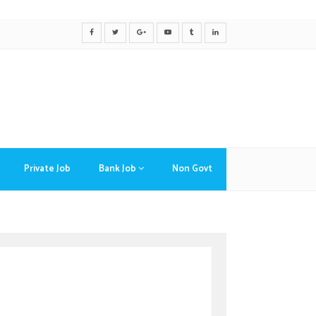
Private Job
Bank Job
Non Govt