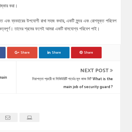
িষ্কার করা।
যসম্মত এবং ব্যবহারের উপযোগী রাখা
সহজ কথায়, একটি সুন্দর এবং রোগমুক্ত পরিবেশ
 গুরুত্বপূর্ণ। তাদের শ্রমের ফলেই আমরা একটি বাসযোগ্য পরিবেশ পাই।
Share
Share
Share
NEXT POST
 main
নিরাপত্তা প্রহরী বা সিকিউরিটি গার্ডের মূল কাজ কি? What is the
main job of security guard ?