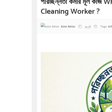
পরিচ্ছন্নতা কর্মীর মূল ক
Cleaning Worker ?
Airin Akter
১৫ মে
Tags:
In