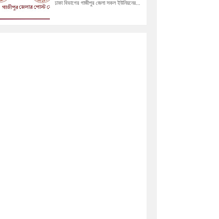
ঢাকা বিভাগের গাজীপুর জেলা সকল ইউনিয়নের...