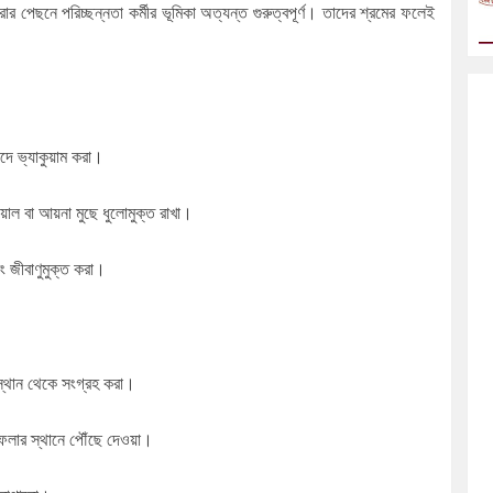
ার পেছনে পরিচ্ছন্নতা কর্মীর ভূমিকা অত্যন্ত গুরুত্বপূর্ণ। তাদের শ্রমের ফলেই
ে ভ্যাকুয়াম করা।
য়াল বা আয়না মুছে ধুলোমুক্ত রাখা।
ং জীবাণুমুক্ত করা।
ট স্থান থেকে সংগ্রহ করা।
য ফেলার স্থানে পৌঁছে দেওয়া।