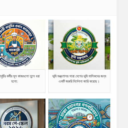
বুর্চির কর্মীর মূল কাজগুলো তুলে ধরা
ভূমি মন্ত্রণালয় সারা দেশের ভূমি মালিকদের জন্য
হলো:
একটি জরুরি নির্দেশনা জারি করেছে।