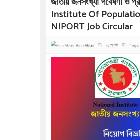
জাতীয় জনসংখ্যা গবেষণা ও প্
Institute Of Populati
NIPORT Job Circular
Airin Akter
৩১ আগস্ট
Tags: