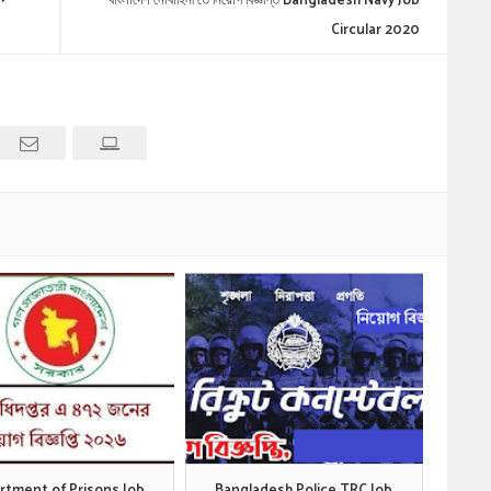
বাংলাদেশ নৌবাহিনী তে নিয়োগ বিজ্ঞপ্তি Bangladesh Navy Job
Circular 2020
rtment of Prisons Job
Bangladesh Police TRC Job