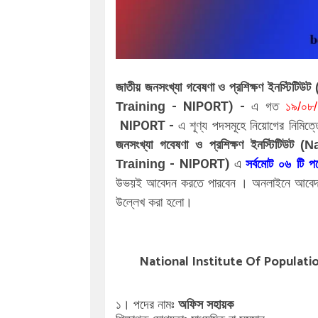
জাতীয় জনসংখ্যা গবেষণা ও প্রশিক্ষণ ইনস্
- NIPORT) -
Training
এ গত
১৯/০৮
NIPORT -
এ
শূণ্য পদসমূহে নিয়োগের নিমিত্
জনসংখ্যা গবেষণা ও প্রশিক্ষণ ইনস্টিট
- NIPORT)
০৬
Training
এ
সর্বমোট
টি প
উভয়ই আবেদন করতে পারবেন । অনলাইনে আবেদ
উল্লেখ করা হলো।
National Institute Of Populat
১। পদের নামঃ
অফিস সহায়ক