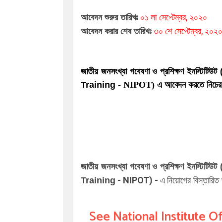
০১
লা
,
আবেদন শুরুর তারিখঃ
সেপ্টেম্বর
২০২০
৩০
,
আবেদন করার শেষ তারিখঃ
শে সেপ্টেম্বর
২০২
জাতীয় জনসংখ্যা গবেষণা ও প্রশিক্ষণ ইনস্
Training
- NIPOT) এ আবেদন করতে নিচের '
জাতীয় জনসংখ্যা গবেষণা ও প্রশিক্ষণ ইনস্
- NIPOT)
-
Training
এ
নিয়োগের বিস্তারিত জ
See National Institute O