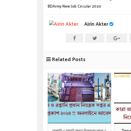
BDArmy New Job Circular 2020
Airin Akter
Related Posts
আমদানি ও রপ্তানি প্রধান নিয়ন্ত্রকের দপ্তর এ
Depa