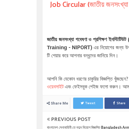
Job Circular (জাতীয় জনসংখ্যা গ
জাতীয় জনসংখ্যা গবেষণা ও প্রশিক্ষণ ইনস্
- NIPORT)
Training
এর নিয়োগের জন্য উপর
টি শেয়ার করে আপনার বন্ধুদের জানিয়ে দিন।
আপনি কি যেকোন ধরণের চাকুরির বিজ্ঞপ্তি খুঁজছেন
ওয়েবসাইট
এবং ফেইসবুক পেইজ ফলো করুন। আমাদ
Tweet
Share
Share Me
PREVIOUS POST
বাংলাদেশ সেনাবাহিনী তে নতুন নিয়োগ বিজ্ঞপ্তি Bangladesh Ar