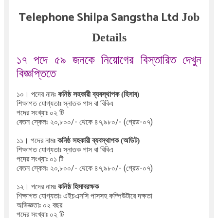
Telephone Shilpa Sangstha Ltd
Job
Details
১৭ পদে ৫৯ জনকে নিয়োগের বিস্তারিত দেখুন
বিজ্ঞপ্তিতে
১০। পদের নামঃ
কনিষ্ঠ সহকারী ব্যবস্থাপক (হিসাব)
শিক্ষাগত যোগ্যতাঃ স্নাতক পাস বা বিবিএ
পদের সংখ্যাঃ ০২ টি
বেতন স্কেলঃ ২০,৮০০/- থেকে ৪৭,৯৮০/- (গ্রেড-০৭)
১১। পদের নামঃ
কনিষ্ঠ সহকারী ব্যবস্থাপক (অডিট)
শিক্ষাগত যোগ্যতাঃ স্নাতক পাস বা বিবিএ
পদের সংখ্যাঃ ০১ টি
বেতন স্কেলঃ ২০,৮০০/- থেকে ৪৭,৯৮০/- (গ্রেড-০৭)
১২। পদের নামঃ
কনিষ্ঠ হিসাবরক্ষক
শিক্ষাগত যোগ্যতাঃ এইচএসসি পাসসহ কম্পিউটারে দক্ষতা
অভিজ্ঞতাঃ ০২ বছর
পদের সংখ্যাঃ ০২ টি