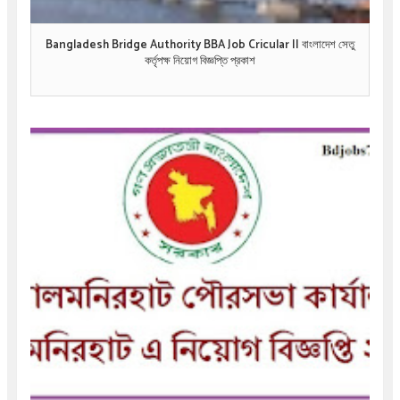
Bangladesh Bridge Authority BBA Job Cricular || বাংলাদেশ সেতু
কর্তৃপক্ষ নিয়োগ বিজ্ঞপ্তি প্রকাশ