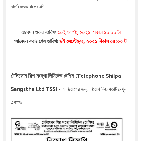
নাগরিকত্বঃ বাংলাদেশি
আবেদন শুরুর তারিখঃ
১০ই আগষ্ট, ২০২১; সকাল ১০:০০ টা
আবেদন করার শেষ তারিখঃ
৯ই সেপ্টেম্বর
, ২০২১ বিকাল ০৫:০০ টা
টেলিফোন শিল্প সংস্থা লিমিটেড টেশিস
(Telephone Shilpa
Sangstha Ltd TSS)
-
এ
নিয়োগের জন্য নিয়োগ বিজ্ঞপ্তিটি দেখুন
এখানেঃ