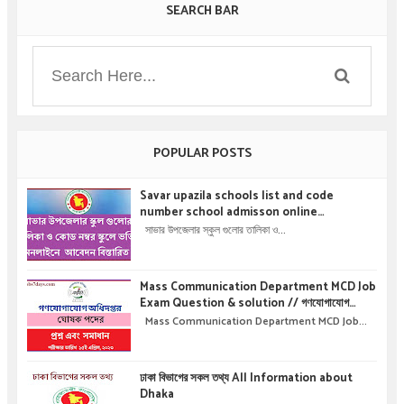
SEARCH BAR
POPULAR POSTS
Savar upazila schools list and code
number school admisson online
application details !! সাভার উপজেলার স্কুল গুলোর
সাভার উপজেলার স্কুল গুলোর তালিকা ও...
তালিকা ও কোড নম্বর স্কুলে ভর্তির অনলাইনে আবেদন বিস্তারিত
।
Mass Communication Department MCD Job
Exam Question & solution // গণযোগাযোগ
অধিদপ্তরে নিয়োগ পরীক্ষার প্রশ্ন এবং সমাধান
Mass Communication Department MCD Job...
ঢাকা বিভাগের সকল তথ্য All Information about
Dhaka