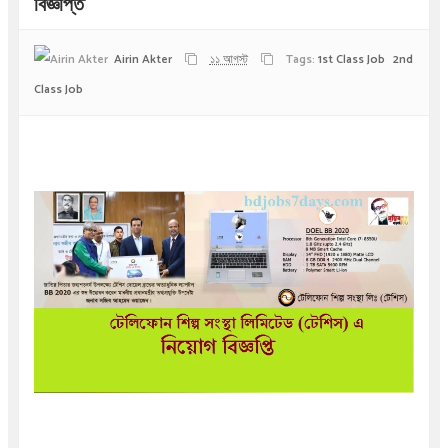
বিজ্ঞপ্তি
Airin Akter
১১ আগস্ট
Tags:
1st Class Job
2nd
Class Job