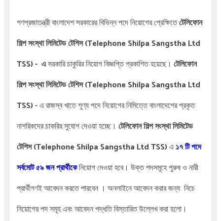
গণপ্রজাতন্ত্রী বাংলাদেশ সরকারের বিভিন্ন পদে
নিয়োগের প্রেক্ষিতে
টেলিফোন
শিল্প সংস্থা লিমিটেড টেশিস
(Telephone Shilpa Sangstha Ltd
TSS)
- এ
সরকারি চাকুরির নিয়োগ বিজ্ঞপ্তি প্রকাশিত হয়েছে।
টেলিফোন
শিল্প সংস্থা লিমিটেড টেশিস
(Telephone Shilpa Sangstha Ltd
TSS)
-
এ রাজস্ব খাতে
শূণ্য পদে নিয়োগের নিমিত্তে বাংলাদেশের প্রকৃত
নাগরিকদের চাকরির সুযোগ দেওয়া হচ্ছে।
টেলিফোন শিল্প সংস্থা লিমিটেড
টেশিস
(Telephone Shilpa Sangstha Ltd TSS)
এ
১৭
টি পদে
সর্বমোট ৫৯ জন প্রার্থীকে
নিয়োগ দেওয়া হবে। উক্ত পদসমূহে পুরুষ ও নারী
প্রার্থীগণই আবেদন করতে পারবেন । অনলাইনে
আবেদন করার জন্য
নিচে
নিয়োগের পদ সমূহ এবং আবেদন পদ্ধতি বিস্তারিত উল্লেখ করা হলো।