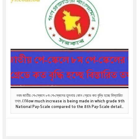
নবম জাতীয় পে-স্কেলে ৮ম পে-স্কেলের তুলনায় কোন গ্রেডে কত বৃদ্ধি হচ্ছে বিস্তারিত
তথ্য //How much increase is being made in which grade 9th
National Pay-Scale compared to the 8th Pay-Scale details
information .