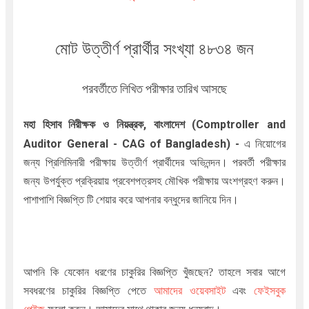
মোট উত্তীর্ণ প্রার্থীর সংখ্যা ৪৮৩৪ জন
পরবর্তীতে লিখিত পরীক্ষার তারিখ আসছে
মহা হিসাব নিরীক্ষক ও নিয়ন্ত্রক, বাংলাদেশ (Comptroller and
Auditor General - CAG of Bangladesh)
-
এ নিয়োগের
জন্য প্রিলিমিনারী পরীক্ষায় উত্তীর্ণ প্রার্থীদের অভিনন্দন। পরবর্তী পরীক্ষার
জন্য উপর্যুক্ত প্রক্রিয়ায় প্রবেশপত্রসহ মৌখিক পরীক্ষায় অংশগ্রহণ করুন।
পাশাপাশি বিজ্ঞপ্তি টি শেয়ার করে আপনার বন্ধুদের জানিয়ে দিন।
আপনি কি যেকোন ধরণের চাকুরির বিজ্ঞপ্তি খুঁজছেন
?
তাহলে সবার আগে
সবধরণের চাকুরির বিজ্ঞপ্তি পেতে
আমাদের ওয়েবসাইট
এবং
ফেইসবুক