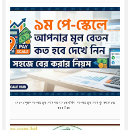
৯ম পে-স্কেলে আপনার মূল বেতন কত হবে দেখে নিন।আপনার মূল বেতন খুব সহজে বের
করার নিয়ম ।