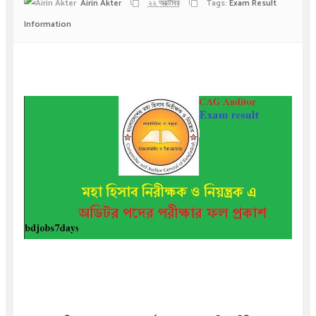
Airin Akter
২২ অক্টোবর
Tags:
Exam Result
Information