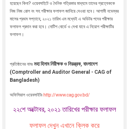
হয়েছেন কিনা? ওয়েবসাইটে ও দৈনিক পত্রিকার মাধ্যমে তাদের প্রত্যেককে
নিজ নিজ রোল নং সহ পরীক্ষার ফলাফল জানিয়ে দেওয়া হবে। আগামী নভেম্বর
মাসের প্রথম সপ্তাহে, ২০২১ তারিখ এম মধ্যেই এ অডিটর পদের পরীক্ষার
ফলাফল প্রদান করা হবে। নোটিশ বোর্ডে ও দেখা যাবে এ নিয়োগ পরীক্ষাটির
ফলাফল।
মহা হিসাব নিরীক্ষক ও নিয়ন্ত্রক, বাংলাদেশ
প্রতিষ্ঠানের নামঃ
(Comptroller and Auditor General - CAG of
Bangladesh)
অফিসিয়াল ওয়েবসাইটঃ
http://www.cag.gov.bd/
২২শে অক্টোবর, ২০২১ তারিখের পরীক্ষার ফলাফল
ফলাফল দেখুন এখানে ক্লিক করে