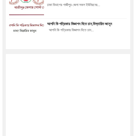
ঢাকা বিভাগের গাজীপুর জেলা সকল ইউনিয়নের...
আপনি কি পত্রিকায় বিজ্ঞাপন দিতে চান,বিস্তারিত জানুন
আপনি কি পত্রিকায় বিজ্ঞাপন দিতে চান...