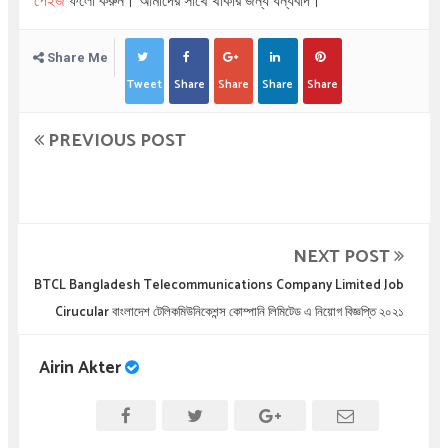
পেইজ
ফলো করুন। আমাদের সাথে থাকার জন্য ধন্যবাদ।
Share Me
Tweet
Share
Share
Share
Share
PREVIOUS POST
NEXT POST
BTCL Bangladesh Telecommunications Company Limited Job
Cirucular বাংলাদেশ টেলিকমিউনিকেশন্স কোম্পানি লিমিটেড এ নিয়োগ বিজ্ঞপ্তি ২০২১
Airin Akter