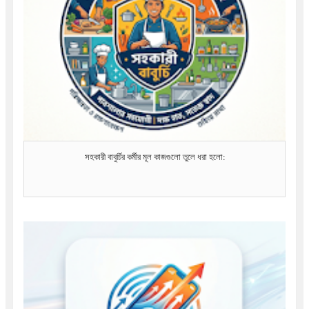
সহকারী বাবুর্চির কর্মীর মূল কাজগুলো তুলে ধরা হলো: