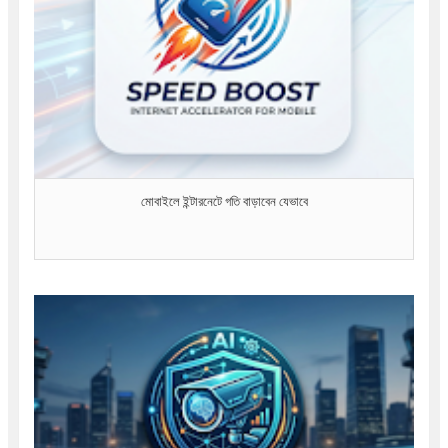
মোবাইলে ইন্টারনেটে গতি বাড়াবেন যেভাবে