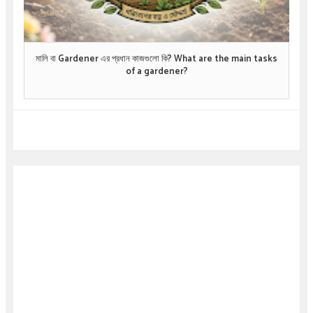
মালি বা Gardener এর প্রধান কাজগুলো কি? What are the main tasks
of a gardener?