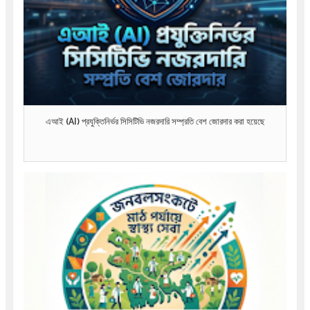
এআই (AI) প্রযুক্তিনির্ভর সিসিটিভি নজরদারি সম্প্রতি বেশ জোরদার করা হয়েছে