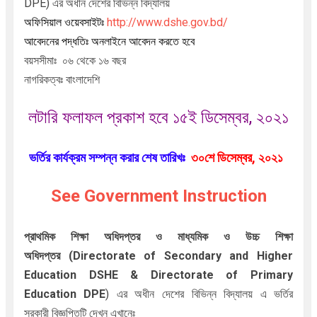
DPE) এর অধীন দেশের বিভিন্ন বিদ্যালয়
http://www.dshe.gov.bd/
অফিসিয়াল ওয়েবসাইটঃ
আবেদনের পদ্ধতিঃ অনলাইনে
আবেদন করতে হবে
বয়সসীমাঃ ০৬ থেকে ১৬ বছর
নাগরিকত্বঃ বাংলাদেশি
লটারি ফলাফল প্রকাশ হবে ১৫ই ডিসেম্বর, ২০২১
ভর্তির কার্যক্রম সম্পন্ন করার শেষ তারিখঃ
৩০শে ডিসেম্বর, ২০২১
See Government Instruction
প্রাথমিক শিক্ষা অধিদপ্তর ও মাধ্যমিক ও উচ্চ শিক্ষা
অধিদপ্তর
(Directorate of Secondary and Higher
Education DSHE & Directorate of Primary
Education DPE
) এর অধীন দেশের বিভিন্ন বিদ্যালয় এ ভর্তির
সরকারী
বিজ্ঞপ্তিটি দেখুন এখানেঃ