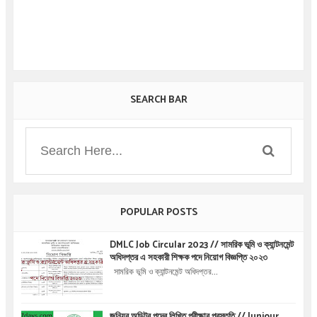
SEARCH BAR
POPULAR POSTS
DMLC Job Circular 2023 // সামরিক ভূমি ও ক্যান্টনমেন্ট
অধিদপ্তর এ সহকারী শিক্ষক পদে নিয়োগ বিজ্ঞপ্তি ২০২৩
সামরিক ভূমি ও ক্যান্টনমেন্ট অধিদপ্তর...
জুনিয়র অডিটর পদের লিখিত পরীক্ষার প্রস্তুতি // Juniour