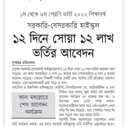
১ম থেকে ৯ম শ্রেণি ভর্তি ২০২২ শিক্ষাবর্ষ