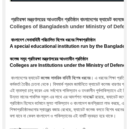
প্রতিরক্ষা মন্ত্রণালয়ের আওতাধীন প্রতিষ্ঠান 
বাংলাদেশের ক্যাডেট কলেজের
Colleges of Bangladesh under Ministry of Defen
 বাংলাদেশ সেনাবাহিনী পরিচালিত বিশেষ ধরনের শিক্ষাপ্রতিষ্ঠান 
A special educational institution run by the Banglades
কলেজ সমূহ প্রতিরক্ষা মন্ত্রণালয়ের আওতাধীন প্রতিষ্ঠান 
Colleges are Institutions under the Ministry of Defence
।
বাংলাদেশের ক্যাডেট 
কলেজ সামরিক বাহিনী বিশেষ ধরনের
 এ ধরনের শিক্ষা প্রতিষ্ঠা
।
কর্মকর্তা তৈরীর চেতনা থেকে
 বিসমার্ক প্রথম জার্মানিতে ক্যাডেট কলেজ ধারণার প্রবর্
এই ব্যবস্থা চালু করেন এবং সর্বশেষে পাকিস্তান ও তৎকালীন পূর্বপাকিস্তানে এই শিক্ষা 
উন্নত মানের পাবলিক স্কুল এর সাথে এর আদর্শগত সাবজেক্ট রয়েছে, ক্যাডেট কলেজ মাধ
প্রতিষ্ঠান হিসেবে বর্তমানে মূলত পাকিস্তান ও বাংলাদেশ জনপ্রিয়তা লাভ করছে, এই 
শিক্ষাপ্রতিষ্ঠানগুলোর স্বাতন্ত্র্য বজায় রেখেছে, ক্যাডেট কলেজ বলতে বিশেষ ধরনের স
।
বলা যাবে না কেবল বাংলাদেশ ও পাকিস্তানের এই নামটি ব্যবহৃত হয়ে থাকে