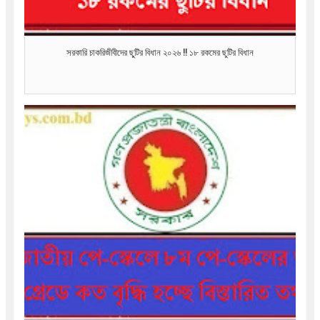
সরকারি চাকরিজীবীদের ছু্টির বিধান ২০২৬ !! ১৮ রকমের ছুটির বিধান