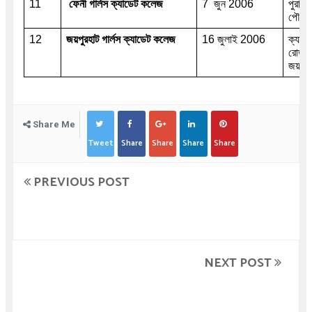
11 
ফেনী গার্লস ক্যাডেট কলেজ
7  জুন 2006
পুরাতন 
পৌরসভ
12
জয়পুরহাট গার্লস ক্যাডেট কলেজ 
16 জুলাই 2006
ক্যাডেট
রোড জ
জয়পুর
Share Me
Tweet
Share
Share
Share
Share
PREVIOUS POST
NEXT POST