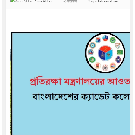
Airin Akter
০১ নভেম্বর
Tags:
Information