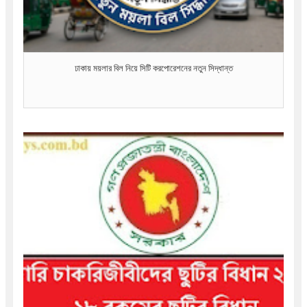
ঢাকায় ময়লার বিল নিয়ে সিটি করপোরেশনের নতুন সিদ্ধান্ত