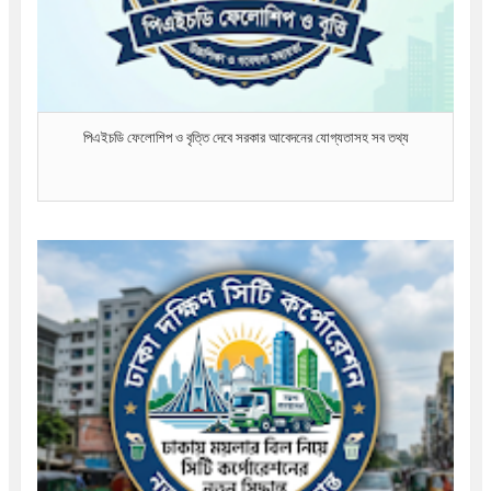
পিএইচডি ফেলোশিপ ও বৃত্তি দেবে সরকার আবেদনের যোগ্যতাসহ সব তথ্য