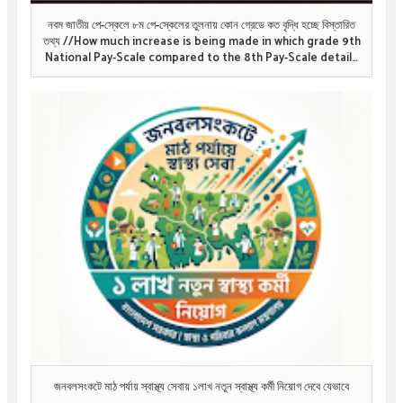
নবম জাতীয় পে-স্কেলে ৮ম পে-স্কেলের তুলনায় কোন গ্রেডে কত বৃদ্ধি হচ্ছে বিস্তারিত
তথ্য //How much increase is being made in which grade 9th
National Pay-Scale compared to the 8th Pay-Scale details
information .
জনবলসংকটে মাঠ পর্যায় স্বাস্থ্য সেবায় ১লাখ নতুন স্বাস্থ্য কর্মী নিয়োগ দেবে যেভাবে