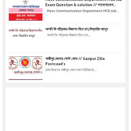
Exam Question & solution // গণযোগাযোগ
অধিদপ্তরে নিয়োগ পরীক্ষার প্রশ্ন এবং সমাধান
Mass Communication Department MCD Job...
আপনি কি পত্রিকায় বিজ্ঞাপন দিতে চান,বিস্তারিত জানুন
আপনি কি পত্রিকায় বিজ্ঞাপন দিতে চান...
গাজীপুর জেলার পোস্ট কোড // Gazipur Zilla
Postcoad's
ঢাকা বিভাগের গাজীপুর জেলা সকল ইউনিয়নের...