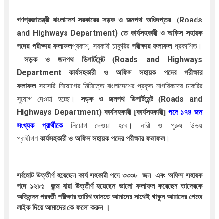
গণপ্রজাতন্ত্রী বাংলাদেশ সরকারের
Roads
সড়ক ও জনপথ
অধিদপ্তর 
(
and Highways Department) তে
কার্যসহকারী ও অফিস সহায়ক
প্রকাশ, সরকারী চাকুরির
পরীক্ষার ফলাফল
প্রকাশিত।
পদের পরীক্ষার ফলাফল
Roads and Highways
সড়ক ও জনপথ ডিপার্টমেন্ট
(
Department
কার্যসহকারী ও অফিস সহায়ক পদের পরীক্ষার
সরাসরি
নিয়োগে
র নিমিত্তে বাংলাদেশের প্রকৃত নাগরিকদের চাকরির
ফলাফল
সুযোগ দেওয়া হচ্ছে।
Roads and
সড়ক ও জনপথ ডিপার্টমেন্ট
(
Highways Department)
পদে ১৭৪ জন
কার্যসহকারী
[
কার্যসহকারী
]
সংখ্যক প্রার্থীকে
নিয়োগ দেওয়া হবে। নারী ও পুরুষ উভয়
প্রার্থীগণ
।
কার্যসহকারী
ও
অফিস সহায়ক পদের পরীক্ষার ফলাফল
সর্বমোট উত্তীর্ণ হয়েছেন কার্য সহকারী পদে ৩৩৩৮  জন  এবং অফিস সহায়ক 
পদে ১২৮১  জন্ম যারা উত্তীর্ণ হয়েছেন ভালো ফলাফল করেছেন তাদেরকে 
অভিনন্দন পরবর্তী পরীক্ষার তারিখ জানতে আমাদের সাথেই থাকুন আমাদের পেজে 
লাইক দিয়ে আমাদের কে ফলো করুন ।