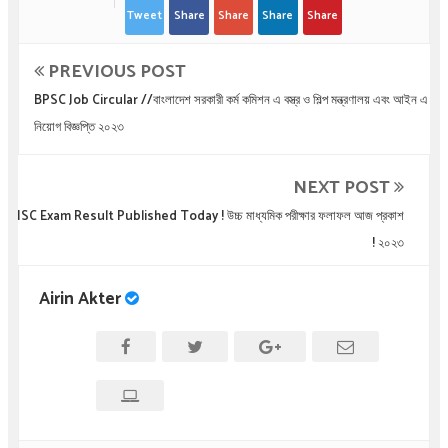
Tweet
Share
Share
Share
Share
PREVIOUS POST
BPSC Job Circular //বাংলাদেশ সরকারী কর্ম কমিশন এ বস্ত্র ও শিল্প মন্ত্রণালয় এবং আইন এ
নিয়োগ বিজ্ঞপ্তি ২০২৩
NEXT POST
HSC Exam Result Published Today ! উচ্চ মাধ্যমিক পরীক্ষার ফলাফল আজ প্রকাশ
! ২০২৩
Airin Akter