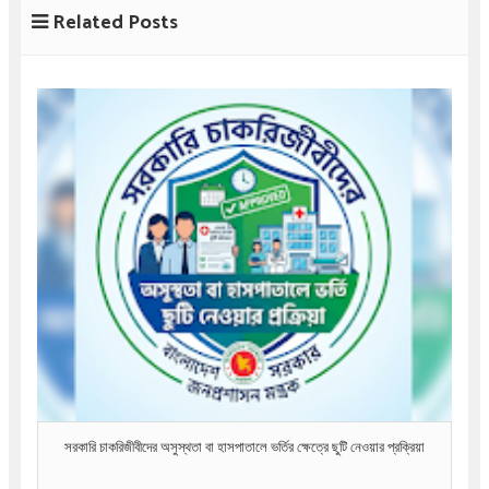
Related Posts
সরকারি চাকরিজীবীদের অসুস্থতা বা হাসপাতালে ভর্তির ক্ষেত্রে ছুটি নেওয়ার প্রক্রিয়া