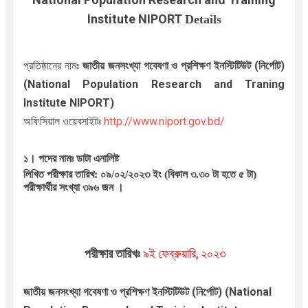
Institute NIPORT
Details
প্রতিষ্ঠানের নামঃ
জাতীয় জনসংখ্যা গবেষণা ও প্রশিক্ষণ ইনস্টিটিউট (নির্পোট)
(National Population Research and Traning
Institute NIPORT
)
অফিসিয়াল ওয়েবসাইটঃ
http://www.niport.gov.bd/
১। পদের নামঃ
ডাটা এনালিষ্ট
লিখিত পরীক্ষার তারিখ: ০৯/০২/২০২৩ ইং (বিকাল ৩.৩০ টা হতে ৫ টা)
পরীক্ষার্থীর সংখ্যা ৩৯৬ জন ।
পরীক্ষার তারিখঃ
৯ই ফেব্রুয়ারি, ২০২৩
জাতীয় জনসংখ্যা গবেষণা ও প্রশিক্ষণ ইনস্টিটিউট (নির্পোট) (National