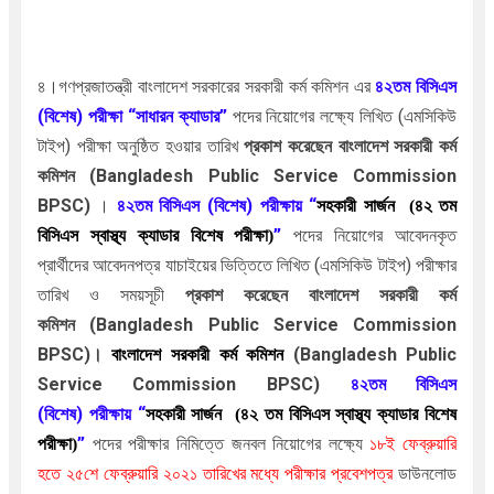
৪।গণপ্রজাতন্ত্রী বাংলাদেশ সরকারের সরকারী কর্ম কমিশন এর
৪২তম বিসিএস
(বিশেষ) পরীক্ষা “সাধারন
ক্যাডার”
পদের নিয়োগের লক্ষ্যে লিখিত (এমসিকিউ
টাইপ) পরীক্ষা অনুষ্ঠিত হওয়ার তারিখ
প্রকাশ করেছেন
বাংলাদেশ সরকারী কর্ম
কমিশন
(Bangladesh Public Service Commission
BPSC)
।
৪২তম বিসিএস (বিশেষ) পরীক্ষায়
“
সহকারী সার্জন (৪২ তম
”
পদের নিয়োগের আবেদনকৃত
বিসিএস স্বাস্থ্য ক্যাডার বিশেষ পরীক্ষা)
প্রার্থীদের আবেদনপত্র যাচাইয়ের ভিত্তিতে
লিখিত (এমসিকিউ টাইপ)
পরীক্ষার
তারিখ ও সময়সূচী
প্রকাশ করেছেন
বাংলাদেশ সরকারী কর্ম
কমিশন
(Bangladesh Public Service Commission
BPSC)।
বাংলাদেশ সরকারী কর্ম কমিশন
(Bangladesh Public
Service Commission BPSC)
৪২তম বিসিএস
(বিশেষ)
পরীক্ষায়
“
সহকারী সার্জন (৪২ তম বিসিএস স্বাস্থ্য ক্যাডার বিশেষ
”
পদের পরীক্ষার
নিমিত্তে
জনবল নিয়োগের
লক্ষ্যে
১
৮ই ফেব্রুয়ারি
পরীক্ষা)
হতে ২৫শে ফেব্রুয়ারি ২০২১ তারিখের মধ্যে পরীক্ষার প্রবেশপত্র
ডাউনলোড