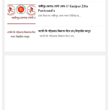
গাজীপুর জেলার পোস্ট কোড // Gazipur Zilla
Postcoad's
ঢাকা বিভাগের গাজীপুর জেলা সকল ইউনিয়নের...
আপনি কি পত্রিকায় বিজ্ঞাপন দিতে চান,বিস্তারিত জানুন
আপনি কি পত্রিকায় বিজ্ঞাপন দিতে চান...