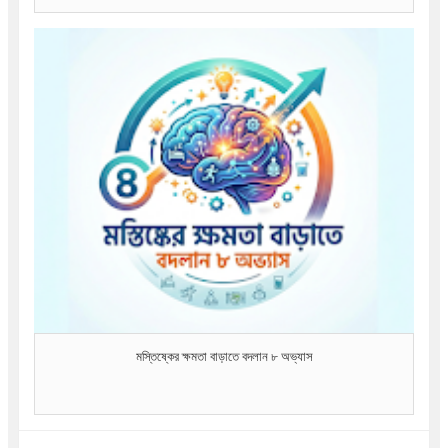
মস্তিষ্কের ক্ষমতা বাড়াতে বদলান ৮ অভ্যাস