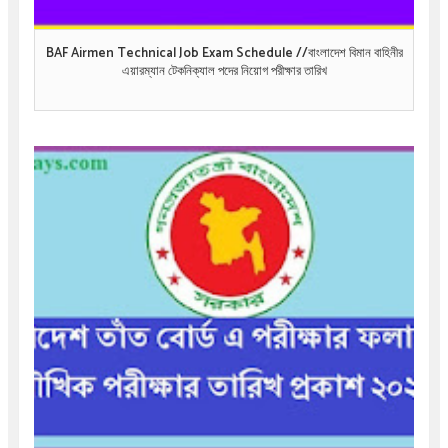
BAF Airmen Technical Job Exam Schedule //বাংলাদেশ বিমান বাহিনীর
এয়ারম্যান টেকনিক্যাল পদের নিয়োগ পরীক্ষার তারিখ