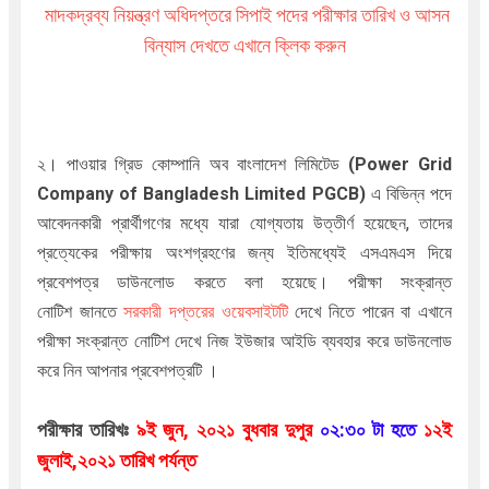
মাদকদ্রব্য নিয়ন্ত্রণ অধিদপ্তরে সিপাই পদের পরীক্ষার তারিখ ও আসন
বিন্যাস দেখতে এখানে ক্লিক করুন
২। পাওয়ার গ্রিড কোম্পানি অব বাংলাদেশ লিমিটেড
(Power Grid
Company of Bangladesh Limited PGCB)
এ বিভিন্ন পদে
আবেদনকারী প্রার্থীগণের মধ্যে যারা যোগ্যতায় উত্তীর্ণ হয়েছেন, তাদের
প্রত্যেকের পরীক্ষায় অংশগ্রহণের জন্য ইতিমধ্যেই এসএমএস দিয়ে
প্রবেশপত্র ডাউনলোড করতে বলা হয়েছে। পরীক্ষা সংক্রান্ত
নোটিশ
জানতে
সরকারী দপ্তরের
ওয়েবসাইটটি
দেখে নিতে পারেন বা এখানে
পরীক্ষা সংক্রান্ত নোটিশ দেখে নিজ ইউজার আইডি ব্যবহার করে ডাউনলোড
করে নিন আপনার প্রবেশপত্রটি ।
পরীক্ষার তারিখঃ
৯ই জুন,
২০২১ বুধবার দুপুর
০২:৩০ টা হতে
১২ই
জুলাই,২০২১ তারিখ পর্যন্ত