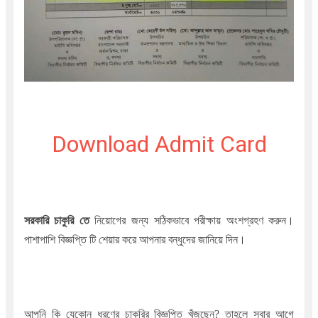
Download Admit Card
সরকারি চাকুরি তে
নিয়োগের জন্য সঠিকভাবে পরীক্ষায় অংশগ্রহণ করুন।
পাশাপাশি বিজ্ঞপ্তি টি শেয়ার করে আপনার বন্ধুদের জানিয়ে দিন।
আপনি কি যেকোন ধরণের চাকুরির বিজ্ঞপ্তি খুঁজছেন
?
তাহলে সবার আগে