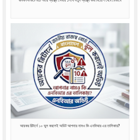
জনবলসংকটে মাঠ পর্যায় স্বাস্থ্য সেবায় ১লাখ নতুন স্বাস্থ্য কর্মী নিয়োগ দেবে যেভাবে
আয়কর রিটার্নে ১০ ভুল করলেই অডিট আপনার নামও কি এনবিআর এর তালিকায়?