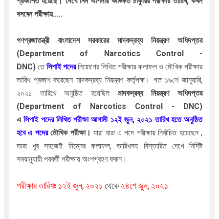
প্রকাশিত হয়েছে। দেখে নিন আপনার কাঙ্ক্ষিত চাকুরির পরীক্ষার তারিখ, কখন
বসবেন পরীক্ষায়.....
গণপ্রজাতন্ত্রী বাংলাদেশ সরকারের মাদকদ্রব্য নিয়ন্ত্রণ অধিদপ্তর
(Department of Narcotics Control -
DNC)
তে
সিপাই
পদের
নিয়োগের লিখিত পরীক্ষার ফলাফল ও মৌখিক পরীক্ষার
তারিখ প্রকাশ করেছেন মাদকদ্রব্য নিয়ন্ত্রণ কর্তৃপক্ষ। গত ১৯শে জানুয়ারি,
২০২১ তারিখে অনুষ্ঠিত হয়েছিল
মাদকদ্রব্য নিয়ন্ত্রণ অধিদপ্তর
(Department of Narcotics Control - DNC)
এ
সিপাই
পদের লিখিত পরীক্ষা আগামী ১২ই জুন, ২০২১ তারিখ হতে অনুষ্ঠিত
হবে এ পদের
মৌখিক পরীক্ষা।
যারা যারা এ পদে পরীক্ষায় নির্বাচিত হয়েছেন ,
তারা খুব সহজেই নিম্নের ফলাফল, তারিখসহ বিস্তারিত দেখে নির্দিষ্ট
সময়ানুযায়ী
পরবর্তী পরীক্ষায় অংশগ্রহণ করুন।
পরীক্ষার তারিখঃ ১২ই জুন, ২০২১
থেকে
২৪শে জুন, ২০২১