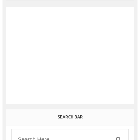
SEARCH BAR