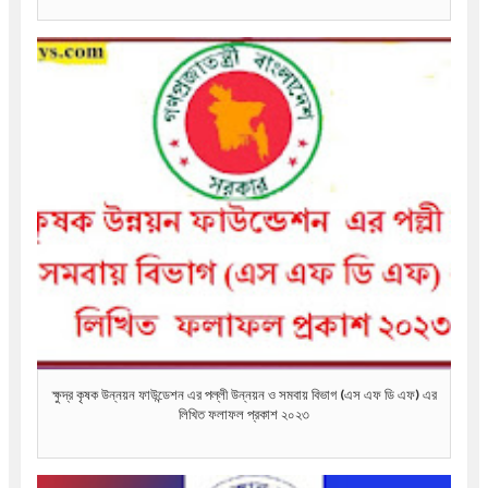
ক্ষুদ্র কৃষক উন্নয়ন ফাউন্ডেশন এর পল্লী উন্নয়ন ও সমবায় বিভাগ (এস এফ ডি এফ) এর
লিখিত ফলাফল প্রকাশ ২০২৩