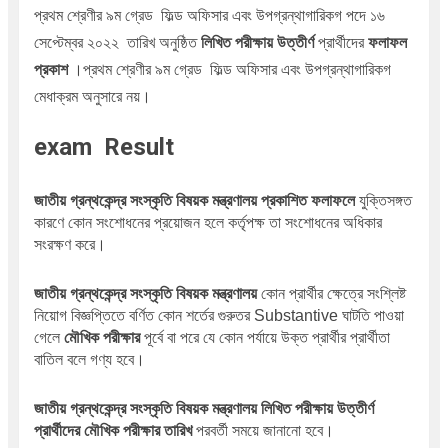
প্রথম শ্রেণীর ৯ম গ্রেড  ফিল্ড অফিসার এবং উপগ্রন্থাগারিকগ পদে ১৬ 
সেপ্টেম্বর ২০২২  তারিখ অনুষ্ঠিত 
লিখিত পরীক্ষায় উত্তীর্ণ
 প্রার্থীদের 
ফলাফল 
প্রকাশ
 ।প্রথম শ্রেণীর ৯ম গ্রেড  ফিল্ড অফিসার এবং উপগ্রন্থাগারিকগ 
মেধাক্রম অনুসারে নয়।
exam Result
জাতীয় গ্রন্থকেন্দ্র সংস্কৃতি বিষয়ক মন্ত্রণালয় প্রকাশিত ফলাফলে
 যুক্তিসঙ্গত 
কারণে কোন সংশোধনের প্রয়োজন হলে কর্তৃপক্ষ তা সংশোধনের অধিকার 
সংরক্ষণ করে।
জাতীয় গ্রন্থকেন্দ্র সংস্কৃতি বিষয়ক মন্ত্রণালয়
 কোন প্রার্থীর ক্ষেত্রে সংশ্লিষ্ট 
নিয়োগ বিজ্ঞপ্তিতে বর্ণিত কোন শর্তের গুরুতর Substantive ঘাটতি পাওয়া 
গেলে 
মৌখিক পরীক্ষার 
পূর্বে বা পরে যে কোন পর্যায়ে উক্ত প্রার্থীর প্রার্থীতা 
বাতিল বলে গণ্য হবে।
জাতীয় গ্রন্থকেন্দ্র সংস্কৃতি বিষয়ক মন্ত্রণালয় লিখিত পরীক্ষায় উত্তীর্ণ 
প্রার্থীদের মৌখিক পরীক্ষার তারিখ
 পরবর্তী সময়ে জানানো হবে। 