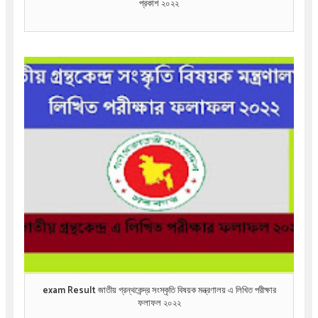
প্রকাশ ২০২২
exam Result জাতীয় গ্রন্থকেন্দ্র সংস্কৃতি বিষয়ক মন্ত্রণালয় এ লিখিত পরীক্ষার
ফলাফল ২০২২