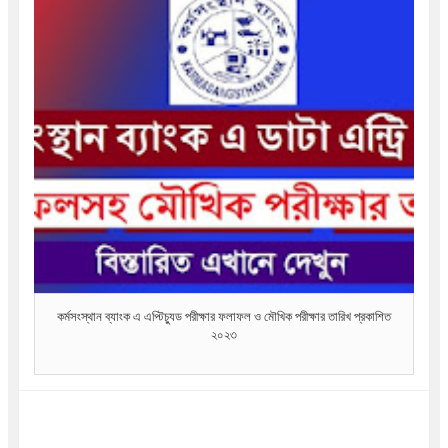
কর্মসংস্থান ব্যাংক এ এপ্টিচ্যুড পরীক্ষার ফলাফল ও মৌখিক পরীক্ষার তারিখ প্রকাশিত
২০২৩