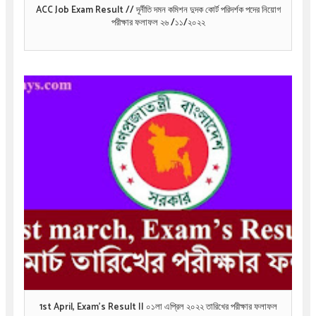
ACC Job Exam Result // দূর্নীতি দমন কমিশন দুদক কোর্ট পরিদর্শক পদের নিয়োগ
পরীক্ষার ফলাফল ২৬ /১১/২০২২
1st April, Exam’s Result || ০১লা এপ্রিল ২০২২ তারিখের পরীক্ষার ফলাফল