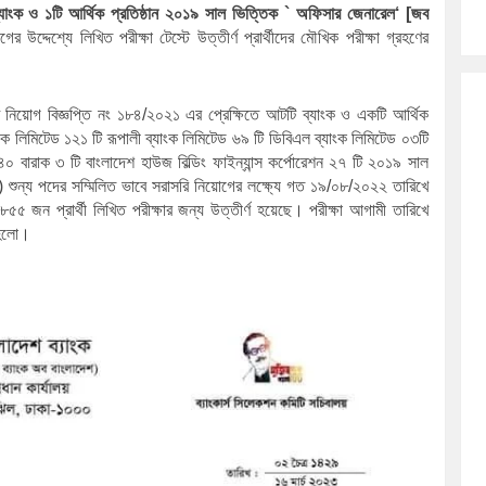
ব্যাংক ও ১টি আর্থিক প্রতিষ্ঠান ২০১৯ সাল ভিত্তিক ` অফিসার জেনারেল‘ [জব 
োগের উদ্দেশ্যে লিখিত 
পরীক্ষা 
টেস্টে উত্তীর্ণ প্রার্থীদের মৌখিক পরীক্ষা গ্রহণের 
 নিয়োগ বিজ্ঞপ্তি নং ১৮৪/২০২১ এর প্রেক্ষিতে আটটি ব্যাংক ও একটি আর্থিক 
ংক লিমিটেড ১২১ টি রূপালী ব্যাংক লিমিটেড ৬৯ টি ডিবিএল ব্যাংক লিমিটেড ০৩টি 
 বারাক ৩ টি বাংলাদেশ হাউজ বিল্ডিং ফাইন্যান্স কর্পোরেশন ২৭ টি
 ২০১৯ সাল 
ন্য পদের সম্মিলিত ভাবে সরাসরি নিয়োগের লক্ষ্যে গত ১৯/০৮/২০২২ তারিখে 
৫ জন প্রার্থী লিখিত পরীক্ষার জন্য উত্তীর্ণ হয়েছে। পরীক্ষা আগামী তারিখে 
া হলো।