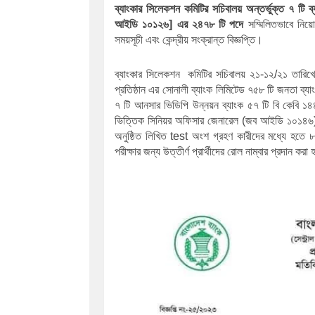
ব্যাংকার সিলেকশন কমিটির সচিবালয় অন্তর্ভুক্ত ৭ টি 
আইডি ১০১২৬] এর ২৪৭৮ টি পদে 
সম্মিলিতভাবে নিয়
সময়সূচী এবং কেন্দ্রীয় সংক্রান্ত বিজ্ঞপ্তি।
ব্যাংকার সিলেকশন  কমিটির সচিবালয় ২১-১২/২১ তারিখে
প্রতিষ্ঠান এর সোনালী ব্যাংক লিমিটেড ৭৫৮ টি জনতা ব্যা
৭ টি 
আনসার ভিডিপি উন্নয়ন ব্যাংক ৫৭ টি বি কেবি ১৪৪০
ভিত্তিক সিনিয়র অফিসার জেনারেল (জব আইডি ১০১৪৬) শু
অনুষ্ঠিত লিখিত test অংশ গ্রহণ কারীদের মধ্যে হতে ৮৮৫
পরীক্ষার জন্য উত্তীর্ণ প্রার্থীদের রোল নাম্বার প্রদান কর