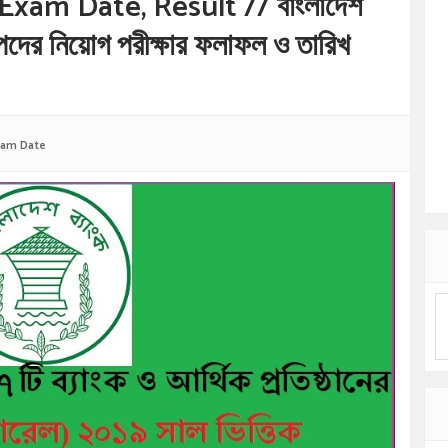
xam Date, Result // বাংলাদেশ
পদের নিয়োগ পরীক্ষার ফলাফল ও তারিখ
xam Date