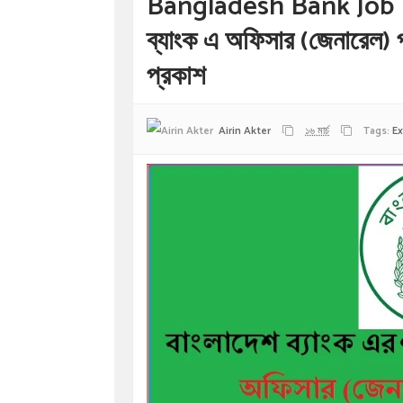
Bangladesh Bank Job E
ব্যাংক এ অফিসার (জেনারেল) 
প্রকাশ
Airin Akter
১৬ মার্চ
Tags:
E