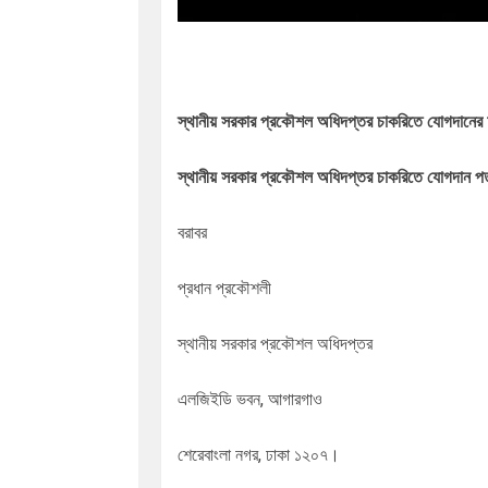
স্থানীয় সরকার প্রকৌশল অধিদপ্তর চাকরিতে যোগদানের
স্থানীয় সরকার প্রকৌশল অধিদপ্তর চাকরিতে যোগদান পত
বরাবর
প্রধান প্রকৌশলী
স্থানীয় সরকার প্রকৌশল অধিদপ্তর
এলজিইডি ভবন, আগারগাও
শেরেবাংলা নগর, ঢাকা ১২০৭।