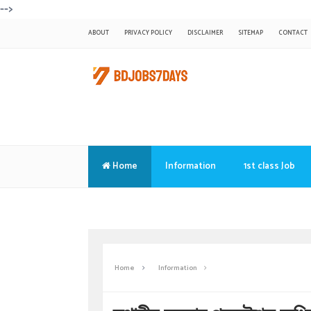
-->
ABOUT
PRIVACY POLICY
DISCLAIMER
SITEMAP
CONTACT
Home
Information
1st class Job
Translate
Home
Information