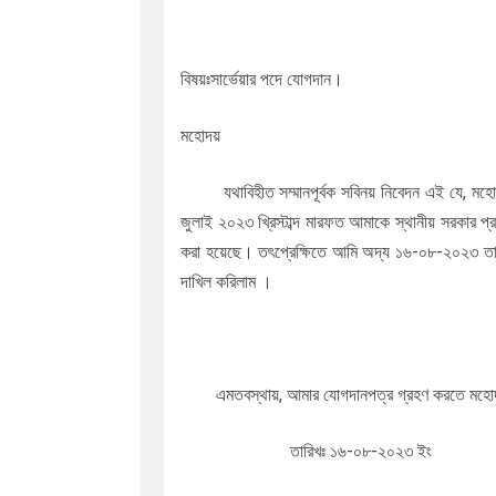
বিষয়ঃসার্ভেয়ার পদে যোগদান।
মহোদয়
যথাবিহীত সম্মানপূর্বক সবিনয় নিবেদন এই যে, মহোদ
জুলাই ২০২৩ খ্রিস্টাব্দ মারফত আমাকে স্থানীয় সরকার প
করা হয়েছে। তৎপ্রেক্ষিতে আমি অদ্য ১৬-০৮-২০২৩ তারিখ
দাখিল করিলাম ।
এমতবস্থায়, আমার যোগদানপত্র গ্রহণ করতে মহোদ
তারিখঃ ১৬-