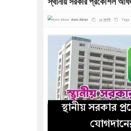
স্থানীয় সরকার প্রকৌশল অধি
Airin Akter
১৪ আগস্ট
Tags: