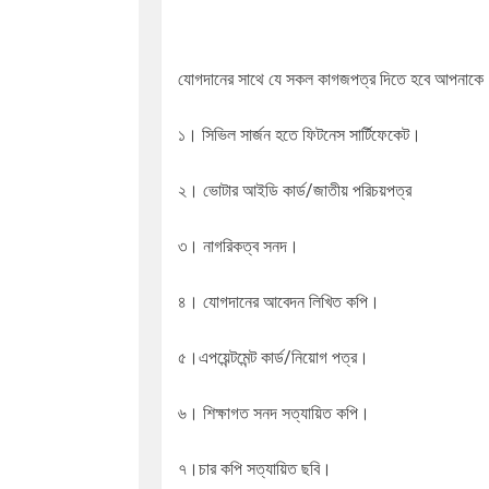
যোগদানের সাথে যে সকল কাগজপত্র দিতে হবে আপনাক
১। সিভিল সার্জন হতে ফিটনেস সার্টিফেকেট।
২। ভোটার আইডি কার্ড/জাতীয় পরিচয়পত্র
৩। নাগরিকত্ব সনদ।
৪। যোগদানের আবেদন লিখিত কপি।
৫।এপয়েন্টমেন্ট কার্ড/নিয়োগ পত্র।
৬। শিক্ষাগত সনদ সত্যায়িত কপি।
৭।চার কপি সত্যায়িত ছবি।