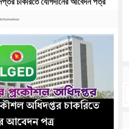
দপ্তর চাকরিতে যোগদানের আবেদন পত্র
Information