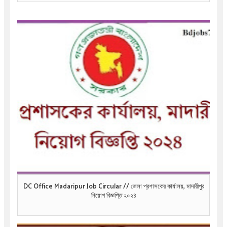
DC Office Madaripur Job Circular // জেলা প্রশাসকের কার্যালয়, মাদারীপুর
নিয়োগ বিজ্ঞপ্তি ২০২৪