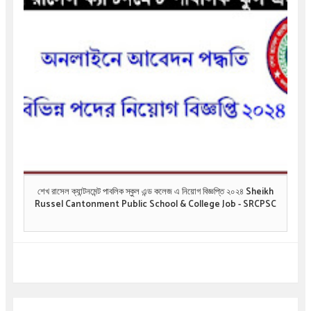
শেখ রাসেল ক্যান্টনমেন্ট পাবলিক স্কুল এন্ড কলেজ এ নিয়োগ বিজ্ঞপ্তি ২০২৪ Sheikh
Russel Cantonment Public School & College Job - SRCPSC