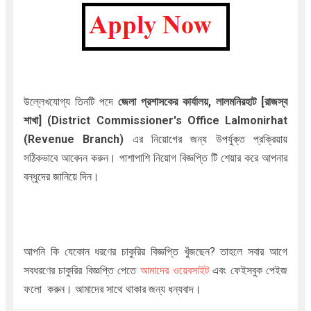
উল্লেখযোগ্য তিনটি পদে
জেলা প্রশাসকের কার্যালয়, লালমনিরহাট [রাজস্ব
শাখা] (District Commissioner's Office Lalmonirhat
(Revenue Branch)
এ
র নিয়োগের জন্য উপর্যুক্ত প্রক্রিয়ায়
সঠিকভাবে আবেদন করুন। পাশাপাশি নিয়োগ বিজ্ঞপ্তি টি শেয়ার করে আপনার
বন্ধুদের জানিয়ে দিন।
আপনি কি যেকোন ধরণের চাকুরির বিজ্ঞপ্তি খুঁজছেন? তাহলে সবার আগে
সবধরণের চাকুরির বিজ্ঞপ্তি পেতে
আমাদের ওয়েবসাইট
এবং ফেইসবুক পেইজ
ফলো করুন। আমাদের সাথে থাকার জন্য ধন্যবাদ।