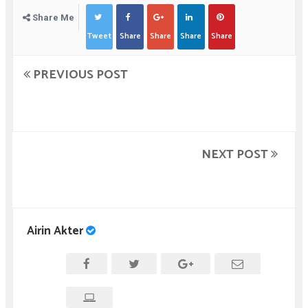
Share Me
Tweet
Share
Share
Share
Share
PREVIOUS POST
NEXT POST
Airin Akter