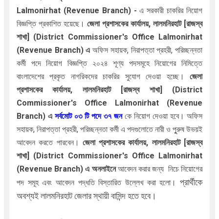
Lalmonirhat (Revenue Branch) -
এ সরকারী চাকরির নিয়োগ
বিজ্ঞপ্তি প্রকাশিত হয়েছে।
জেলা প্রশাসকের কার্যালয়, লালমনিরহাট [রাজস্ব
শাখা] (District Commissioner's Office Lalmonirhat
(Revenue Branch) এ
অফিস সহায়ক, নিরাপত্তা প্রহরী, পরিচ্ছন্নতা
কর্মী পদে
নিয়োগ বিজ্ঞপ্তি ২০২৪
শূণ্য পদসমূহে নিয়োগের নিমিত্তে
বাংলাদেশের প্রকৃত নাগরিকদের চাকরির সুযোগ দেওয়া হচ্ছে।
জেলা
প্রশাসকের কার্যালয়, লালমনিরহাট [রাজস্ব শাখা] (District
Commissioner's Office Lalmonirhat (Revenue
Branch)
এ
সর্বমোট ০৩ টি পদে ৩৭ জন
কে নিয়োগ দেওয়া হবে।
অফিস
সহায়ক, নিরাপত্তা প্রহরী, পরিচ্ছন্নতা কর্মী এ
পদগুলোতে নারী ও পুুরুষ উভয়ই
আবেদন করতে পারবেন।
জেলা প্রশাসকের কার্যালয়, লালমনিরহাট [রাজস্ব
শাখা] (District Commissioner's Office Lalmonirhat
(Revenue Branch) এ অনলাইনে
আবেদন করার জন্য নিচে নিয়োগের
প্রার্থীকে
পদ সমূহ এবং আবেদন পদ্ধতি বিস্তারিত উল্লেখ করা হলো।
অবশ্যই লালমনিরহাট জেলার স্থায়ী বাসিন্দ হতে হবে।