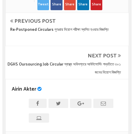
Tweet
Share
Share
Share
Share
PREVIOUS POST
Re-Postponed Circulars পূণঃরায় নিয়োগ পরীক্ষা স্থগিত হওয়ার বিজ্ঞপ্তি
NEXT POST
DGHS Oursourcing Job Circular স্বাস্থ্য অধিদপ্তরে আউটসোর্সিং পদ্ধতিতে ৩০১
জনের নিয়োগ বিজ্ঞপ্তি
Airin Akter