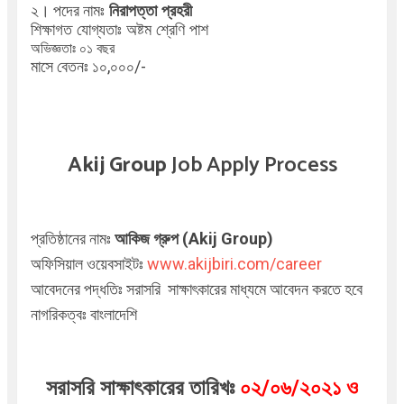
২। পদের নামঃ
নিরাপত্তা প্রহরী
শিক্ষাগত যোগ্যতাঃ অষ্টম শ্রেণি পাশ
অভিজ্ঞতাঃ ০১ বছর
মাসে বেতনঃ ১০,০০০/-
Akij Group
Job Apply Process
প্রতিষ্ঠানের নামঃ
আকিজ গ্রুপ (Akij Group)
অফিসিয়াল ওয়েবসাইটঃ
www.akijbiri.com/career
আবেদনের পদ্ধতিঃ
সরাসরি সাক্ষাৎকারের মাধ্যমে আবেদন করতে হবে
নাগরিকত্বঃ বাংলাদেশি
সরাসরি সাক্ষাৎকারের তারিখঃ
০২/০৬/২০২১ ও