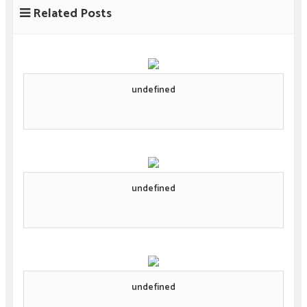
Related Posts
undefined
undefined
undefined