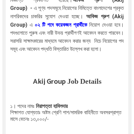
Group)
-
এ
শূণ্য পদসমূহে নিয়োগের নিমিত্তে বাংলাদেশের প্রকৃত
নাগরিকদের চাকরির সুযোগ দেওয়া হচ্ছে।
আকিজ গ্রুপ (Akij
Group)
এ
০২
টি পদে কয়েকজন প্রার্থীকে
নিয়োগ দেওয়া হবে।
পদগুলোতে পুরুষ এবং নারী উভয় প্রার্থীগণই আবেদন করতে পারবেন।
সরাসরি সাক্ষাৎকারের মাধ্যমে আবেদন করার জন্য
নিচে নিয়োগের পদ
সমূহ এবং আবেদন পদ্ধতি বিস্তারিত উল্লেখ করা হলো।
Akij Group
Job Details
১। পদের নামঃ
নিরাপত্তা হাবিলদার
শিক্ষাগত যোগ্যতাঃ অষ্টম শ্রেণি পাশ/
সামরিক বাহিনীতে
অবসরপ্রাপ্ত
মাসে বেতনঃ ১৩,০০০/-