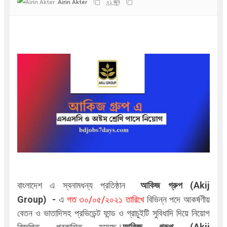
Airin Akter
০১ জুন
বাংলাদেশ এ স্বনামধন্য প্রতিষ্ঠান
আকিজ গ্রুপ (Akij
Group)
-
এ
গত ৩০/০৫/২০২১ তারিখে
বিভিন্ন পদে আকর্ষণীয়
বেতন ও ভাতাদিসহ প্রভিডেন্ট ফান্ড ও গ্রাচুইটি সুবিধাদি দিয়ে নিয়োগ
বিজ্ঞপ্তি প্রকাশিত হয়েছে।
আকিজ গ্রুপ (Akij