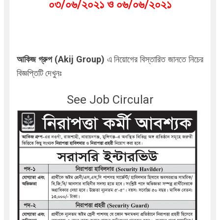
০৩/০৬/২০২১ ও ০৬/০৬/২০২১
আকিজ গ্রুপ (Akij Group)
এ
নিয়োগের বিস্তারিত জানতে নিচের
বিজ্ঞপ্তিটি দেখুনঃ
See Job Circular