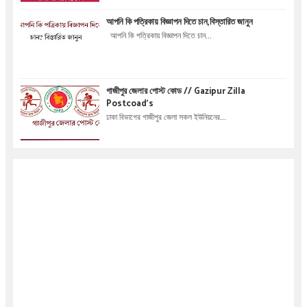
আপনি কি পত্রিকায় বিজ্ঞাপন দিতে চান,বিস্তারিত জানুন
আপনি কি পত্রিকায় বিজ্ঞাপন দিতে চান...
গাজীপুর জেলার পোস্ট কোড // Gazipur Zilla
Postcoad's
ঢাকা বিভাগের গাজীপুর জেলা সকল ইউনিয়নের...