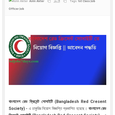
Airin Akter
১৯ মে
Tags:
1st Class Job
Officer Job
বাংলাদেশ রেড ক্রিসেন্ট সোসাইটি (
Bangladesh Red Cresent
Society
)
-
এ
চাকুরির নিয়োগ বিজ্ঞপ্তি প্রকাশিত হয়েছে।
বাংলাদেশ রেড