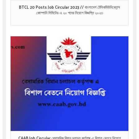
BTCL 20 Posts Job Circular 2023 // বাংলাদেশ টেলিকমিউনিকেশন্স
কোম্পানি লিমিটেড এ ২০ পদের নিয়োগ বিজ্ঞপ্তি ২০২৩
CAAB Job Circular বেসামরিক বিমান চলাচল কর্তৃপক্ষ এ বিশাল বেতনে নিয়োগ