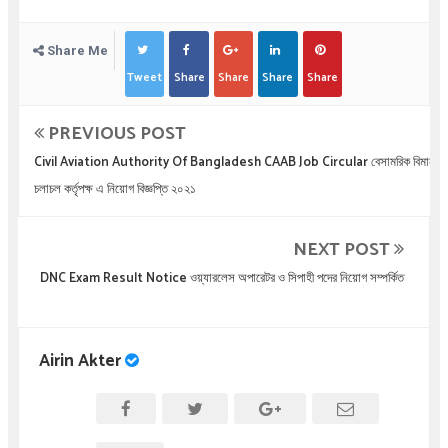
Share Me
Tweet
Share
Share
Share
Share
PREVIOUS POST
Civil Aviation Authority Of Bangladesh CAAB Job Circular বেসামরিক বিমান
চলাচল কর্তৃপক্ষ এ নিয়োগ বিজ্ঞপ্তি ২০২১
NEXT POST
DNC Exam Result Notice ওয়্যারলেস অপারেটর ও সিপাহী পদের নিয়োগ সম্পর্কিত
Airin Akter