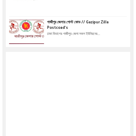
গাজীপুর জেলার পোস্ট কোড // Gazipur Zilla
Postcoad's
ঢাকা বিভাগের গাজীপুর জেলা সকল ইউনিয়নের...