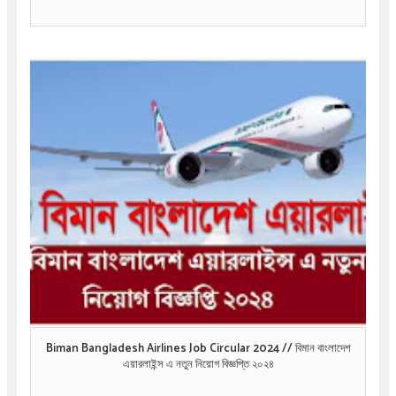
Biman Bangladesh Airlines Job Circular 2024 // বিমান বাংলাদেশ
এয়ারলাইন্স এ নতুন নিয়োগ বিজ্ঞপ্তি ২০২৪