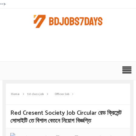
-->
Home
1st class job
Officer Job
Red Cresent Society Job Circular রেড ক্রিসেন্ট
সোসাইটি তে বিশাল বেতনে নিয়োগ বিজ্ঞপ্তি