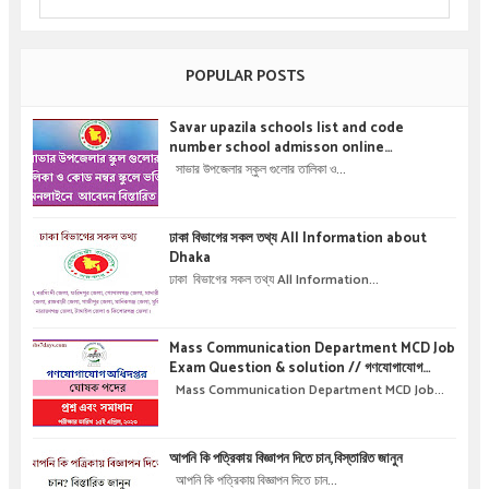
POPULAR POSTS
Savar upazila schools list and code
number school admisson online
application details !! সাভার উপজেলার স্কুল গুলোর
সাভার উপজেলার স্কুল গুলোর তালিকা ও...
তালিকা ও কোড নম্বর স্কুলে ভর্তির অনলাইনে আবেদন বিস্তারিত
।
ঢাকা বিভাগের সকল তথ্য All Information about
Dhaka
ঢাকা বিভাগের সকল তথ্য All Information...
Mass Communication Department MCD Job
Exam Question & solution // গণযোগাযোগ
অধিদপ্তরে নিয়োগ পরীক্ষার প্রশ্ন এবং সমাধান
Mass Communication Department MCD Job...
আপনি কি পত্রিকায় বিজ্ঞাপন দিতে চান,বিস্তারিত জানুন
আপনি কি পত্রিকায় বিজ্ঞাপন দিতে চান...