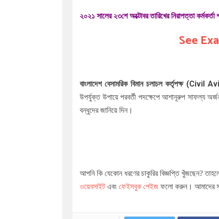
২০২১ সালের ২৩শে অক্টোবর তারিখের নিরাপত্তা কর্মকর্তা
See Exa
বাংলাদেশ বেসামরিক বিমান চলাচল কর্তৃপক্ষ (C
উপর্যুক্ত উপায়ে পরবর্তী পদক্ষেপে আশানূরুপ সাফল্য অ
বন্ধুদের জানিয়ে দিন।
আপনি কি যেকোন ধরণের চাকুরির বিজ্ঞপ্তি খুঁজছেন
?
তাহলে
ওয়েবসাইট
এবং
ফেইসবুক পেইজ
ফলো করুন। আমাদের সা