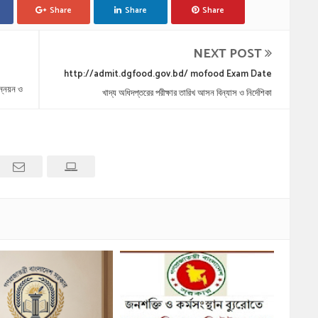
Share
Share
Share
NEXT POST
http://admit.dgfood.gov.bd/ mofood Exam Date
্নয়ন ও
খাদ্য অধিদপ্তরের পরীক্ষার তারিখ আসন বিন্যাস ও নির্দেশিকা