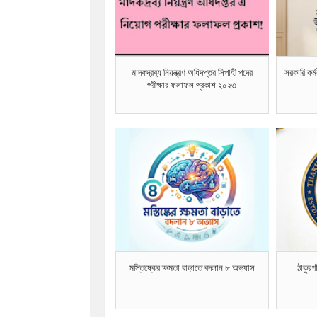
মাদকদ্রব্য নিয়ন্ত্রণ অধিদপ্তর সিপাহী পদের
সরকারি কর্ম
পরীক্ষার ফলাফল প্রকাশ ২০২৩
মস্তিষ্কের ক্ষমতা বাড়াতে বদলান ৮ অভ্যাস
ঠাকুর