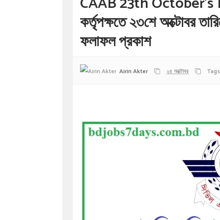
CAAB 23th October's Ex
কর্তৃপক্ষতে ২৩শে অক্টোবর তার
ফলাফল প্রকাশ
Airin Akter
২৪ অক্টোবর
Tags