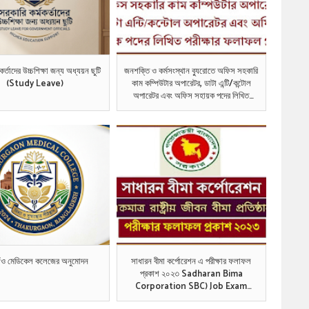
কর্তাদের উচ্চশিক্ষা জন্য অধ্যয়ন ছুটি
জনশক্তি ও কর্মসংস্থান ব্যুরোতে অফিস সহকারি
(Study Leave)
কাম কম্পিউটার অপারেটর, ডাটা এন্টি/কন্টোল
অপারেটর এবং অফিস সহায়ক পদের লিখিত
পরীক্ষার ফলাফল প্রকাশ ২০২৩
গাঁও মেডিকেল কলেজের অনুমোদন
সাধারন বীমা কর্পোরেশন এ পরীক্ষার ফলাফল
প্রকাশ ২০২৩ Sadharan Bima
Corporation SBC) Job Exam
Result Published 2023