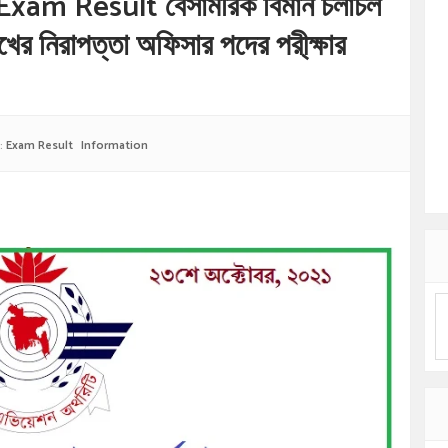
am Result বেসামরিক বিমান চলাচল
িখের নিরাপত্তা অফিসার পদের পরী্ক্ষার
:
Exam Result
Information