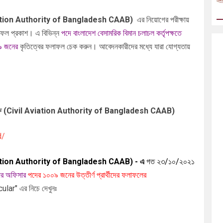
vil Aviation Authority of Bangladesh CAAB
)
এর
নিয়োগের
পরীক্ষায়
 ফল প্রকাশ। এ বিভিন্ন
পদে বাংলাদেশ বেসামরিক বিমান চলাচল কর্তৃপক্ষতে
৯
জনের
কৃতিত্বের ফলাফল চেক করুন। আবেদনকারীদের মধ্যে যারা যোগ্যতায়
কর্তৃপক্ষ (Civil Aviation Authority of Bangladesh CAAB
)
d/
vil Aviation Authority of Bangladesh CAAB
) - এ
গত ২৩/১০/২০২১
য়র অফিসার
পদের ১০০৯ জনের উত্তীর্ণ প্রার্থীদের ফলাফলের
ar" ‍এর নিচে দেখুনঃ