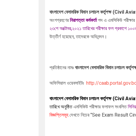
বাংলাদেশ বেসামরিক বিমান চলাচল কর্তৃপক্ষ (Ci
অংশগ্রহণের
নিরাপত্তা কর্মকর্তা
পদ
এ এমসিকিউ পরীক্ষার
২৩শে অক্টোবর,২০২১ তারিখের পরীক্ষার ফল প্রকাশে ১০০
উত্তীর্ণ হয়েছেন, তাদেরকে অভিনন্দন।
প্রতিষ্ঠানের নামঃ
বাংলাদেশ বেসামরিক বিমান চলাচল 
অফিসিয়াল ওয়েবসাইটঃ
http://caab.portal.gov.b
বাংলাদেশ বেসামরিক বিমান চলাচল কর্তৃপক্ষ (Ci
তারিখে অনুষ্ঠিত
এমসিকিউ পরীক্ষার ফলাফল সংবলিত
সিনি
বিজ্ঞপ্তিসমূহ
দেখতে নিচের "See Exam Result Circul